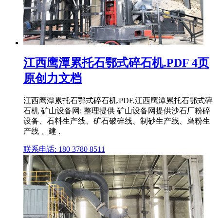
江西鹰潭累托石鄂式碎石机.PDF 4页
原创力文档
江西鹰潭累托石鄂式碎石机.PDF,江西鹰潭累托石鄂式碎
石机 矿山设备网: 整理提供 矿山设备网提供沙石厂粉碎
设备、石料生产线、矿石破碎线、制砂生产线、磨粉生
产线 、建 .
联系电话: 180 3780 8511