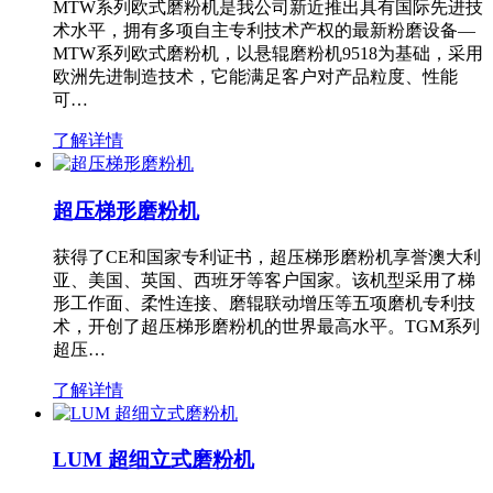
MTW系列欧式磨粉机是我公司新近推出具有国际先进技
术水平，拥有多项自主专利技术产权的最新粉磨设备—
MTW系列欧式磨粉机，以悬辊磨粉机9518为基础，采用
欧洲先进制造技术，它能满足客户对产品粒度、性能
可…
了解详情
超压梯形磨粉机
获得了CE和国家专利证书，超压梯形磨粉机享誉澳大利
亚、美国、英国、西班牙等客户国家。该机型采用了梯
形工作面、柔性连接、磨辊联动增压等五项磨机专利技
术，开创了超压梯形磨粉机的世界最高水平。TGM系列
超压…
了解详情
LUM 超细立式磨粉机