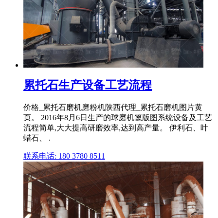
累托石生产设备工艺流程
价格_累托石磨机磨粉机陕西代理_累托石磨机图片黄
页。 2016年8月6日生产的球磨机篦版图系统设备及工艺
流程简单,大大提高研磨效率,达到高产量。 伊利石、叶
蜡石、 .
联系电话: 180 3780 8511