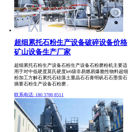
超细累托石粉生产设备破碎设备价格
矿山设备生产厂家
超细累托石粉生产设备石粉生产设备石粉磨粉机主要适
用于对中低硬度莫氏硬度le6级非易燃易爆脆性物料超细
粉加工方解石累托石硅藻土重晶石石膏明矾石石墨萤石
摘要石粉生产设备石粉磨 .
联系电话: 180 3780 8511