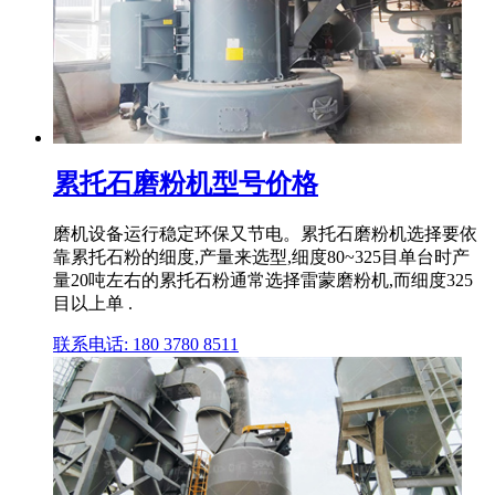
累托石磨粉机型号价格
磨机设备运行稳定环保又节电。累托石磨粉机选择要依
靠累托石粉的细度,产量来选型,细度80~325目单台时产
量20吨左右的累托石粉通常选择雷蒙磨粉机,而细度325
目以上单 .
联系电话: 180 3780 8511