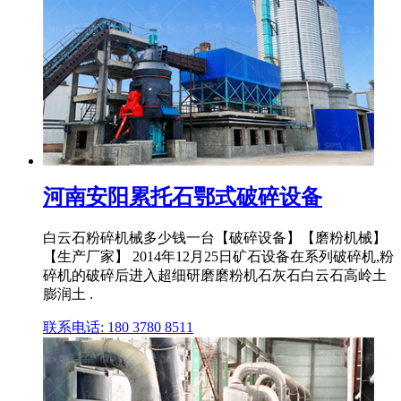
河南安阳累托石鄂式破碎设备
白云石粉碎机械多少钱一台【破碎设备】【磨粉机械】
【生产厂家】 2014年12月25日矿石设备在系列破碎机,粉
碎机的破碎后进入超细研磨磨粉机石灰石白云石高岭土
膨润土 .
联系电话: 180 3780 8511