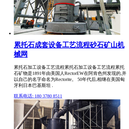
累托石成套设备工艺流程砂石矿山机
械网
累托石加工设备工艺流程累托石加工设备工艺流程累托
石矿物是1891年由美国人RectorEW在阿肯色州发现的,并
以自己的名字命名为Rectorite。 50年代后,相继在美国匈
牙利日本巴基斯坦 .
联系电话: 180 3780 8511