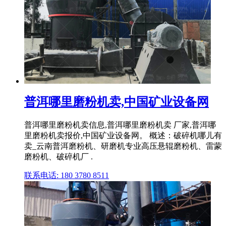
普洱哪里磨粉机卖,中国矿业设备网
普洱哪里磨粉机卖信息,普洱哪里磨粉机卖 厂家,普洱哪
里磨粉机卖报价,中国矿业设备网。 概述：破碎机哪儿有
卖_云南普洱磨粉机、研磨机专业高压悬辊磨粉机、雷蒙
磨粉机、破碎机厂 .
联系电话: 180 3780 8511