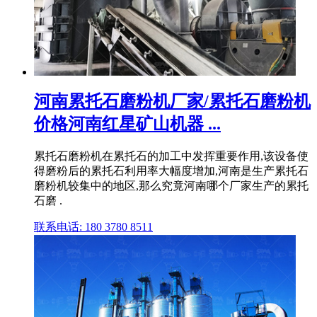
河南累托石磨粉机厂家/累托石磨粉机
价格河南红星矿山机器 ...
累托石磨粉机在累托石的加工中发挥重要作用,该设备使
得磨粉后的累托石利用率大幅度增加,河南是生产累托石
磨粉机较集中的地区,那么究竟河南哪个厂家生产的累托
石磨 .
联系电话: 180 3780 8511