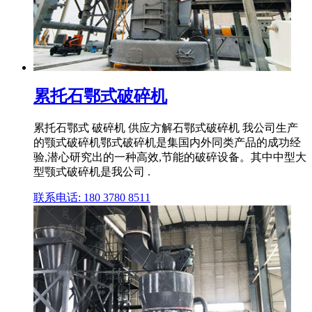
累托石鄂式破碎机
累托石鄂式 破碎机 供应方解石鄂式破碎机 我公司生产
的颚式破碎机鄂式破碎机是集国内外同类产品的成功经
验,潜心研究出的一种高效,节能的破碎设备。其中中型大
型颚式破碎机是我公司 .
联系电话: 180 3780 8511