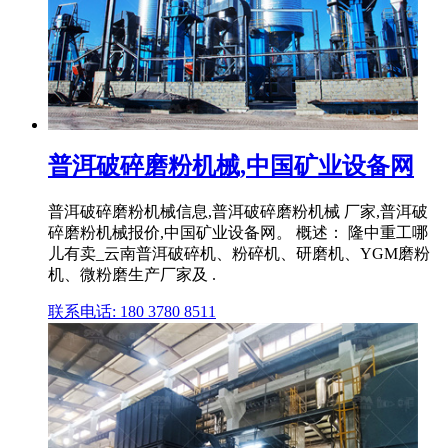
普洱破碎磨粉机械,中国矿业设备网
普洱破碎磨粉机械信息,普洱破碎磨粉机械 厂家,普洱破
碎磨粉机械报价,中国矿业设备网。 概述： 隆中重工哪
儿有卖_云南普洱破碎机、粉碎机、研磨机、YGM磨粉
机、微粉磨生产厂家及 .
联系电话: 180 3780 8511