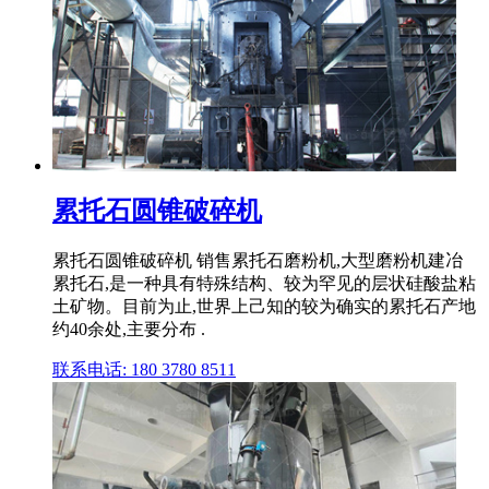
累托石圆锥破碎机
累托石圆锥破碎机 销售累托石磨粉机,大型磨粉机建冶
累托石,是一种具有特殊结构、较为罕见的层状硅酸盐粘
土矿物。目前为止,世界上己知的较为确实的累托石产地
约40余处,主要分布 .
联系电话: 180 3780 8511