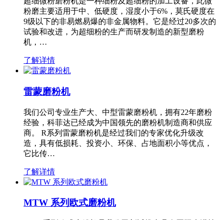
超细微粉磨粉机是一种细粉及超细粉的加工设备，此微
粉磨主要适用于中、低硬度，湿度小于6%，莫氏硬度在
9级以下的非易燃易爆的非金属物料。它是经过20多次的
试验和改进，为超细粉的生产而研发制造的新型磨粉
机，…
了解详情
雷蒙磨粉机
我们公司专业生产大、中型雷蒙磨粉机，拥有22年磨粉
经验，科菲达已经成为中国领先的磨粉机制造商和供应
商。 R系列雷蒙磨粉机是经过我们的专家优化升级改
造，具有低损耗、投资小、环保、占地面积小等优点，
它比传…
了解详情
MTW 系列欧式磨粉机