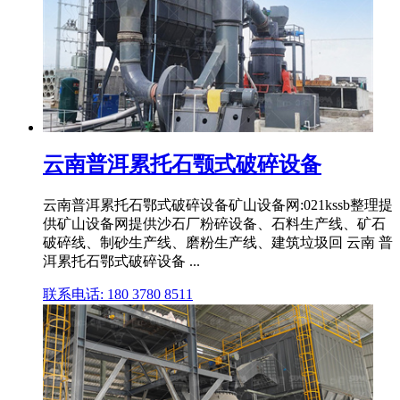
云南普洱累托石颚式破碎设备
云南普洱累托石鄂式破碎设备矿山设备网:021kssb整理提
供矿山设备网提供沙石厂粉碎设备、石料生产线、矿石
破碎线、制砂生产线、磨粉生产线、建筑垃圾回 云南 普
洱累托石鄂式破碎设备 ...
联系电话: 180 3780 8511