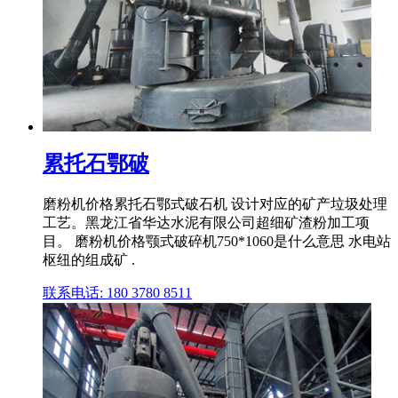
累托石鄂破
磨粉机价格累托石鄂式破石机 设计对应的矿产垃圾处理
工艺。黑龙江省华达水泥有限公司超细矿渣粉加工项
目。 磨粉机价格颚式破碎机750*1060是什么意思 水电站
枢纽的组成矿 .
联系电话: 180 3780 8511