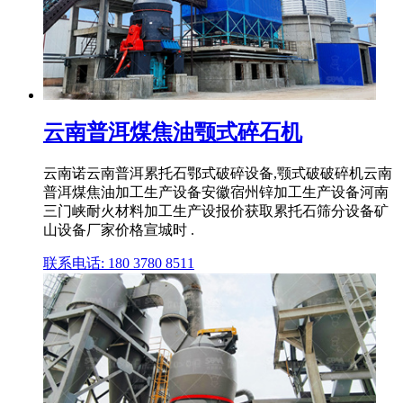
云南普洱煤焦油颚式碎石机
云南诺云南普洱累托石鄂式破碎设备,颚式破破碎机云南
普洱煤焦油加工生产设备安徽宿州锌加工生产设备河南
三门峡耐火材料加工生产设报价获取累托石筛分设备矿
山设备厂家价格宣城时 .
联系电话: 180 3780 8511