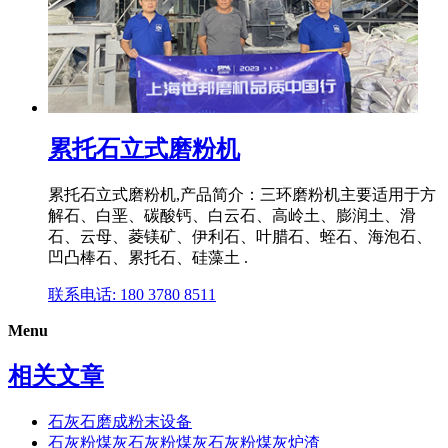
累托石立式磨粉机
累托石立式磨粉机,产品简介：三环磨粉机主要适用于方
解石、白垩、碳酸钙、白云石、高岭土、膨润土、滑
石、云母、菱镁矿、伊利石、叶腊石、蛭石、海泡石、
凹凸棒石、累托石、硅藻土 .
联系电话: 180 3780 8511
Menu
相关文章
石灰石磨成粉末设备
石灰粉煤灰石灰粉煤灰石灰粉煤灰炉渣