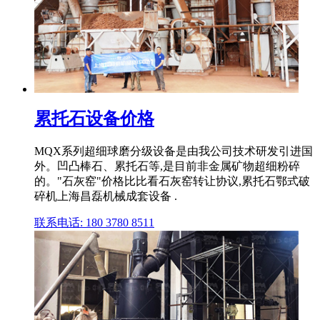
累托石设备价格
MQX系列超细球磨分级设备是由我公司技术研发引进国
外。凹凸棒石、累托石等,是目前非金属矿物超细粉碎
的。"石灰窑"价格比比看石灰窑转让协议,累托石鄂式破
碎机上海昌磊机械成套设备 .
联系电话: 180 3780 8511