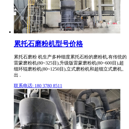
累托石磨粉机型号价格
累托石磨粉 机生产多种细度累托石粉的磨粉机,有传统的
雷蒙磨粉机(80~325目),升级版雷蒙磨粉机(80~600目),超
细环辊磨粉机(80~1250目),立式磨粉机和超细立式磨机。
出 .
联系电话: 180 3780 8511