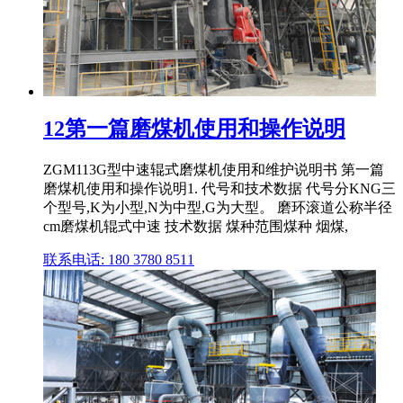
12第一篇磨煤机使用和操作说明
ZGM113G型中速辊式磨煤机使用和维护说明书 第一篇
磨煤机使用和操作说明1. 代号和技术数据 代号分KNG三
个型号,K为小型,N为中型,G为大型。 磨环滚道公称半径
cm磨煤机辊式中速 技术数据 煤种范围煤种 烟煤,
联系电话: 180 3780 8511