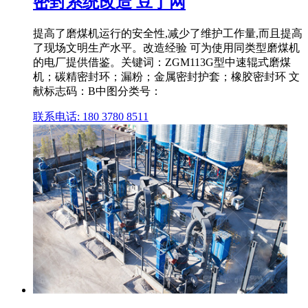
密封系统改造 豆丁网
提高了磨煤机运行的安全性,减少了维护工作量,而且提高
了现场文明生产水平。改造经验 可为使用同类型磨煤机
的电厂提供借鉴。关键词：ZGM113G型中速辊式磨煤
机；碳精密封环；漏粉；金属密封护套；橡胶密封环 文
献标志码：B中图分类号：
联系电话: 180 3780 8511