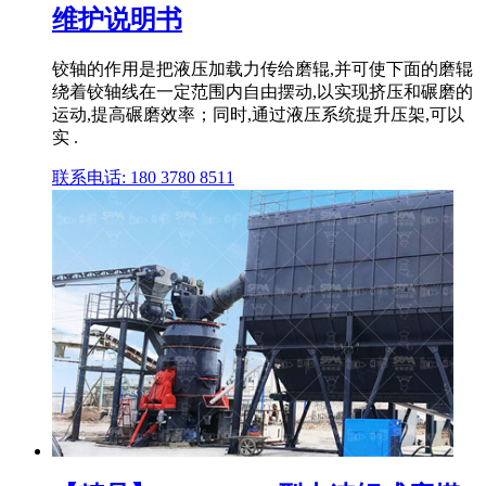
维护说明书
铰轴的作用是把液压加载力传给磨辊,并可使下面的磨辊
绕着铰轴线在一定范围内自由摆动,以实现挤压和碾磨的
运动,提高碾磨效率；同时,通过液压系统提升压架,可以
实 .
联系电话: 180 3780 8511