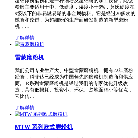
超细微粉磨粉机是一种细粉及超细粉的加工设备，此微
粉磨主要适用于中、低硬度，湿度小于6%，莫氏硬度在
9级以下的非易燃易爆的非金属物料。它是经过20多次的
试验和改进，为超细粉的生产而研发制造的新型磨粉
机，…
了解详情
雷蒙磨粉机
我们公司专业生产大、中型雷蒙磨粉机，拥有22年磨粉
经验，科菲达已经成为中国领先的磨粉机制造商和供应
商。 R系列雷蒙磨粉机是经过我们的专家优化升级改
造，具有低损耗、投资小、环保、占地面积小等优点，
它比传…
了解详情
MTW 系列欧式磨粉机