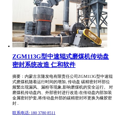
ZGM113G型中速辊式磨煤机传动盘
密封系统改造 仁和软件
摘要：内蒙古京隆发电有限责任公司ZGM113G型中速辊
式磨煤机随着运行时间的增加, 传动盘 碳精密封环部位
频繁出现漏风、漏粉等现象,影响磨煤机的安全运行。 对
磨煤机传动盘内、外部密封进行改造:在传动盘内部加装
金属密封护套,将传动盘外部的碳精密封环更换为橡胶密
封 .
联系电话: 180 3780 8511