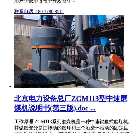
用户在使用过程中务必遵守：
联系电话: 180 3780 8511
北京电力设备总厂ZGM113型中速磨
煤机说明书(第三版).doc ...
工作原理 ZGM113系列磨煤机是一种中速辊盘式磨煤机,
其碾磨部分是由转动的磨环和三个沿磨环滚动的固定且