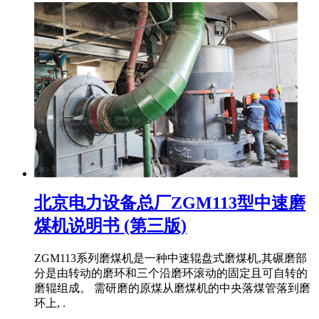
北京电力设备总厂ZGM113型中速磨
煤机说明书 (第三版)
ZGM113系列磨煤机是一种中速辊盘式磨煤机,其碾磨部
分是由转动的磨环和三个沿磨环滚动的固定且可自转的
磨辊组成。 需研磨的原煤从磨煤机的中央落煤管落到磨
环上, .