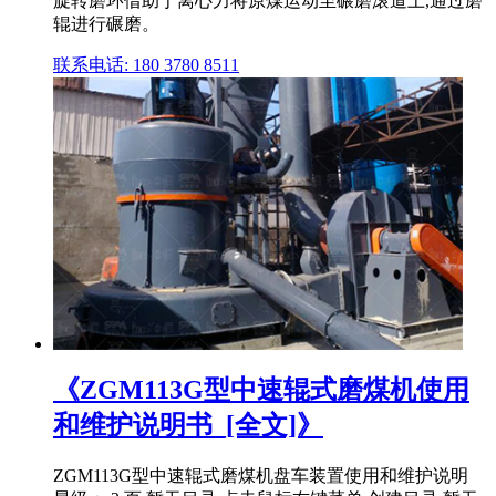
旋转磨环借助于离心力将原煤运动至碾磨滚道上,通过磨
辊进行碾磨。
联系电话: 180 3780 8511
《ZGM113G型中速辊式磨煤机使用
和维护说明书_[全文]》
ZGM113G型中速辊式磨煤机盘车装置使用和维护说明