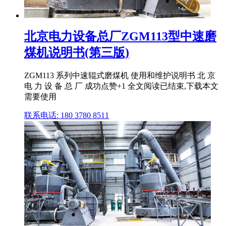
北京电力设备总厂ZGM113型中速磨
煤机说明书(第三版)
ZGM113 系列中速辊式磨煤机 使用和维护说明书 北 京
电 力 设 备 总 厂 成功点赞+1 全文阅读已结束,下载本文
需要使用
联系电话: 180 3780 8511