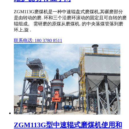
ZGM113G磨煤机是一种中速辊盘式磨煤机,其碾磨部分
是由转动的磨. 环和三个沿磨环滚动的固定且可自转的磨
辊组成。 需研磨的原煤从磨煤机. 的中央落煤管落到磨
环上,旋 .
联系电话: 180 3780 8511
ZGM113G型中速辊式磨煤机使用和