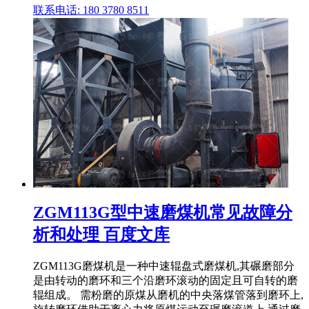
联系电话: 180 3780 8511
ZGM113G型中速磨煤机常见故障分
析和处理 百度文库
ZGM113G磨煤机是一种中速辊盘式磨煤机,其碾磨部分
是由转动的磨环和三个沿磨环滚动的固定且可自转的磨
辊组成。 需粉磨的原煤从磨机的中央落煤管落到磨环上,