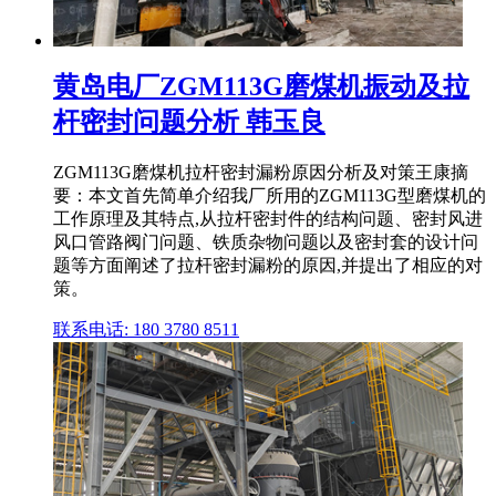
黄岛电厂ZGM113G磨煤机振动及拉
杆密封问题分析 韩玉良
ZGM113G磨煤机拉杆密封漏粉原因分析及对策王康摘
要：本文首先简单介绍我厂所用的ZGM113G型磨煤机的
工作原理及其特点,从拉杆密封件的结构问题、密封风进
风口管路阀门问题、铁质杂物问题以及密封套的设计问
题等方面阐述了拉杆密封漏粉的原因,并提出了相应的对
策。
联系电话: 180 3780 8511