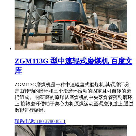
ZGM113G 型中速辊式磨煤机 百度文
库
ZGM113G磨煤机是一种中速辊盘式磨煤机,其碾磨部分
是由转动的磨环和三个沿磨环滚动的固定且可自转的磨
辊组成。 需研磨的原煤从磨煤机的中央落煤管落到磨环
上,旋转磨环借助于离心力将原煤运动至碾磨滚道上,通过
磨辊进行碾磨。
联系电话: 180 3780 8511