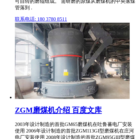
可自转的磨辊组成。 需研磨的原煤从磨煤机的中央落煤
管落到 .
联系电话: 180 3780 8511
ZGM磨煤机介绍 百度文库
2003年设计制造的首批GM65磨煤机在吐鲁蕃电厂安装
使用 2006年设计制造的首批ZGM113GI型磨煤机在庄河
电厂安装使用 2008年设计制造的首批ZGM95GIII型磨煤