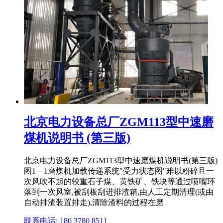
北京电力设备总厂ZGM113型中速磨
煤机说明书 (第三版)
北京电力设备总厂ZGM113型中速磨煤机说明书(第三版)
图1―1磨煤机加载传递系统"受力状态图"难以粉碎且一
次风吹不起的较重石子煤、黄铁矿、铁块等通过喷嘴环
落到一次风室,被刮板刮进排渣箱,由人工定期清理(或由
自动排渣装置排走),清除渣料的过程在磨
联系电话: 180 3780 8511