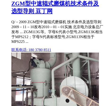
ZGM型中速辊式磨煤机技术条件及
选型导则 豆丁网
Q/－2009 ZGM型中速辊式磨煤机 技术条件及选型导则
2009－11－10发布2010－01－01实施 北京电力设备总厂
发布 ... ZGM113G等。字母K代表小型号,ZGM113K相当
于MPS212；字母N代表标准型号,ZGM113N相当于
MPS225 ...
联系电话: 180 3780 8511