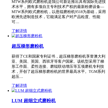
MTW系列欧式磨粉机是我公司新近推出具有国际先进技
术水平，拥有多项自主专利技术产权的最新粉磨设备—
MTW系列欧式磨粉机，以悬辊磨粉机9518为基础，采用
欧洲先进制造技术，它能满足客户对产品粒度、性能
可…
了解详情
超压梯形磨粉机
获得了CE和国家专利证书，超压梯形磨粉机享誉澳大利
亚、美国、英国、西班牙等客户国家。该机型采用了梯
形工作面、柔性连接、磨辊联动增压等五项磨机专利技
术，开创了超压梯形磨粉机的世界最高水平。TGM系列
超压…
了解详情
LUM 超细立式磨粉机