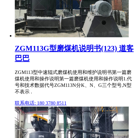
ZGM113G型磨煤机说明书(123) 道客
巴巴
ZGM113型中速辊式磨煤机使用和维护说明书第一篇磨
煤机使用和操作说明第一篇磨煤机使用和操作说明1.代
号和技术数据代号ZGM113N分K、N、G三个型号,N型
不表示 .
联系电话: 180 3780 8511