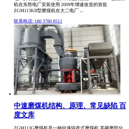
机在东胜电厂安装使用 2009年增速改造的首批
ZGM113KII型磨煤机在大二电厂 ...
联系电话: 180 3780 8511
中速磨煤机结构、原理、常见缺陷 百
度文库
ZGM113G磨煤机是一种中速辊盘式磨煤机,其碾磨部分