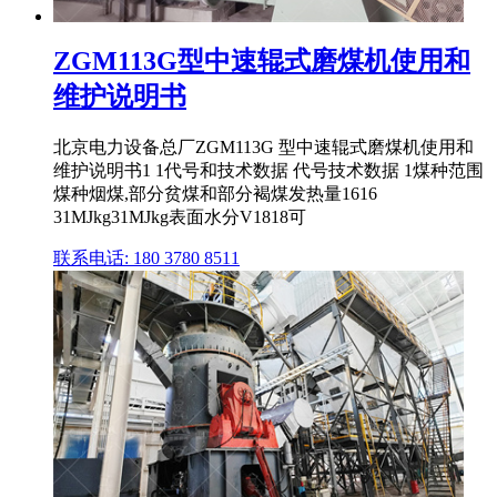
ZGM113G型中速辊式磨煤机使用和
维护说明书
北京电力设备总厂ZGM113G 型中速辊式磨煤机使用和
维护说明书1 1代号和技术数据 代号技术数据 1煤种范围
煤种烟煤,部分贫煤和部分褐煤发热量1616
31MJkg31MJkg表面水分V1818可
联系电话: 180 3780 8511