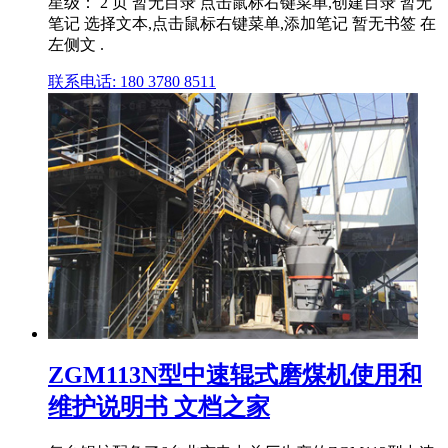
星级： 2 页 暂无目录 点击鼠标右键菜单,创建目录 暂无
笔记 选择文本,点击鼠标右键菜单,添加笔记 暂无书签 在
左侧文 .
联系电话: 180 3780 8511
ZGM113N型中速辊式磨煤机使用和
维护说明书 文档之家