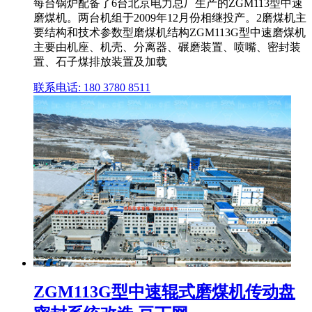
每台锅炉配备了6台北京电力总厂生产的ZGM113型中速
磨煤机。两台机组于2009年12月份相继投产。2磨煤机主
要结构和技术参数型磨煤机结构ZGM113G型中速磨煤机
主要由机座、机壳、分离器、碾磨装置、喷嘴、密封装
置、石子煤排放装置及加载
联系电话: 180 3780 8511
ZGM113G型中速辊式磨煤机传动盘