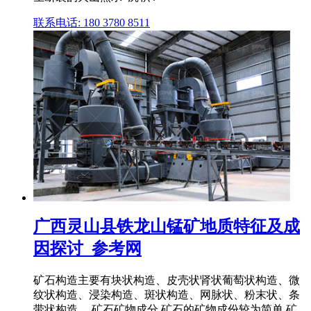
联系电话: 180 3780 8511
广西灵山县铁龙山锰矿地质特征及成
因探讨_参考网
矿石构造主要有块状构造、皮壳状肾状葡萄状构造、微
纹状构造、浸染构造、斑状构造、网脉状、粉末状、条
带状构造。 矿石矿物成分 矿石的矿物成份较为简单,矿