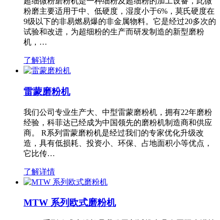
超细微粉磨粉机是一种细粉及超细粉的加工设备，此微
粉磨主要适用于中、低硬度，湿度小于6%，莫氏硬度在
9级以下的非易燃易爆的非金属物料。它是经过20多次的
试验和改进，为超细粉的生产而研发制造的新型磨粉
机，…
了解详情
雷蒙磨粉机
我们公司专业生产大、中型雷蒙磨粉机，拥有22年磨粉
经验，科菲达已经成为中国领先的磨粉机制造商和供应
商。 R系列雷蒙磨粉机是经过我们的专家优化升级改
造，具有低损耗、投资小、环保、占地面积小等优点，
它比传…
了解详情
MTW 系列欧式磨粉机