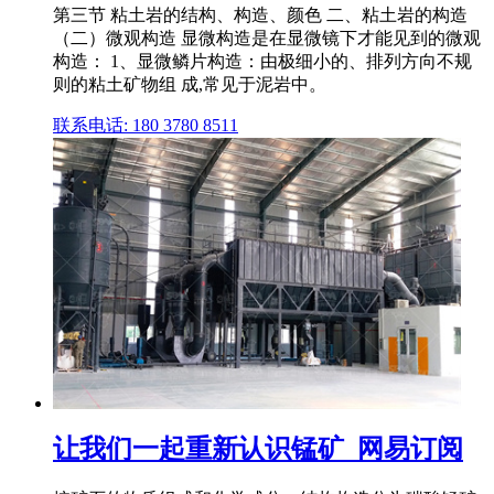
第三节 粘土岩的结构、构造、颜色 二、粘土岩的构造
（二）微观构造 显微构造是在显微镜下才能见到的微观
构造： 1、显微鳞片构造：由极细小的、排列方向不规
则的粘土矿物组 成,常见于泥岩中。
联系电话: 180 3780 8511
让我们一起重新认识锰矿_网易订阅