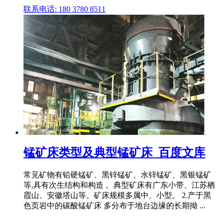
联系电话: 180 3780 8511
锰矿床类型及典型锰矿床_百度文库
常见矿物有铅硬锰矿、黑锌锰矿、水锌锰矿、黑银锰矿
等,具有次生结构和构造 。典型矿床有广东小带、江苏栖
霞山、安徽塔山等。矿床规模多属中、小型。 2.产于黑
色页岩中的碳酸锰矿床 多分布于地台边缘的长期拗 ...