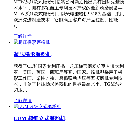
MTW系列欧式磨粉机是我公司新近推出具有国际先进技
术水平，拥有多项自主专利技术产权的最新粉磨设备—
MTW系列欧式磨粉机，以悬辊磨粉机9518为基础，采用
欧洲先进制造技术，它能满足客户对产品粒度、性能
可…
了解详情
超压梯形磨粉机
获得了CE和国家专利证书，超压梯形磨粉机享誉澳大利
亚、美国、英国、西班牙等客户国家。该机型采用了梯
形工作面、柔性连接、磨辊联动增压等五项磨机专利技
术，开创了超压梯形磨粉机的世界最高水平。TGM系列
超压…
了解详情
LUM 超细立式磨粉机