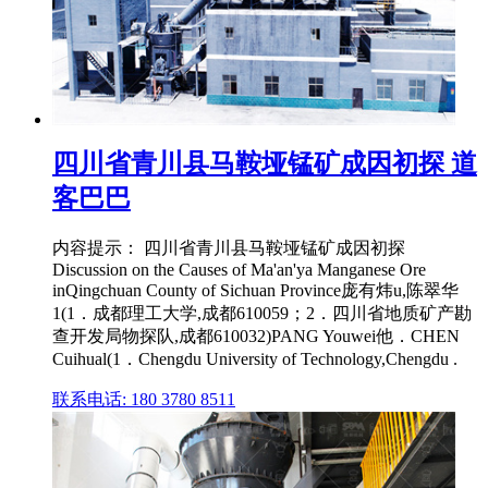
四川省青川县马鞍垭锰矿成因初探 道
客巴巴
内容提示： 四川省青川县马鞍垭锰矿成因初探
Discussion on the Causes of Ma'an'ya Manganese Ore
inQingchuan County of Sichuan Province庞有炜u,陈翠华
1(1．成都理工大学,成都610059；2．四川省地质矿产勘
查开发局物探队,成都610032)PANG Youwei他．CHEN
Cuihual(1．Chengdu University of Technology,Chengdu .
联系电话: 180 3780 8511