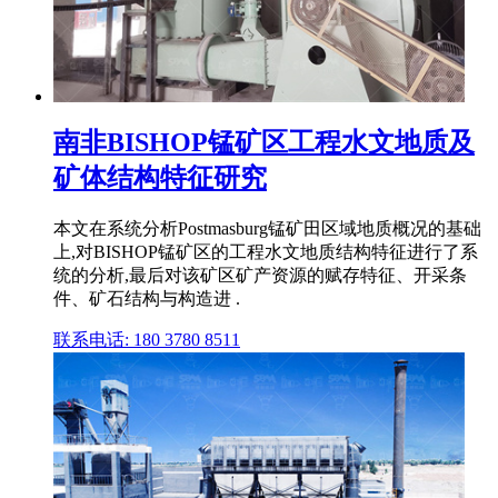
南非BISHOP锰矿区工程水文地质及
矿体结构特征研究
本文在系统分析Postmasburg锰矿田区域地质概况的基础
上,对BISHOP锰矿区的工程水文地质结构特征进行了系
统的分析,最后对该矿区矿产资源的赋存特征、开采条
件、矿石结构与构造进 .
联系电话: 180 3780 8511