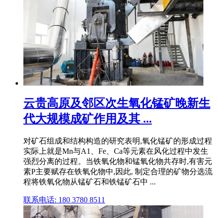
云贵高原及邻区次生氧化锰矿晚新生
代大规模成矿作用及其 ...
对矿石组成和结构构造的研究表明,氧化锰矿的形成过程
实际上就是Mn与A1、Fe、Ca等元素在风化过程中发生
强烈分离的过程。当铁氧化物和锰氧化物共存时,有害元
素P主要赋存在铁氧化物中,因此, 制定合理的矿物分选流
程将铁氧化物从锰矿石和铁锰矿石中 ...
联系电话: 180 3780 8511