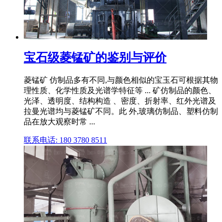
宝石级菱锰矿的鉴别与评价
菱锰矿 仿制品多有不同,与颜色相似的宝玉石可根据其物
理性质、化学性质及光谱学特征等 ... 矿仿制品的颜色、
光泽、透明度、结构构造 、密度、折射率、红外光谱及
拉曼光谱均与菱锰矿不同。此 外,玻璃仿制品、塑料仿制
品在放大观察时常 ...
联系电话: 180 3780 8511