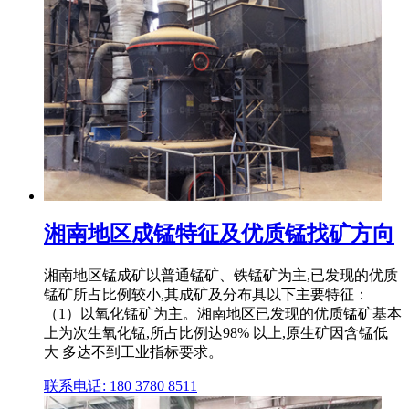
湘南地区成锰特征及优质锰找矿方向
湘南地区锰成矿以普通锰矿、铁锰矿为主,已发现的优质
锰矿所占比例较小,其成矿及分布具以下主要特征：
（1）以氧化锰矿为主。湘南地区已发现的优质锰矿基本
上为次生氧化锰,所占比例达98% 以上,原生矿因含锰低
大 多达不到工业指标要求。
联系电话: 180 3780 8511