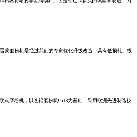
非易燃易爆的非金属物料。它是经过20多次的试验和改进，为
列雷蒙磨粉机是经过我们的专家优化升级改造，具有低损耗、投
式磨粉机，以悬辊磨粉机9518为基础，采用欧洲先进制造技