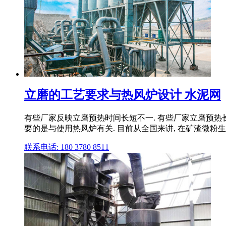
立磨的工艺要求与热风炉设计 水泥网
有些厂家反映立磨预热时间长短不一. 有些厂家立磨预热长
要的是与使用热风炉有关. 目前从全国来讲, 在矿渣微粉生
联系电话: 180 3780 8511