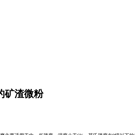
的矿渣微粉