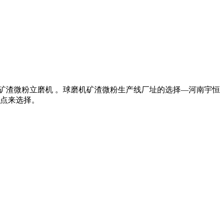
,矿渣微粉立磨机 。球磨机矿渣微粉生产线厂址的选择—河南宇
点来选择。