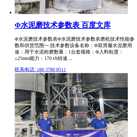
Φ水泥磨技术参数表 百度文库
Φ水泥磨技术参数表Φ水泥磨技术参数表磨机技术性能参
数和供货范围一.技术参数设备名称：Φ双滑履水泥磨用
途：用于水泥粉磨数量：1台套规格：Φ入料粒度：
≤25mm能力：170 t/h转速 ...
联系电话: 180 3780 8511