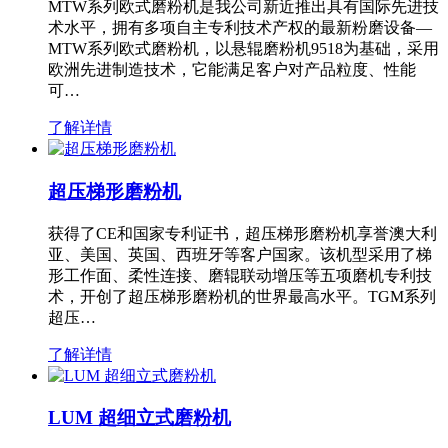
MTW系列欧式磨粉机是我公司新近推出具有国际先进技
术水平，拥有多项自主专利技术产权的最新粉磨设备—
MTW系列欧式磨粉机，以悬辊磨粉机9518为基础，采用
欧洲先进制造技术，它能满足客户对产品粒度、性能
可…
了解详情
超压梯形磨粉机
获得了CE和国家专利证书，超压梯形磨粉机享誉澳大利
亚、美国、英国、西班牙等客户国家。该机型采用了梯
形工作面、柔性连接、磨辊联动增压等五项磨机专利技
术，开创了超压梯形磨粉机的世界最高水平。TGM系列
超压…
了解详情
LUM 超细立式磨粉机