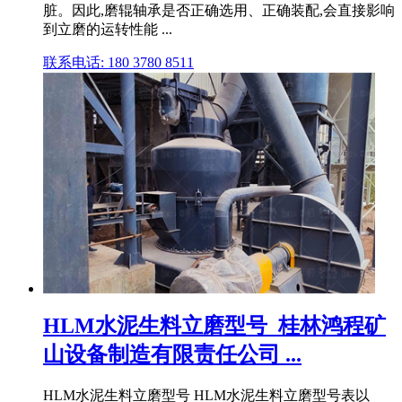
脏。因此,磨辊轴承是否正确选用、正确装配,会直接影响
到立磨的运转性能 ...
联系电话: 180 3780 8511
HLM水泥生料立磨型号_桂林鸿程矿
山设备制造有限责任公司 ...
HLM水泥生料立磨型号 HLM水泥生料立磨型号表以