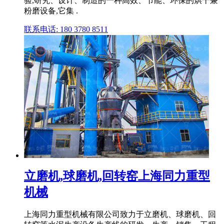
验,研究、设计、制造的一种高效、节能、环保的烘干兼
粉磨设备,它集 .
联系电话: 180 3780 8511
立磨机,球磨机,回转窑上海同力重型
机械
上海同力重型机械有限公司致力于立磨机、球磨机、回