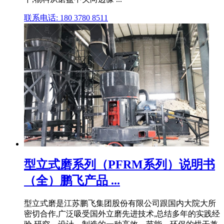
联系电话: 180 3780 8511
型立式磨系列（PFRM系列）说明书
（全）鹏飞产品 ...
型立式磨是江苏鹏飞集团股份有限公司跟国内大院大所
密切合作,广泛吸受国外立磨先进技术,总结多年的实践经