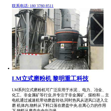
联系电话: 180 3780 8511
LM立式磨粉机 黎明重工科技
LM系列立式磨粉机可广泛应用于水泥 、电力、冶金、
化工、非金属矿等行业,并专注于非金属矿、煤粉和 ... 主
电机通过减速机带动磨盘转动,同时热风从进风口进入立
磨 机体内,物料从下料口落在磨盘中央,在离心力的作用
下,物料从磨盘中央向边缘 ...