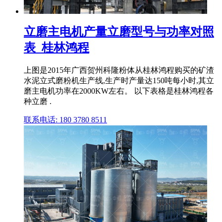
立磨主电机产量立磨型号与功率对照
表_桂林鸿程
上图是2015年广西贺州科隆粉体从桂林鸿程购买的矿渣
水泥立式磨粉机生产线,生产时产量达150吨每小时,其立
磨主电机功率在2000KW左右。 以下表格是桂林鸿程各
种立磨 .
联系电话: 180 3780 8511