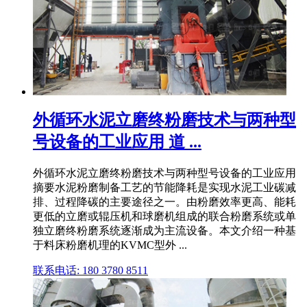
外循环水泥立磨终粉磨技术与两种型
号设备的工业应用 道 ...
外循环水泥立磨终粉磨技术与两种型号设备的工业应用
摘要水泥粉磨制备工艺的节能降耗是实现水泥工业碳减
排、过程降碳的主要途径之一。由粉磨效率更高、能耗
更低的立磨或辊压机和球磨机组成的联合粉磨系统或单
独立磨终粉磨系统逐渐成为主流设备。本文介绍一种基
于料床粉磨机理的KVMC型外 ...
联系电话: 180 3780 8511