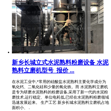
新乡长城立式水泥熟料粉磨设备 水泥
熟料立磨机型号_报价 ...
在水泥工业中,*常用的硅酸盐水泥熟料主要化学成分为
氧化钙、二氧化硅和少量的氧化铁。而 水泥熟料立磨机
是专为研磨水泥熟料的粉磨设备,采用了新一代的水泥粉
磨技术,运行稳定、单位电耗低,已经在水泥熟料粉磨领域
迅速发展起来。 生产工艺 新乡长城水泥熟料立磨机占地
面积小、 .