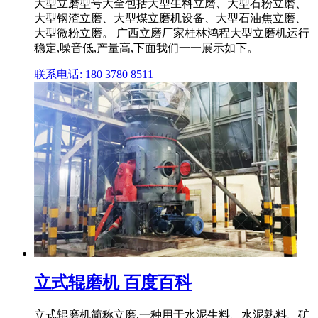
大型立磨型号大全包括大型生料立磨、大型石粉立磨、
大型钢渣立磨、大型煤立磨机设备、大型石油焦立磨、
大型微粉立磨。 广西立磨厂家桂林鸿程大型立磨机运行
稳定,噪音低,产量高,下面我们一一展示如下。
联系电话: 180 3780 8511
立式辊磨机 百度百科
立式辊磨机简称立磨,一种用于水泥生料、水泥熟料、矿