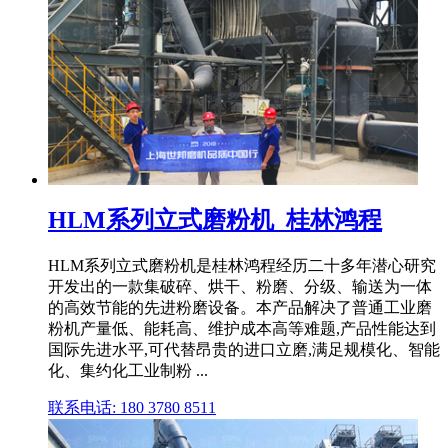
HLM系列立式磨粉机_桂林鸿程
HLM系列立式磨粉机是桂林鸿程经历二十多年潜心研究
开发出的一款集破碎、烘干、粉磨、分级、输送为一体
的高效节能的先进粉磨设备。本产品解决了普通工业磨
粉机产量低、能耗高、维护成本高等难题,产品性能达到
国际先进水平,可代替昂贵的进口立磨,满足规模化、智能
化、集约化工业制粉 ...
联系电话: 180 3780 8511