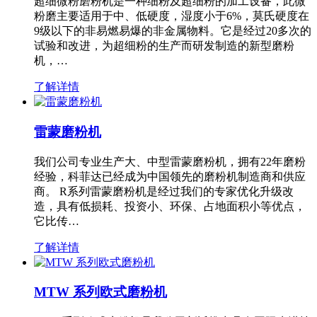
超细微粉磨粉机是一种细粉及超细粉的加工设备，此微
粉磨主要适用于中、低硬度，湿度小于6%，莫氏硬度在
9级以下的非易燃易爆的非金属物料。它是经过20多次的
试验和改进，为超细粉的生产而研发制造的新型磨粉
机，…
了解详情
雷蒙磨粉机
我们公司专业生产大、中型雷蒙磨粉机，拥有22年磨粉
经验，科菲达已经成为中国领先的磨粉机制造商和供应
商。 R系列雷蒙磨粉机是经过我们的专家优化升级改
造，具有低损耗、投资小、环保、占地面积小等优点，
它比传…
了解详情
MTW 系列欧式磨粉机