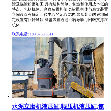
渣及煤渣粉磨加工,具有结构简单、制造和使用成本低的
特点。包括机体、磨盘装置和传动装置,机体与磨盘装置
之间设置有确定回转中心的定心结构,磨盘装置的底部固
定设置有回转导轨,磨盘装置通过回转导轨可回转支撑在
机体 .
联系电话: 180 3780 8511
水泥立磨机液压缸,辊压机液压缸,篦