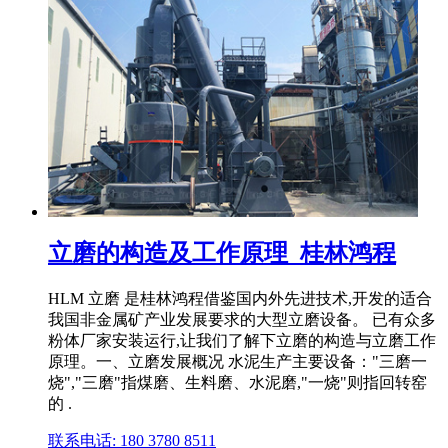
立磨的构造及工作原理_桂林鸿程
HLM 立磨 是桂林鸿程借鉴国内外先进技术,开发的适合
我国非金属矿产业发展要求的大型立磨设备。 已有众多
粉体厂家安装运行,让我们了解下立磨的构造与立磨工作
原理。一、立磨发展概况 水泥生产主要设备："三磨一
烧","三磨"指煤磨、生料磨、水泥磨,"一烧"则指回转窑
的 .
联系电话: 180 3780 8511