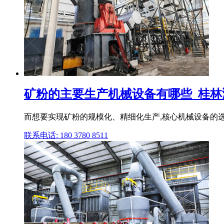
矿粉的主要生产机械设备有哪些_桂林
而想要实现矿粉的规模化、精细化生产,核心机械设备的选
联系电话: 180 3780 8511