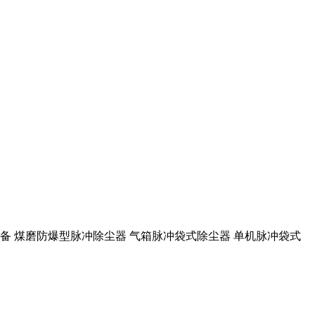
设备 煤磨防爆型脉冲除尘器 气箱脉冲袋式除尘器 单机脉冲袋式