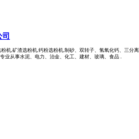
公司
选粉机,矿渣选粉机,钙粉选粉机,制砂、双转子、氢氧化钙、三分
专业从事水泥、电力、治金、化工、建材、玻璃、食品 .