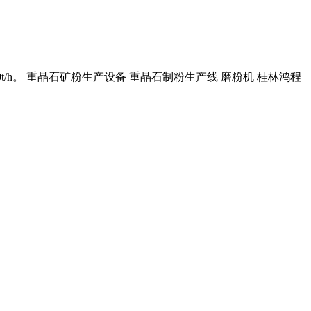
0t/h。 重晶石矿粉生产设备 重晶石制粉生产线 磨粉机 桂林鸿程