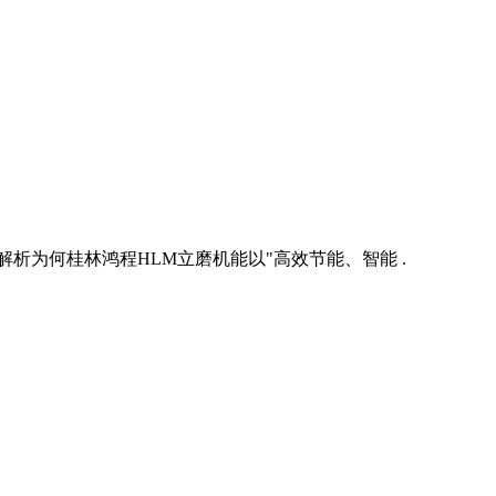
析为何桂林鸿程HLM立磨机能以"高效节能、智能 .