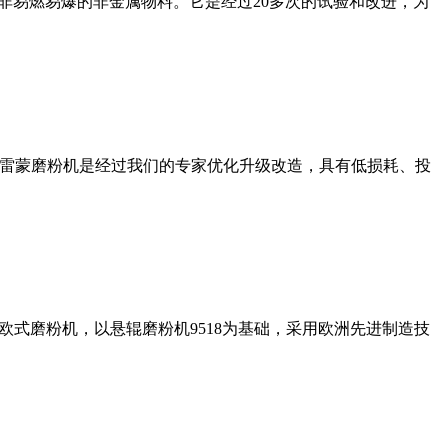
非易燃易爆的非金属物料。它是经过20多次的试验和改进，为
列雷蒙磨粉机是经过我们的专家优化升级改造，具有低损耗、投
式磨粉机，以悬辊磨粉机9518为基础，采用欧洲先进制造技