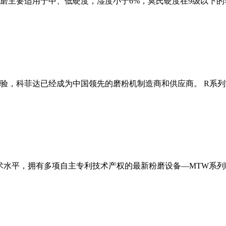
磨主要适用于中、低硬度，湿度小于6%，莫氏硬度在9级以下的
经验，科菲达已经成为中国领先的磨粉机制造商和供应商。 R系
术水平，拥有多项自主专利技术产权的最新粉磨设备—MTW系列欧