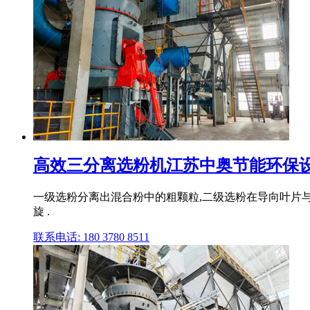
高效三分离选粉机江苏中奥节能环保
一级选粉分离出混合粉中的粗颗粒,二级选粉在导向叶片与
旋 .
联系电话: 180 3780 8511