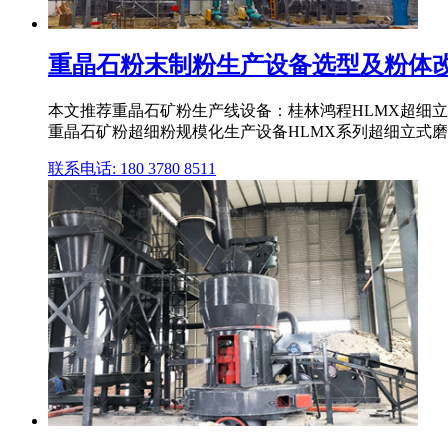
重晶石粉末制粉生产设备选型及粉体改
本文推荐重晶石矿粉生产线设备：桂林鸿程HLMX超细立磨 产
重晶石矿粉超细粉规模化生产设备HLMX系列超细立式
联系电话: 180 3780 8511