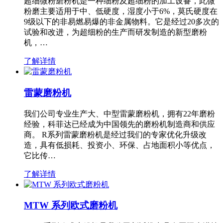
超细微粉磨粉机是一种细粉及超细粉的加工设备，此微
粉磨主要适用于中、低硬度，湿度小于6%，莫氏硬度在
9级以下的非易燃易爆的非金属物料。它是经过20多次的
试验和改进，为超细粉的生产而研发制造的新型磨粉
机，…
了解详情
雷蒙磨粉机
我们公司专业生产大、中型雷蒙磨粉机，拥有22年磨粉
经验，科菲达已经成为中国领先的磨粉机制造商和供应
商。 R系列雷蒙磨粉机是经过我们的专家优化升级改
造，具有低损耗、投资小、环保、占地面积小等优点，
它比传…
了解详情
MTW 系列欧式磨粉机