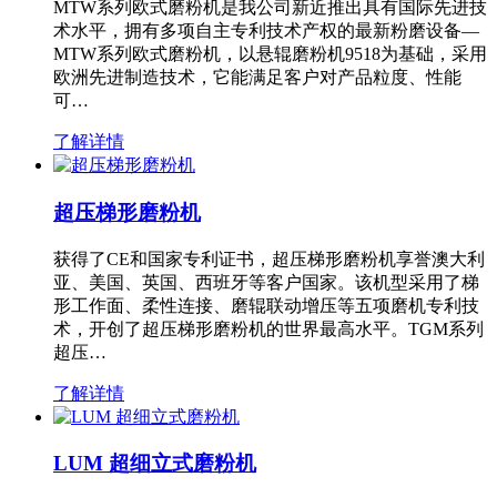
MTW系列欧式磨粉机是我公司新近推出具有国际先进技
术水平，拥有多项自主专利技术产权的最新粉磨设备—
MTW系列欧式磨粉机，以悬辊磨粉机9518为基础，采用
欧洲先进制造技术，它能满足客户对产品粒度、性能
可…
了解详情
超压梯形磨粉机
获得了CE和国家专利证书，超压梯形磨粉机享誉澳大利
亚、美国、英国、西班牙等客户国家。该机型采用了梯
形工作面、柔性连接、磨辊联动增压等五项磨机专利技
术，开创了超压梯形磨粉机的世界最高水平。TGM系列
超压…
了解详情
LUM 超细立式磨粉机