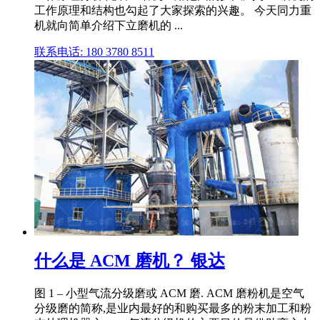
工作原理和结构也勾起了大家探索的兴趣。 今天同力重
机就向简单介绍下立磨机的 ...
联系电话: 180 3780 8511
什么是 ACM 磨机？ 银达
图 1 – 小型气流分级磨或 ACM 磨. ACM 磨粉机是空气
分级磨的简称,是业内最好的和购买最多的粉末加工和粉