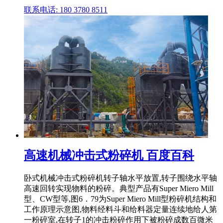
联系电话: 180 3780 8511
高速机械冲击式粉碎机 百度百科
卧式机械冲击式粉碎机转子轴水平放置,转子围绕水平轴
高速回转实现物料的粉碎。典型产品有Super Miero Mill
型、CW型等,图6．79为Super Miero Mill型粉碎机结构和
工作原理示意图,物料经料斗和给料器定量连续地给人第
一粉碎室,在转子1的冲击粉碎作用下被粉碎成数百微米