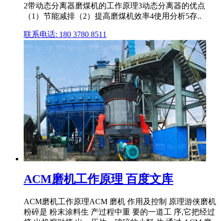
2带动态分离器磨煤机的工作原理3动态分离器的优点
（1）节能减排（2）提高磨煤机效率4使用分析5存..
联系电话: 180 3780 8511
ACM磨机工作原理 百度文库
ACM磨机工作原理ACM 磨机 作用及控制 原理游侠磨机
粉碎是 粉末涂料生 产过程中重 要的一道工 序,它把经过