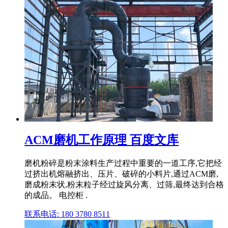
ACM磨机工作原理 百度文库
磨机粉碎是粉末涂料生产过程中重要的一道工序,它把经
过挤出机熔融挤出、压片、破碎的小料片,通过ACM磨,
磨成粉末状,粉末粒子经过旋风分离、过筛,最终达到合格
的成品。 电控柜 .
联系电话: 180 3780 8511