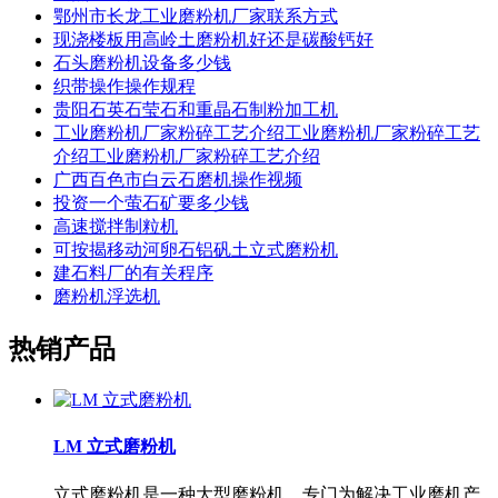
鄂州市长龙工业磨粉机厂家联系方式
现浇楼板用高岭土磨粉机好还是碳酸钙好
石头磨粉机设备多少钱
织带操作操作规程
贵阳石英石莹石和重晶石制粉加工机
工业磨粉机厂家粉碎工艺介绍工业磨粉机厂家粉碎工艺
介绍工业磨粉机厂家粉碎工艺介绍
广西百色市白云石磨机操作视频
投资一个萤石矿要多少钱
高速搅拌制粒机
可按揭移动河卵石铝矾土立式磨粉机
建石料厂的有关程序
磨粉机浮选机
热销产品
LM 立式磨粉机
立式磨粉机是一种大型磨粉机，专门为解决工业磨机产