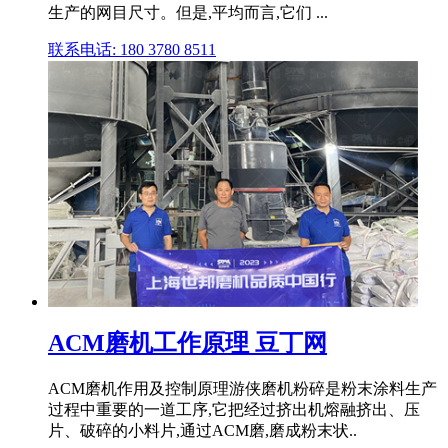
生产的网目尺寸。但是,平均而言,它们 ...
联系电话: 180 3780 8511
ACM磨机工作原理 豆丁网
ACM磨机作用及控制原理游侠磨机粉碎是粉末涂料生产
过程中重要的一道工序,它把经过挤出机熔融挤出、压
片、破碎的小料片,通过ACM磨,磨成粉末状..