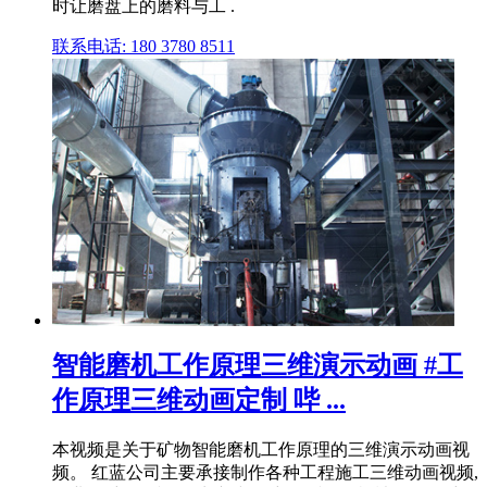
时让磨盘上的磨料与工 .
联系电话: 180 3780 8511
智能磨机工作原理三维演示动画 #工
作原理三维动画定制 哔 ...
本视频是关于矿物智能磨机工作原理的三维演示动画视
频。 红蓝公司主要承接制作各种工程施工三维动画视频,