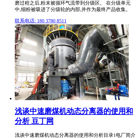
磨过程之后,粉末被循环气流带到分级区。 在分级单元
中,细粉被吸进了分级轮的内部,并作为最终产品收集。
联系电话: 180 3780 8511
浅谈中速磨煤机动态分离器的使用和
分析 豆丁网
浅谈中速磨煤机动态分离器的使用和分析目录1电厂简介