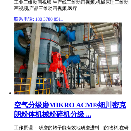
工业三维动画视频,生产线三维动画视频,机械原理三维动
画视频,产品三维动画视频,医疗 .
联系电话: 180 3780 8511
空气分级磨MIKRO ACM®细川密克
朗粉体机械粉碎机分级 ...
工作原理： 研磨的转子能有效地研磨进料口的物料,在研