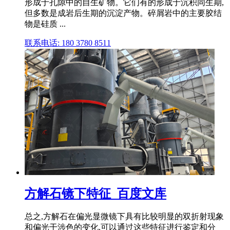
形成于孔隙中的自生矿物。它们有的形成于沉积同生期,
但多数是成岩后生期的沉淀产物。碎屑岩中的主要胶结
物是硅质 ...
联系电话: 180 3780 8511
方解石镜下特征_百度文库
总之,方解石在偏光显微镜下具有比较明显的双折射现象
和偏光干涉色的变化,可以通过这些特征进行鉴定和分