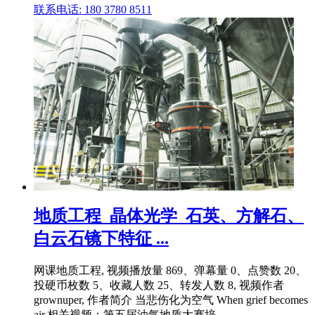
联系电话: 180 3780 8511
地质工程_晶体光学_石英、方解石、
白云石镜下特征 ...
网课地质工程, 视频播放量 869、弹幕量 0、点赞数 20、
投硬币枚数 5、收藏人数 25、转发人数 8, 视频作者
grownuper, 作者简介 当悲伤化为空气 When grief becomes
air,相关视频：第五届油气地质大赛培 .