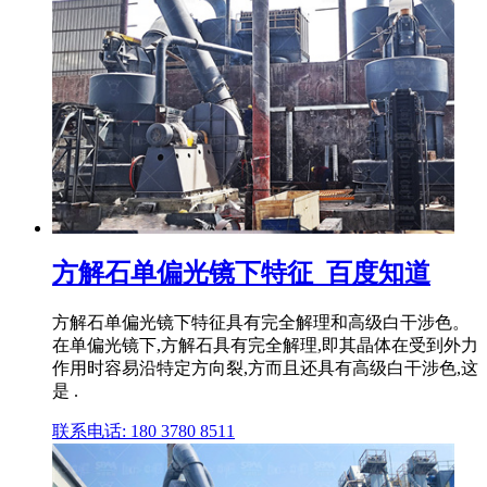
方解石单偏光镜下特征_百度知道
方解石单偏光镜下特征具有完全解理和高级白干涉色。
在单偏光镜下,方解石具有完全解理,即其晶体在受到外力
作用时容易沿特定方向裂,方而且还具有高级白干涉色,这
是 .
联系电话: 180 3780 8511