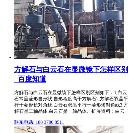
方解石与白云石在显微镜下怎样区别
_百度知道
方解石与白云石在显微镜下怎样区别区别如下：1,白云
石常呈菱形自形状,自形程度高于方解石2,方解石双晶平
行于菱形长对角线,白云石双晶平行于菱形短对角线3,方
解石是二轴晶体,白云石是一轴晶体。扩展资料：白云
联系电话: 180 3780 8511