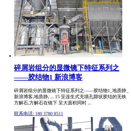
碎屑岩组分的显微镜下特征系列之
——胶结物1 新浪博客
碎屑岩组分的显微镜下特征系列之——胶结物1_地质静_
新浪博客,地质静, ... 15 呈连生式充填孔隙状胶结的无铁
方解石,方解石在镜下 呈大面积同时 ...
联系电话: 180 3780 8511