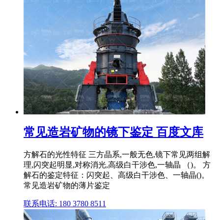
常见造岩矿物的镜下鉴定 百度文库
方解石的光性特征 三方晶系,一般无色,镜下常见两组解
理,闪突起明显,对称消光,高级白干涉色,一轴晶 （)。 方
解石的鉴定特征：闪突起、高级白干涉色、一轴晶()。
常见造岩矿物的薄片鉴定
联系电话: 180 3780 8511