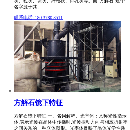
状、粒状、块状、纤维状、钟乳状等。而"方解石"这个
名字源于其 .
联系电话: 180 3780 8511
方解石镜下特征
方解石镜下特征 一、名词解释、光率体：又称光性指示
体,表示光波在晶体中传播时,光波振动方向与相应折射率
之间关系的一种立体图形。光率体反映了晶体光学性质