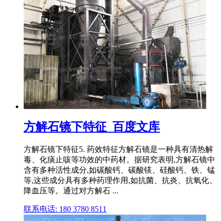
方解石镜下特征_百度文库
方解石镜下特征5. 药效特征方解石镜是一种具有清热解
毒、化痰止咳等功效的中药材。据研究表明,方解石镜中
含有多种活性成分,如碳酸钙、碳酸镁、硅酸钙、铁、锰
等,这些成分具有多种药理作用,如抗菌、抗炎、抗氧化、
降血压等。通过对方解石 ...
联系电话: 180 3780 8511