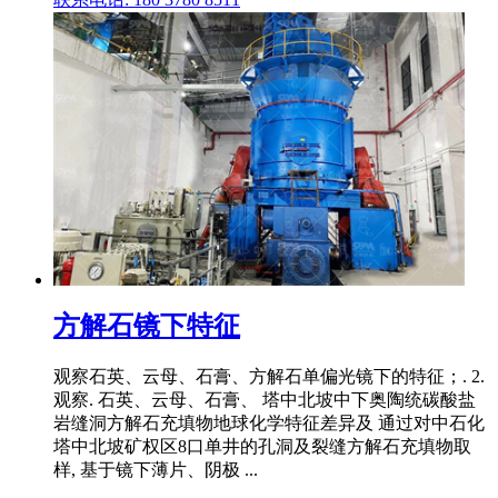
方解石镜下特征
观察石英、云母、石膏、方解石单偏光镜下的特征；. 2.
观察. 石英、云母、石膏、 塔中北坡中下奥陶统碳酸盐
岩缝洞方解石充填物地球化学特征差异及 通过对中石化
塔中北坡矿权区8口单井的孔洞及裂缝方解石充填物取
样, 基于镜下薄片、阴极 ...