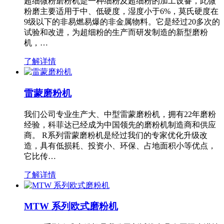
超细微粉磨粉机是一种细粉及超细粉的加工设备，此微
粉磨主要适用于中、低硬度，湿度小于6%，莫氏硬度在
9级以下的非易燃易爆的非金属物料。它是经过20多次的
试验和改进，为超细粉的生产而研发制造的新型磨粉
机，…
了解详情
雷蒙磨粉机
我们公司专业生产大、中型雷蒙磨粉机，拥有22年磨粉
经验，科菲达已经成为中国领先的磨粉机制造商和供应
商。 R系列雷蒙磨粉机是经过我们的专家优化升级改
造，具有低损耗、投资小、环保、占地面积小等优点，
它比传…
了解详情
MTW 系列欧式磨粉机