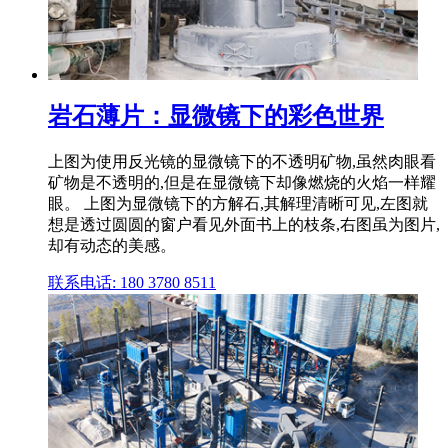
岩石薄片：显微镜下的彩色世界
上图为使用反光镜的显微镜下的不透明矿物,虽然肉眼看
矿物是不透明的,但是在显微镜下却像燃烧的火焰一样耀
眼。 上图为显微镜下的方解石,其解理清晰可见,左图就
想是透过圆圆的窗户看见外面书上的枝条,右图虽为图片,
却有动态的美感。
联系电话: 180 3780 8511