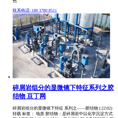
色
联系电话: 180 3780 8511
碎屑岩组分的显微镜下特征系列之胶
结物 豆丁网
碎屑岩组分的显微镜下特征 系列之——胶结物 (:22:02)
转载 标签： 地质 胶结物：是碎屑岩中以化学沉淀方式