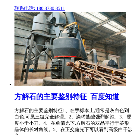
联系电话: 180 3780 8511
方解石的主要鉴别特征_百度知道
方解石的主要鉴别特征1、在手标本上,通常是灰白色到
白色,可见三组完全解理。2、滴稀盐酸强烈起泡。3、硬
度小于小刀。4、在单偏光下,方解石的双晶平行于菱形
晶体的长对角线。5、在正交偏光下可以看到高级白干涉