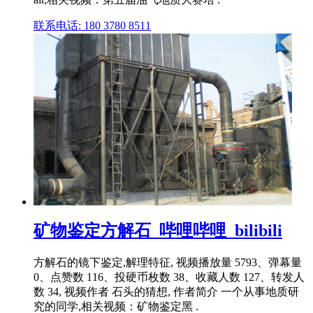
联系电话: 180 3780 8511
矿物鉴定方解石_哔哩哔哩_bilibili
方解石的镜下鉴定,解理特征, 视频播放量 5793、弹幕量
0、点赞数 116、投硬币枚数 38、收藏人数 127、转发人
数 34, 视频作者 石头的猜想, 作者简介 一个从事地质研
究的同学,相关视频：矿物鉴定黑 .