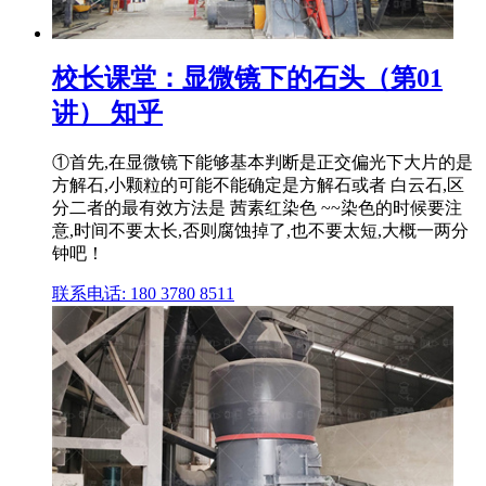
校长课堂：显微镜下的石头（第01
讲） 知乎
①首先,在显微镜下能够基本判断是正交偏光下大片的是
方解石,小颗粒的可能不能确定是方解石或者 白云石,区
分二者的最有效方法是 茜素红染色 ~~染色的时候要注
意,时间不要太长,否则腐蚀掉了,也不要太短,大概一两分
钟吧！
联系电话: 180 3780 8511