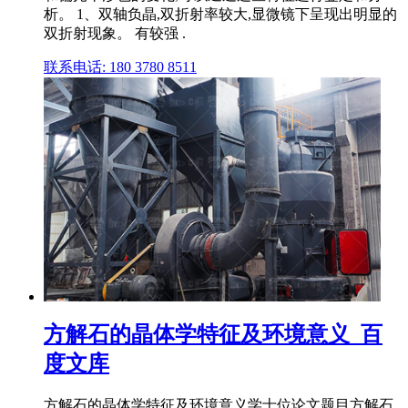
析。 1、双轴负晶,双折射率较大,显微镜下呈现出明显的
双折射现象。 有较强 .
联系电话: 180 3780 8511
方解石的晶体学特征及环境意义_百
度文库
方解石的晶体学特征及环境意义学士位论文题目方解石