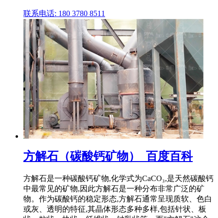
联系电话: 180 3780 8511
方解石（碳酸钙矿物）_百度百科
方解石是一种碳酸钙矿物,化学式为CaCO₃,是天然碳酸钙
中最常见的矿物,因此方解石是一种分布非常广泛的矿
物。作为碳酸钙的稳定形态,方解石通常呈现质软、色白
或灰、透明的特征,其晶体形态多种多样,包括针状、板