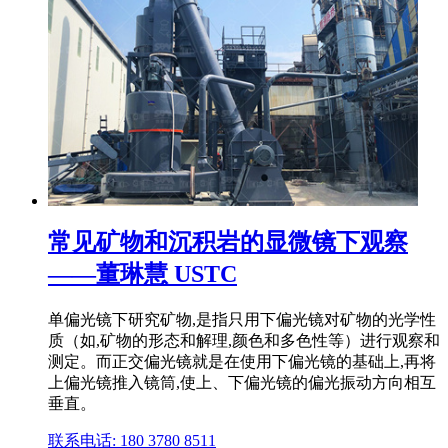
常见矿物和沉积岩的显微镜下观察
——董琳慧 USTC
单偏光镜下研究矿物,是指只用下偏光镜对矿物的光学性
质（如,矿物的形态和解理,颜色和多色性等）进行观察和
测定。而正交偏光镜就是在使用下偏光镜的基础上,再将
上偏光镜推入镜筒,使上、下偏光镜的偏光振动方向相互
垂直。
联系电话: 180 3780 8511