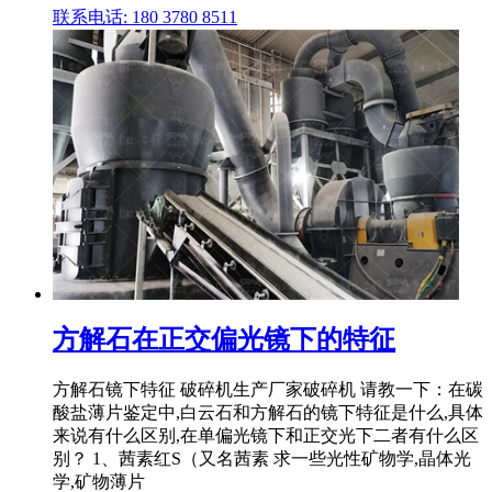
联系电话: 180 3780 8511
方解石在正交偏光镜下的特征
方解石镜下特征 破碎机生产厂家破碎机 请教一下：在碳
酸盐薄片鉴定中,白云石和方解石的镜下特征是什么,具体
来说有什么区别,在单偏光镜下和正交光下二者有什么区
别？ 1、茜素红S（又名茜素 求一些光性矿物学,晶体光
学,矿物薄片