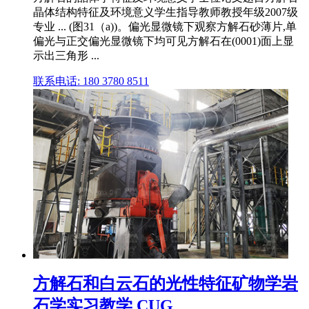
晶体结构特征及环境意义学生指导教师教授年级2007级
专业 ... (图31（a))。偏光显微镜下观察方解石砂薄片,单
偏光与正交偏光显微镜下均可见方解石在(0001)面上显
示出三角形 ...
联系电话: 180 3780 8511
方解石和白云石的光性特征矿物学岩
石学实习教学 CUG