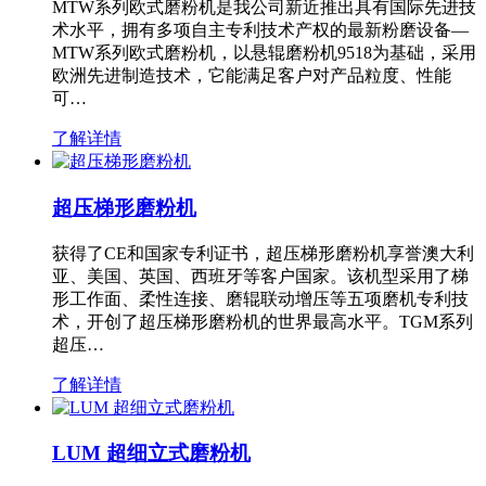
MTW系列欧式磨粉机是我公司新近推出具有国际先进技
术水平，拥有多项自主专利技术产权的最新粉磨设备—
MTW系列欧式磨粉机，以悬辊磨粉机9518为基础，采用
欧洲先进制造技术，它能满足客户对产品粒度、性能
可…
了解详情
超压梯形磨粉机
获得了CE和国家专利证书，超压梯形磨粉机享誉澳大利
亚、美国、英国、西班牙等客户国家。该机型采用了梯
形工作面、柔性连接、磨辊联动增压等五项磨机专利技
术，开创了超压梯形磨粉机的世界最高水平。TGM系列
超压…
了解详情
LUM 超细立式磨粉机