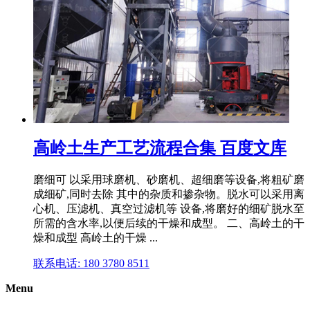
高岭土生产工艺流程合集 百度文库
磨细可 以采用球磨机、砂磨机、超细磨等设备,将粗矿磨
成细矿,同时去除 其中的杂质和掺杂物。脱水可以采用离
心机、压滤机、真空过滤机等 设备,将磨好的细矿脱水至
所需的含水率,以便后续的干燥和成型。 二、高岭土的干
燥和成型 高岭土的干燥 ...
联系电话: 180 3780 8511
Menu