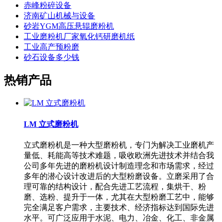
赤峰粉碎设备
济南矿山机械与设备
砂岩YGM高压悬辊磨粉机
工业磨粉机厂家氧化钙研磨机纸
工业高产预粉磨
砂石设备多少钱
热销产品
LM 立式磨粉机
立式磨粉机是一种大型磨粉机，专门为解决工业磨机产
量低、耗能高等技术难题，吸收欧洲先进技术并结合我
公司多年先进的磨粉机设计制造理念和市场需求，经过
多年的潜心设计改进后的大型粉磨设备。立磨采用了合
理可靠的结构设计，配合先进工艺流程，集烘干、粉
磨、选粉、提升于一体，尤其在大型粉磨工艺中，能够
完全满足客户需求，主要技术、经济指标达到国际先进
水平。可广泛应用于水泥、电力、冶金、化工、非金属