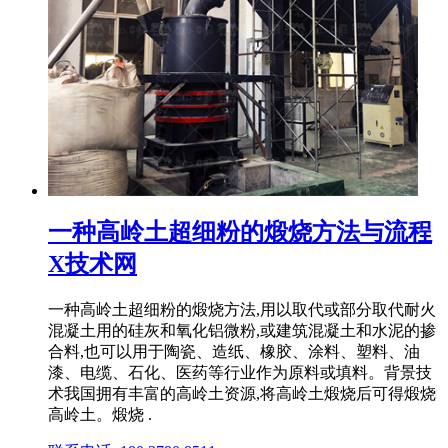
一种高岭土超细粉的煅烧方法与流程
X技术网
一种高岭土超细粉的煅烧方法,用以取代或部分取代耐火
混凝土用的硅灰和氧化铝微粉,或建筑混凝土和水泥的掺
合料,也可以用于陶瓷、造纸、橡胶、涂料、塑料、油
漆、电缆、石化、医药等行业作为原料或填料。背景技
术我国拥有丰富的高岭土资源,将高岭土煅烧后可得煅烧
高岭土。煅烧 .