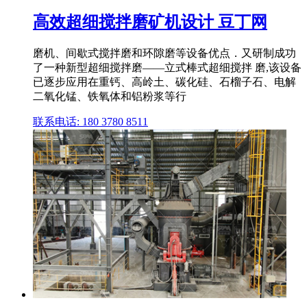
高效超细搅拌磨矿机设计 豆丁网
磨机、间歇式搅拌磨和环隙磨等设备优点．又研制成功
了一种新型超细搅拌磨——立式棒式超细搅拌 磨,该设备
已逐步应用在重钙、高岭土、碳化硅、石榴子石、电解
二氧化锰、铁氧体和铝粉浆等行
联系电话: 180 3780 8511