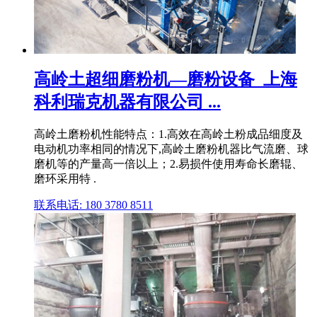
高岭土超细磨粉机—磨粉设备_上海
科利瑞克机器有限公司 ...
高岭土磨粉机性能特点：1.高效在高岭土粉成品细度及
电动机功率相同的情况下,高岭土磨粉机器比气流磨、球
磨机等的产量高一倍以上；2.易损件使用寿命长磨辊、
磨环采用特 .
联系电话: 180 3780 8511