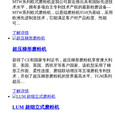
MTW系列欧式磨粉机是我公司新近推出具有国际先进技
术水平，拥有多项自主专利技术产权的最新粉磨设备—
MTW系列欧式磨粉机，以悬辊磨粉机9518为基础，采用
欧洲先进制造技术，它能满足客户对产品粒度、性能
可…
了解详情
超压梯形磨粉机
获得了CE和国家专利证书，超压梯形磨粉机享誉澳大利
亚、美国、英国、西班牙等客户国家。该机型采用了梯
形工作面、柔性连接、磨辊联动增压等五项磨机专利技
术，开创了超压梯形磨粉机的世界最高水平。TGM系列
超压…
了解详情
LUM 超细立式磨粉机