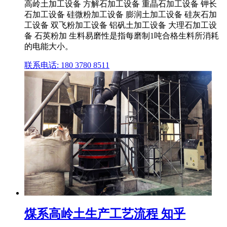
高岭土加工设备 方解石加工设备 重晶石加工设备 钾长
石加工设备 硅微粉加工设备 膨润土加工设备 硅灰石加
工设备 双飞粉加工设备 铝矾土加工设备 大理石加工设
备 石英粉加 生料易磨性是指每磨制1吨合格生料所消耗
的电能大小。
联系电话: 180 3780 8511
煤系高岭土生产工艺流程 知乎