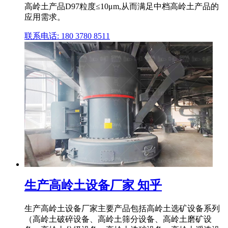
高岭土产品D97粒度≤10μm,从而满足中档高岭土产品的
应用需求。
联系电话: 180 3780 8511
生产高岭土设备厂家 知乎
生产高岭土设备厂家主要产品包括高岭土选矿设备系列
（高岭土破碎设备、高岭土筛分设备、高岭土磨矿设