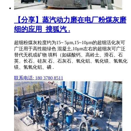
【分享】蒸汽动力磨在电厂粉煤灰磨
细的应用_搜狐汽 .
超细粉煤灰粒度约为15~ 5μm,15~10μm的超细活化灰可
广泛用于高性能绿色 混凝土,10μm左右的超细灰可广泛
替代无机或矿物 填料（如碳酸钙、高岭土、滑石、石
英、长石、硅灰 石、石灰石、氧化铝、氧化镁、氢氧化
镁、氢氧化铝、磷 .
联系电话: 180 3780 8511