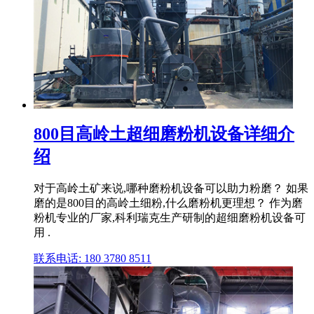
800目高岭土超细磨粉机设备详细介
绍
对于高岭土矿来说,哪种磨粉机设备可以助力粉磨？ 如果
磨的是800目的高岭土细粉,什么磨粉机更理想？ 作为磨
粉机专业的厂家,科利瑞克生产研制的超细磨粉机设备可
用 .
联系电话: 180 3780 8511