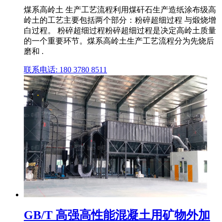
煤系高岭土 生产工艺流程利用煤矸石生产造纸涂布级高
岭土的工艺主要包括两个部分：粉碎超细过程 与煅烧增
白过程。 粉碎超细过程粉碎超细过程是决定高岭土质量
的一个重要环节。煤系高岭土生产工艺流程分为先烧后
磨和 .
联系电话: 180 3780 8511
GB/T 高强高性能混凝土用矿物外加