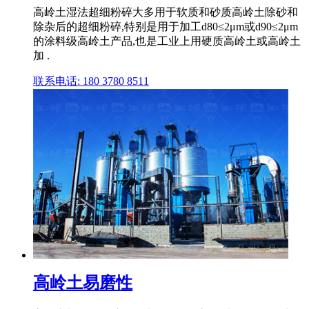
高岭土湿法超细粉碎大多用于软质和砂质高岭土除砂和
除杂后的超细粉碎,特别是用于加工d80≤2μm或d90≤2μm
的涂料级高岭土产品,也是工业上用硬质高岭土或高岭土
加 .
联系电话: 180 3780 8511
高岭土易磨性