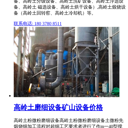
备、高岭土分级设备、高岭土洗矿设备、高岭土浮选设
备、高岭土 磁选设备、高岭土烘干设备）,高岭土煅烧设
备（高岭土回转窑、高岭土冷却机）等。
联系电话: 180 3780 8511
高岭土磨细设备矿山设备价格
高岭土粉微粉磨细设备高岭土粉微粉磨细设备土微粉先
煅烧细加工流程对超细工艺要求者进行了作m一40型搅