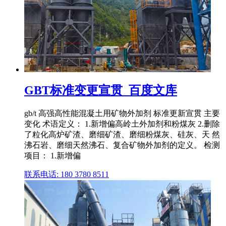
GBT标准变更宣贯_百度文库
gb/t 高强高性能混凝土用矿物外加剂 标准更新宣贯 主要
变化 术语定义： 1.新增偏高岭土外加剂和粉煤灰 2.删除
了粒化高炉矿渣、磨细矿渣、磨细粉煤灰、硅灰、天 然
沸石岩、磨细天然沸石、复合矿物外加剂的定义。 检测
项目： 1.新增偏
联系电话: 180 3780 8511