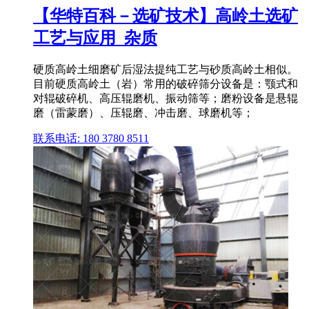
【华特百科－选矿技术】高岭土选矿
工艺与应用_杂质
硬质高岭土细磨矿后湿法提纯工艺与砂质高岭土相似。
目前硬质高岭土（岩）常用的破碎筛分设备是：颚式和
对辊破碎机、高压辊磨机、振动筛等；磨粉设备是悬辊
磨（雷蒙磨）、压辊磨、冲击磨、球磨机等；
联系电话: 180 3780 8511