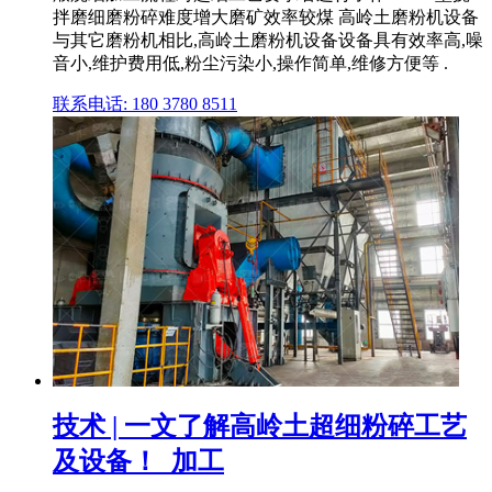
拌磨细磨粉碎难度增大磨矿效率较煤 高岭土磨粉机设备
与其它磨粉机相比,高岭土磨粉机设备设备具有效率高,噪
音小,维护费用低,粉尘污染小,操作简单,维修方便等 .
联系电话: 180 3780 8511
技术 | 一文了解高岭土超细粉碎工艺
及设备！_加工