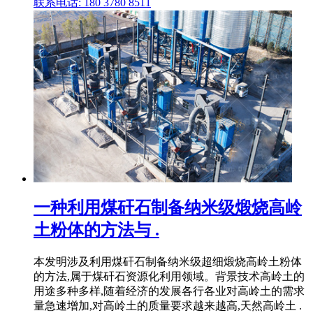
联系电话: 180 3780 8511
一种利用煤矸石制备纳米级煅烧高岭
土粉体的方法与 .
本发明涉及利用煤矸石制备纳米级超细煅烧高岭土粉体
的方法,属于煤矸石资源化利用领域。背景技术高岭土的
用途多种多样,随着经济的发展各行各业对高岭土的需求
量急速增加,对高岭土的质量要求越来越高,天然高岭土 .