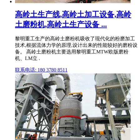
高岭土生产线,高岭土加工设备,高岭
土磨粉机,高岭土生产设备 ...
黎明重工生产的高岭土磨粉机吸收了现代化的粉磨加工
技术,根据流体力学的原理,设计出来的性能较好的磨粉设
备。 高岭土磨粉机主要选用黎明重工MTW欧版磨粉
机、LM立 .
联系电话: 180 3780 8511