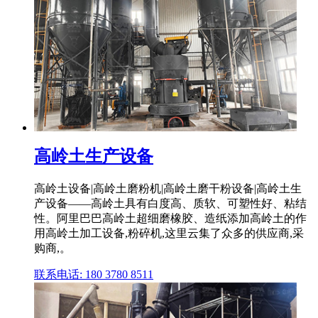
高岭土生产设备
高岭土设备|高岭土磨粉机|高岭土磨干粉设备|高岭土生
产设备——高岭土具有白度高、质软、可塑性好、粘结
性。阿里巴巴高岭土超细磨橡胶、造纸添加高岭土的作
用高岭土加工设备,粉碎机,这里云集了众多的供应商,采
购商,。
联系电话: 180 3780 8511