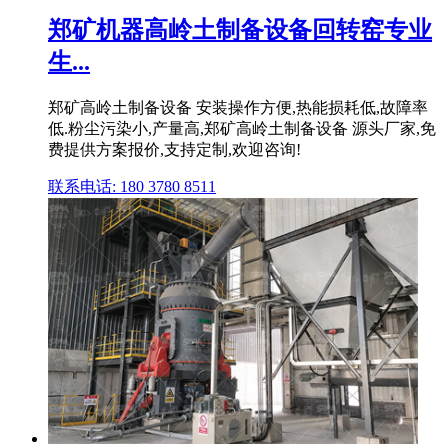
郑矿机器高岭土制备设备回转窑专业
生...
郑矿高岭土制备设备 安装操作方便,热能损耗低,故障率
低.粉尘污染小,产量高,郑矿高岭土制备设备 源头厂家,免
费提供方案报价,支持定制,欢迎咨询!
联系电话: 180 3780 8511