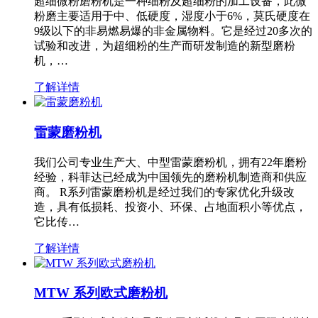
超细微粉磨粉机是一种细粉及超细粉的加工设备，此微
粉磨主要适用于中、低硬度，湿度小于6%，莫氏硬度在
9级以下的非易燃易爆的非金属物料。它是经过20多次的
试验和改进，为超细粉的生产而研发制造的新型磨粉
机，…
了解详情
雷蒙磨粉机
我们公司专业生产大、中型雷蒙磨粉机，拥有22年磨粉
经验，科菲达已经成为中国领先的磨粉机制造商和供应
商。 R系列雷蒙磨粉机是经过我们的专家优化升级改
造，具有低损耗、投资小、环保、占地面积小等优点，
它比传…
了解详情
MTW 系列欧式磨粉机