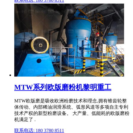
联系电话: 180 3780 8511
MTW系列欧版磨粉机黎明重工
MTW欧版磨是吸收欧洲粉磨技术和理念,拥有锥齿轮整
体传动、内部稀油润滑系统、弧形风道等多项自主专利
技术产权的新型粉磨设备。 大产量、低能耗的欧版磨粉
机满足了 .
联系电话: 180 3780 8511