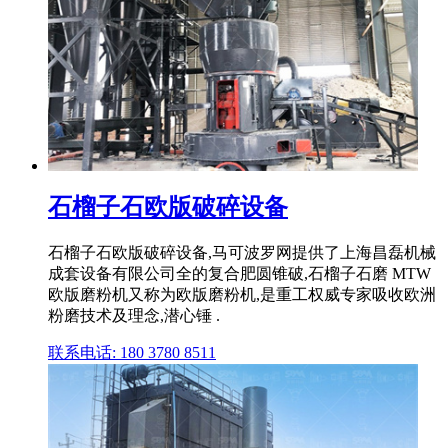
石榴子石欧版破碎设备
石榴子石欧版破碎设备,马可波罗网提供了上海昌磊机械
成套设备有限公司全的复合肥圆锥破,石榴子石磨 MTW
欧版磨粉机又称为欧版磨粉机,是重工权威专家吸收欧洲
粉磨技术及理念,潜心锤 .
联系电话: 180 3780 8511