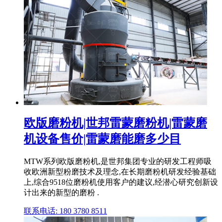
欧版磨粉机|世邦雷蒙磨粉机|雷蒙磨
机设备售价|雷蒙磨能磨多少目
MTW系列欧版磨粉机,是世邦集团专业的研发工程师吸
收欧洲新型粉磨技术及理念,在长期磨粉机研发经验基础
上,综合9518位磨粉机使用客户的建议,经潜心研究创新设
计出来的新型的磨粉 .
联系电话: 180 3780 8511