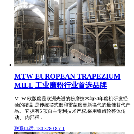
MTW EUROPEAN TRAPEZIUM
MILL 工业磨粉行业首选品牌
MTW 欧版磨是欧洲先进的粉磨技术与30年磨机研发经
验的结晶,是传统摆式磨和雷蒙磨更新换代的最佳替代产
品。 它拥有5 项自主专利技术产权,采用锥齿轮整体传
动、 内部稀 .
联系电话: 180 3780 8511