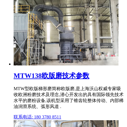
MTW138欧版磨技术参数
MTW型欧版梯形磨简称欧版磨,是上海沃山权威专家吸
收欧洲粉磨技术及理念,潜心开发出的具有国际领先技术
水平的磨粉设备,该机型采用了锥齿轮整体传动、内部稀
油润滑系统、弧形风道 .
联系电话: 180 3780 8511