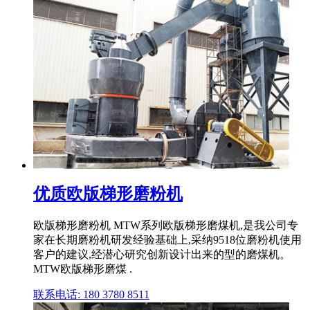
优质欧版梯形磨粉机
欧版梯形磨粉机 MTW系列欧版梯形磨煤机,是我公司专
家在长期磨粉机研发经验基础上,采纳9518位磨粉机使用
客户的建议,经潜心研究创新设计出来的型的磨煤机。
MTW欧版梯形磨煤 .
联系电话: 180 3780 8511