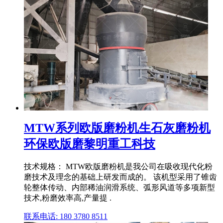
MTW系列欧版磨粉机生石灰磨粉机
环保欧版磨黎明重工科技
技术规格： MTW欧版磨粉机是我公司在吸收现代化粉
磨技术及理念的基础上研发而成的。 该机型采用了锥齿
轮整体传动、内部稀油润滑系统、弧形风道等多项新型
技术,粉磨效率高,产量提 .
联系电话: 180 3780 8511