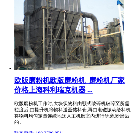
欧版磨粉机欧版磨粉机_磨粉机厂家
价格上海科利瑞克机器 ...
欧版磨粉机工作时,大块状物料由颚式破碎机破碎至所需
粒度后,由提升机将物料送至储料仓,再由电磁振动给料机
将物料均匀定量连续地送入主机磨室内进行研磨,粉磨后
的 .