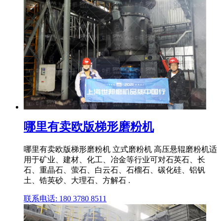
哪里有卖欧版梯形磨粉机
哪里有卖欧版梯形磨粉机 立式磨粉机 高压悬辊磨粉机适
用于矿业、建材、化工、冶金等行业可对石英石、长
石、重晶石、萤石、白云石、石榴石、碳化硅、铝钒
土、锆英砂、大理石、方解石 .
联系电话: 180 3780 8511