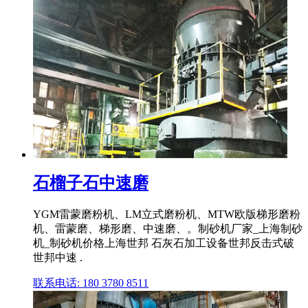
石榴子石中速磨
YGM雷蒙磨粉机、LM立式磨粉机、MTW欧版梯形磨粉
机、雷蒙磨、梯形磨、中速磨、。制砂机厂家_上海制砂
机_制砂机价格上海世邦 石灰石加工设备世邦反击式破
世邦中速 .
联系电话: 180 3780 8511