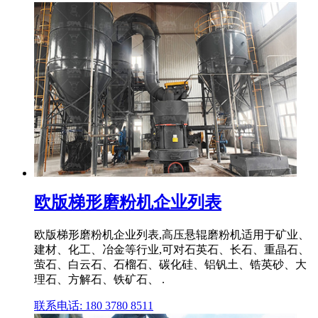
欧版梯形磨粉机企业列表
欧版梯形磨粉机企业列表,高压悬辊磨粉机适用于矿业、
建材、化工、冶金等行业,可对石英石、长石、重晶石、
萤石、白云石、石榴石、碳化硅、铝钒土、锆英砂、大
理石、方解石、铁矿石、 .
联系电话: 180 3780 8511