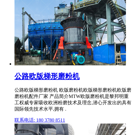
公路欧版梯形磨粉机
公路欧版梯形磨粉机 欧版磨粉机欧版梯形磨粉机欧版磨
磨粉机配件厂家 产品简介MTW欧版磨粉机是黎邦明重
工权威专家吸收欧洲粉磨技术及理念,潜心开发出的具有
国际领先技术水平,拥有 .
联系电话: 180 3780 8511