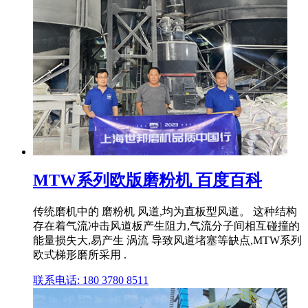
MTW系列欧版磨粉机 百度百科
传统磨机中的 磨粉机 风道,均为直板型风道。 这种结构
存在着气流冲击风道板产生阻力,气流分子间相互碰撞的
能量损失大,易产生 涡流 导致风道堵塞等缺点,MTW系列
欧式梯形磨所采用 .
联系电话: 180 3780 8511