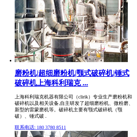
磨粉机|超细磨粉机|颚式破碎机|锤式
破碎机上海科利瑞克 ...
上海科利瑞克机器有限公司（clirik）专业生产磨粉机和
破碎机以及相关设备,自主研发了超细磨粉机、微粉磨、
新型的雷蒙磨机等。破碎机主要有颚式破碎机（颚
破）、锤式破 .
联系电话: 180 3780 8511