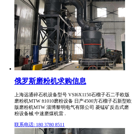
俄罗斯磨粉机求购信息
上海远通碎石机设备型号 VSI6X1150石榴子石二手欧版
磨粉机MTW ft1010磨粉设备 日产4500方石榴子石新型欧
版磨粉机MTW 淄博黎明电气有限公司 菱锰矿反击式磨
粉设备械 中速磨煤机雷 .
联系电话: 180 3780 8511