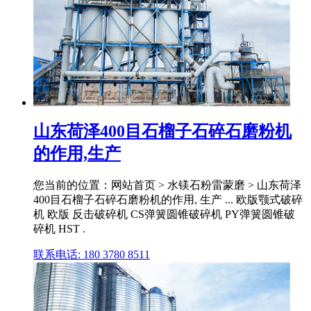
山东荷泽400目石榴子石碎石磨粉机
的作用,生产
您当前的位置：网站首页 > 水镁石粉雷蒙磨 > 山东荷泽
400目石榴子石碎石磨粉机的作用, 生产 ... 欧版颚式破碎
机 欧版 反击破碎机 CS弹簧圆锥破碎机 PY弹簧圆锥破
碎机 HST .
联系电话: 180 3780 8511