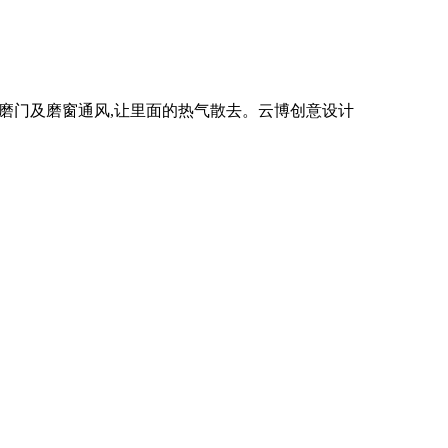
扇磨门及磨窗通风,让里面的热气散去。云博创意设计