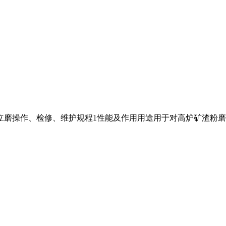
—立磨操作、检修、维护规程1性能及作用用途用于对高炉矿渣粉磨