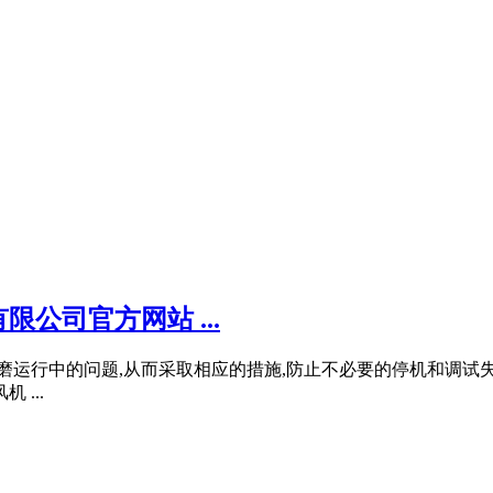
公司官方网站 ...
磨运行中的问题,从而采取相应的措施,防止不必要的停机和调试失败
...