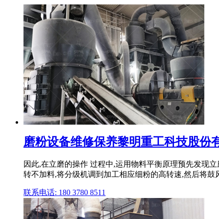
磨粉设备维修保养黎明重工科技股份有限
因此,在立磨的操作 过程中,运用物料平衡原理预先发现立
转不加料,将分级机调到加工相应细粉的高转速,然后将鼓风机 
联系电话: 180 3780 8511