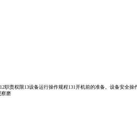
则12职责权限13设备运行操作规程131开机前的准备。设备安
观察磨