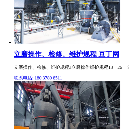
立磨操作、检修、维护规程 豆丁网
立磨操作、检修、维护规程3立磨操作维护规程13—26
联系电话: 180 3780 8511