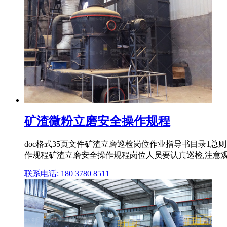
矿渣微粉立磨安全操作规程
doc格式35页文件矿渣立磨巡检岗位作业指导书目录1总
作规程矿渣立磨安全操作规程岗位人员要认真巡检,注意
联系电话: 180 3780 8511