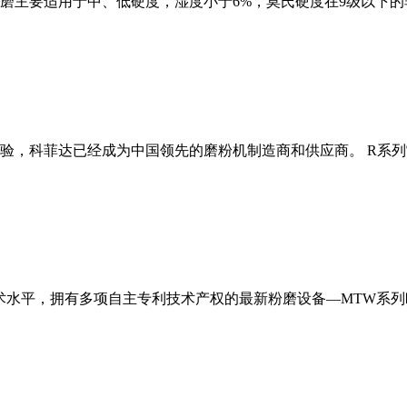
磨主要适用于中、低硬度，湿度小于6%，莫氏硬度在9级以下的
经验，科菲达已经成为中国领先的磨粉机制造商和供应商。 R系
术水平，拥有多项自主专利技术产权的最新粉磨设备—MTW系列欧