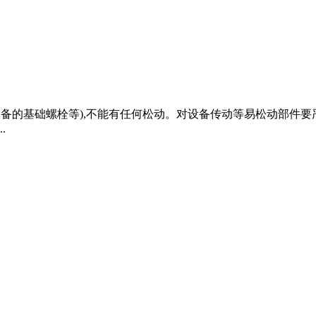
备的基础螺栓等),不能有任何松动。对设备传动等易松动部件要严格检
.