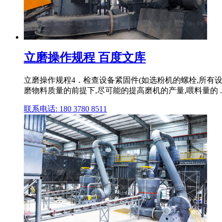
立磨操作规程 百度文库
立磨操作规程4．检查设备紧固件(如选粉机的螺栓,所有设
磨物料质量的前提下,尽可能的提高磨机的产量,喂料量的 ..
联系电话: 180 3780 8511