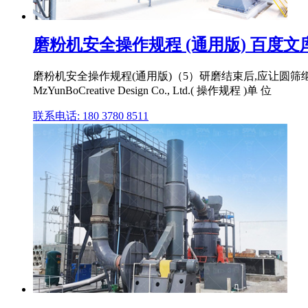
磨粉机安全操作规程 (通用版) 百度文
磨粉机安全操作规程(通用版)（5）研磨结束后,应让圆
MzYunBoCreative Design Co., Ltd.( 操作规程 )单 位
联系电话: 180 3780 8511