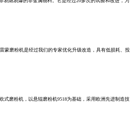
非易燃易爆的非金属物料。它是经过20多次的试验和改进，为
列雷蒙磨粉机是经过我们的专家优化升级改造，具有低损耗、投
式磨粉机，以悬辊磨粉机9518为基础，采用欧洲先进制造技