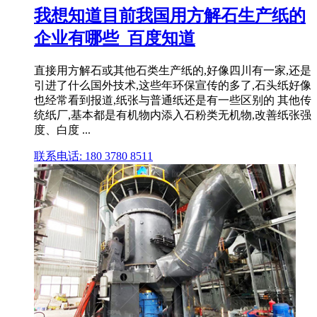
我想知道目前我国用方解石生产纸的
企业有哪些_百度知道
直接用方解石或其他石类生产纸的,好像四川有一家,还是
引进了什么国外技术,这些年环保宣传的多了,石头纸好像
也经常看到报道,纸张与普通纸还是有一些区别的 其他传
统纸厂,基本都是有机物内添入石粉类无机物,改善纸张强
度、白度 ...
联系电话: 180 3780 8511