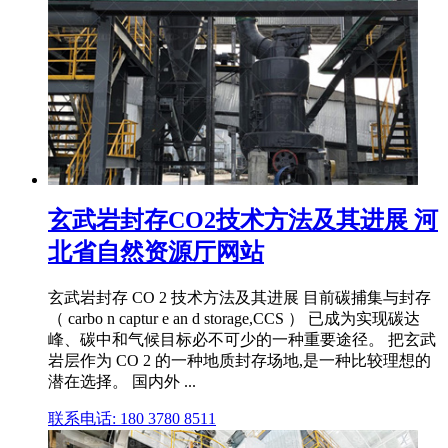
玄武岩封存CO2技术方法及其进展 河
北省自然资源厅网站
玄武岩封存 CO 2 技术方法及其进展 目前碳捕集与封存
（ carbo n captur e an d storage,CCS ） 已成为实现碳达
峰、碳中和气候目标必不可少的一种重要途径。 把玄武
岩层作为 CO 2 的一种地质封存场地,是一种比较理想的
潜在选择。 国内外 ...
联系电话: 180 3780 8511