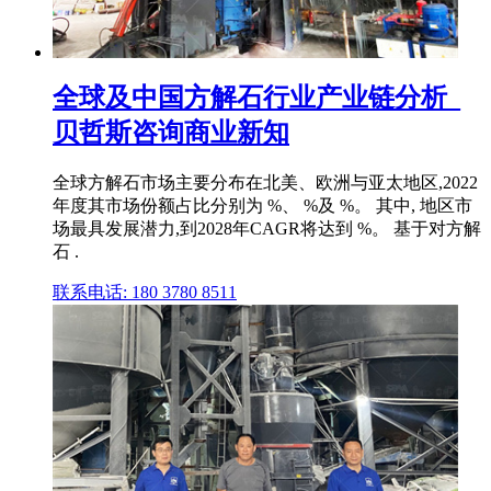
全球及中国方解石行业产业链分析_
贝哲斯咨询商业新知
全球方解石市场主要分布在北美、欧洲与亚太地区,2022
年度其市场份额占比分别为 %、 %及 %。 其中, 地区市
场最具发展潜力,到2028年CAGR将达到 %。 基于对方解
石 .
联系电话: 180 3780 8511