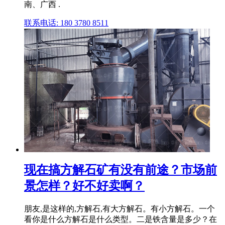
南、广西 .
联系电话: 180 3780 8511
现在搞方解石矿有没有前途？市场前
景怎样？好不好卖啊？
朋友,是这样的,方解石,有大方解石。有小方解石。一个
看你是什么方解石是什么类型。二是铁含量是多少？在