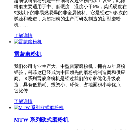
超细微粉磨粉机是一种细粉及超细粉的加工设备，此微
粉磨主要适用于中、低硬度，湿度小于6%，莫氏硬度在
9级以下的非易燃易爆的非金属物料。它是经过20多次的
试验和改进，为超细粉的生产而研发制造的新型磨粉
机，…
了解详情
雷蒙磨粉机
我们公司专业生产大、中型雷蒙磨粉机，拥有22年磨粉
经验，科菲达已经成为中国领先的磨粉机制造商和供应
商。 R系列雷蒙磨粉机是经过我们的专家优化升级改
造，具有低损耗、投资小、环保、占地面积小等优点，
它比传…
了解详情
MTW 系列欧式磨粉机