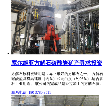
塞尔维亚方解石碳酸岩矿产寻求投资
方解石原料被证明是世界上最好的方解石之一。 方解石
碳酸盐具有高纯度（约％）和高白度（约96％）,适合多
种工业用途。 该公司的完成品是经过加工的方解石填 .
联系电话: 180 3780 8511