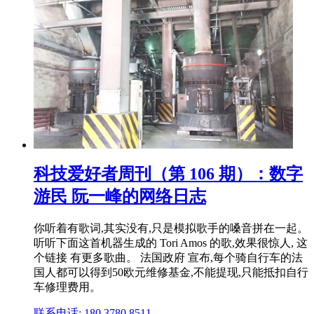
科技爱好者周刊（第 106 期）：数字
游民 阮一峰的网络日志
你听着有歌词,其实没有,只是模拟歌手的嗓音拼在一起。
听听下面这首机器生成的 Tori Amos 的歌,效果很惊人, 这
个链接 有更多歌曲。 法国政府 宣布,每个骑自行车的法
国人都可以得到50欧元维修基金,不能提现,只能抵扣自行
车修理费用。
联系电话: 180 3780 8511