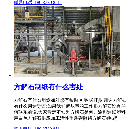
联系电话: 180 3780 8511
方解石制纸有什么害处
方解石有什么用途如对您有帮助,可购买打赏,谢谢方解石
有什么用途导语:如果我们所从事的工作跟方解石没有任
何联系的话,大家肯定不知道方解石是何。涂料造纸塑料
用白色方解石供应加工活性重质碳酸钙方解石¥吨起。
联系电话: 180 3780 8511