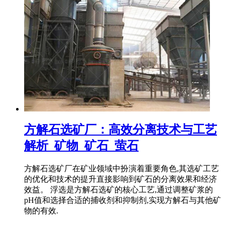
方解石选矿厂：高效分离技术与工艺
解析_矿物_矿石_萤石
方解石选矿厂在矿业领域中扮演着重要角色,其选矿工艺
的优化和技术的提升直接影响到矿石的分离效果和经济
效益。 浮选是方解石选矿的核心工艺,通过调整矿浆的
pH值和选择合适的捕收剂和抑制剂,实现方解石与其他矿
物的有效.