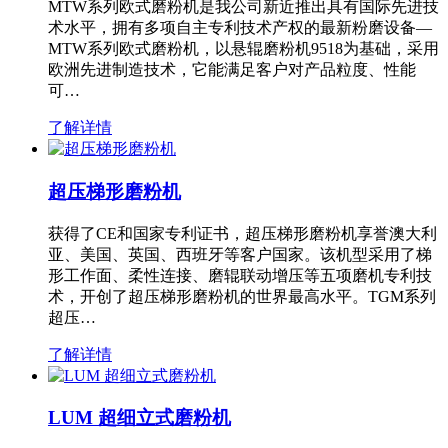
MTW系列欧式磨粉机是我公司新近推出具有国际先进技
术水平，拥有多项自主专利技术产权的最新粉磨设备—
MTW系列欧式磨粉机，以悬辊磨粉机9518为基础，采用
欧洲先进制造技术，它能满足客户对产品粒度、性能
可…
了解详情
超压梯形磨粉机
获得了CE和国家专利证书，超压梯形磨粉机享誉澳大利
亚、美国、英国、西班牙等客户国家。该机型采用了梯
形工作面、柔性连接、磨辊联动增压等五项磨机专利技
术，开创了超压梯形磨粉机的世界最高水平。TGM系列
超压…
了解详情
LUM 超细立式磨粉机