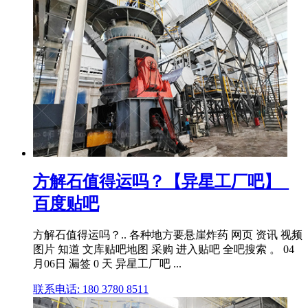
方解石值得运吗？【异星工厂吧】_
百度贴吧
方解石值得运吗？.. 各种地方要悬崖炸药 网页 资讯 视频
图片 知道 文库贴吧地图 采购 进入贴吧 全吧搜索 。 04
月06日 漏签 0 天 异星工厂吧 ...
联系电话: 180 3780 8511