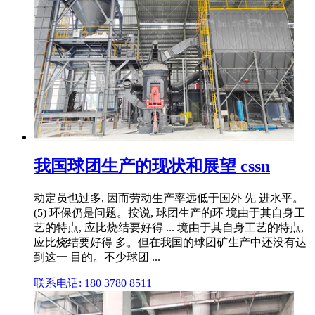
我国球团生产的现状和展望 cssn
动定员也过多, 因而劳动生产率远低于国外 先 进水平。
(5) 环保仍是问题。按说, 球团生产的环 境由于其自身工
艺的特点, 应比烧结要好得 ... 境由于其自身工艺的特点,
应比烧结要好得 多。但在我国的球团矿生产中还没有达
到这一 目的。不少球团 ...
联系电话: 180 3780 8511