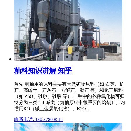
釉料知识讲解 知乎
首先,制釉用的原料主要有天然矿物原料（如 石英、长
石、高岭土、石灰石、方解石、滑石 等）和化工原料
（如 ZnO、硼砂、硼酸 等）。 釉中的各种氧化物可归
纳分为三类：1.碱类（为釉原料中很重要的熔剂）。习
惯用RO（碱土金属氧化物）、R2O ...
联系电话: 180 3780 8511