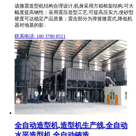
该微震造型机结构合理设计,机身采用方箱框架结构,可大
幅度提高钢性；采用震压造型工艺,可提高压实力,使砂型
硬度可达稳定产品质量；震击部分为弹簧微震式,降低机
器对地基的影 .
联系电话: 180 3780 8511
全自动造型机,造型机生产线,全自动
水平造型机,全自动铸造 ...