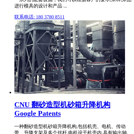
进行模具的设计和产品 ...
联系电话: 180 3780 8511
CNU 翻砂造型机砂箱升降机构
Google Patents
一种翻砂造型机砂箱升降机构,包括机壳、电机、传动
带、升降支架及多个丝杆,电机设于机壳内,具有输出轴,