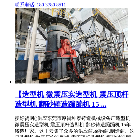
联系电话: 180 3780 8511
【造型机 微震压实造型机 震压顶杆
造型机 翻砂铸造蹦蹦机 15 ...
搜好货网()供应东莞市厚街坤泰铸造机械设备厂造型机
微震压实造型机 震压顶杆造型机 翻砂铸造蹦蹦机 15年
铸造厂家。这里云集了众多的供应商,采购商,制造商。这