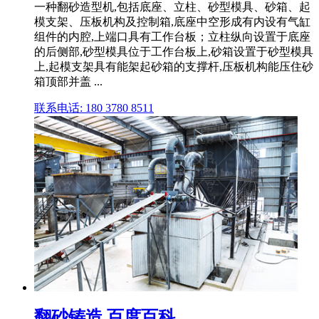
一种翻砂造型机,包括底座、立柱、砂型模具、砂箱、起
模支架、压板机构及控制箱,底座中空形成有内设有气缸
组件的内腔,上端口具有工作台板；立柱纵向设置于底座
的后侧部,砂型模具位于工作台板上,砂箱设置于砂型模具
上,起模支架具有能架起砂箱的支撑杆,压板机构能压住砂
箱顶部并盖 ...
联系电话: 180 3780 8511
翻砂铸造 百度百科