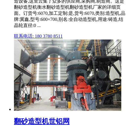
造设备,这里云集了众多的供应商,采购商,制造商。这是
翻砂造型机衡水翻砂造型机翻砂造型机厂家的详细页
面。订货号:6070,加工定制:是,货号:6070,类别:造型机,品
牌:冀鑫,型号:600×700,别名:全自动造型机,用途:铸造,结
晶轮直径:0 ...
联系电话: 180 3780 8511
翻砂造型机世铝网