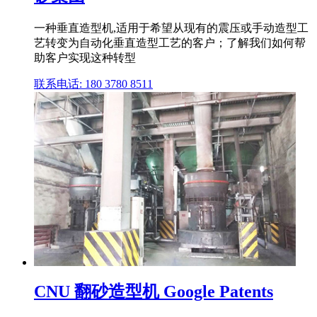
一种垂直造型机,适用于希望从现有的震压或手动造型工
艺转变为自动化垂直造型工艺的客户；了解我们如何帮
助客户实现这种转型
联系电话: 180 3780 8511
CNU 翻砂造型机 Google Patents