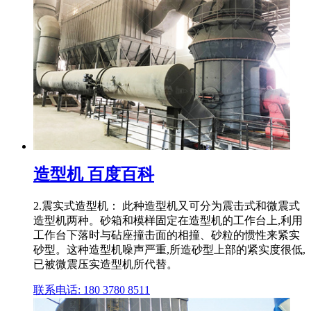
造型机 百度百科
2.震实式造型机： 此种造型机又可分为震击式和微震式
造型机两种。砂箱和模样固定在造型机的工作台上,利用
工作台下落时与砧座撞击面的相撞、砂粒的惯性来紧实
砂型。这种造型机噪声严重,所造砂型上部的紧实度很低,
已被微震压实造型机所代替。
联系电话: 180 3780 8511