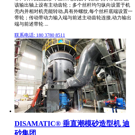
该输出轴上设有主动齿轮；多个丝杆均匀纵向设置于机
壳内并相对机壳能转动,具有外螺纹,每个丝杆底端设置一
带轮；传动带动力输入端与前述主动齿轮连接,动力输出
端与前述带轮 ...
联系电话: 180 3780 8511
DISAMATIC® 垂直潮模砂造型机 迪
砂集团