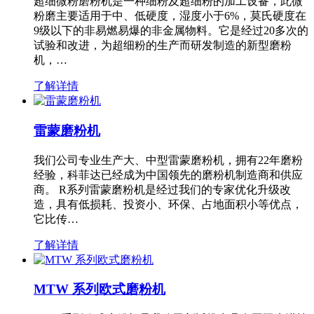
超细微粉磨粉机是一种细粉及超细粉的加工设备，此微
粉磨主要适用于中、低硬度，湿度小于6%，莫氏硬度在
9级以下的非易燃易爆的非金属物料。它是经过20多次的
试验和改进，为超细粉的生产而研发制造的新型磨粉
机，…
了解详情
雷蒙磨粉机
我们公司专业生产大、中型雷蒙磨粉机，拥有22年磨粉
经验，科菲达已经成为中国领先的磨粉机制造商和供应
商。 R系列雷蒙磨粉机是经过我们的专家优化升级改
造，具有低损耗、投资小、环保、占地面积小等优点，
它比传…
了解详情
MTW 系列欧式磨粉机