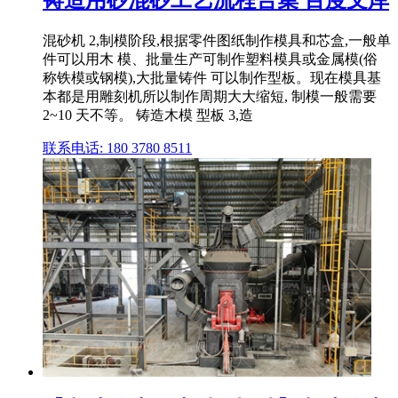
混砂机 2,制模阶段,根据零件图纸制作模具和芯盒,一般单
件可以用木 模、批量生产可制作塑料模具或金属模(俗
称铁模或钢模),大批量铸件 可以制作型板。现在模具基
本都是用雕刻机所以制作周期大大缩短, 制模一般需要
2~10 天不等。 铸造木模 型板 3,造
联系电话: 180 3780 8511