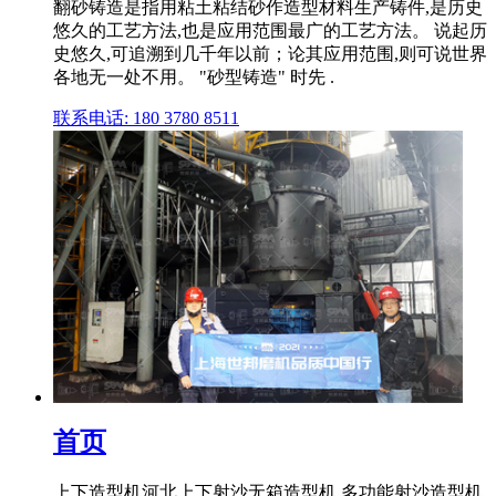
翻砂铸造是指用粘土粘结砂作造型材料生产铸件,是历史
悠久的工艺方法,也是应用范围最广的工艺方法。 说起历
史悠久,可追溯到几千年以前；论其应用范围,则可说世界
各地无一处不用。 "砂型铸造" 时先 .
联系电话: 180 3780 8511
首页
上下造型机河北上下射沙无箱造型机 多功能射沙造型机