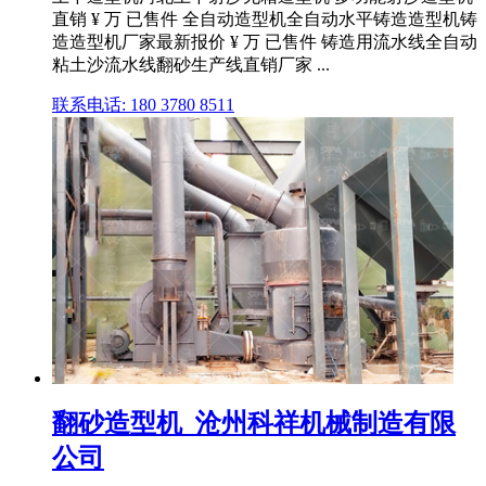
直销 ¥ 万 已售件 全自动造型机全自动水平铸造造型机铸
造造型机厂家最新报价 ¥ 万 已售件 铸造用流水线全自动
粘土沙流水线翻砂生产线直销厂家 ...
联系电话: 180 3780 8511
翻砂造型机_沧州科祥机械制造有限
公司