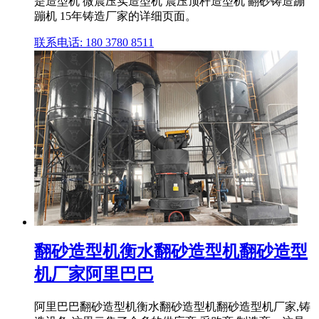
是造型机 微震压实造型机 震压顶杆造型机 翻砂铸造蹦
蹦机 15年铸造厂家的详细页面。
联系电话: 180 3780 8511
翻砂造型机衡水翻砂造型机翻砂造型
机厂家阿里巴巴
阿里巴巴翻砂造型机衡水翻砂造型机翻砂造型机厂家,铸