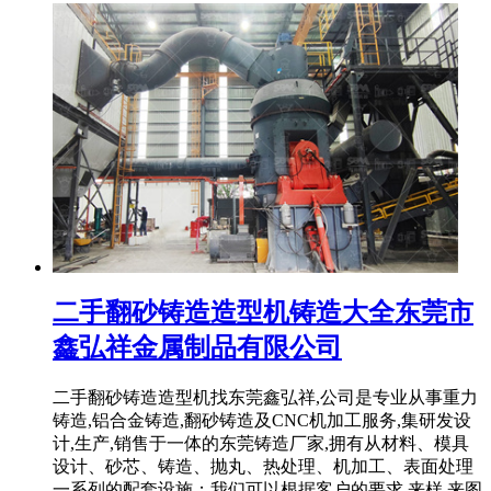
二手翻砂铸造造型机铸造大全东莞市
鑫弘祥金属制品有限公司
二手翻砂铸造造型机找东莞鑫弘祥,公司是专业从事重力
铸造,铝合金铸造,翻砂铸造及CNC机加工服务,集研发设
计,生产,销售于一体的东莞铸造厂家,拥有从材料、模具
设计、砂芯、铸造、抛丸、热处理、机加工、表面处理
一系列的配套设施；我们可以根据客户的要求,来样,来图