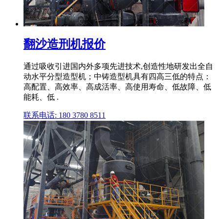
翻沙造刑机报价
通过吸收引进国内外多项先进技术,创造性地研发出全自
动水平分型造型机；中铸造型机具有四高三低的特点：
高配置、高效率、高成活率、高使用寿命、低故障、低
能耗、低 .
联系电话: 180 3780 8511