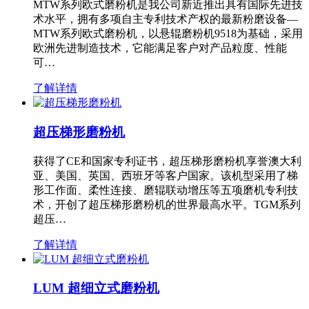
MTW系列欧式磨粉机是我公司新近推出具有国际先进技
术水平，拥有多项自主专利技术产权的最新粉磨设备—
MTW系列欧式磨粉机，以悬辊磨粉机9518为基础，采用
欧洲先进制造技术，它能满足客户对产品粒度、性能
可…
了解详情
超压梯形磨粉机
获得了CE和国家专利证书，超压梯形磨粉机享誉澳大利
亚、美国、英国、西班牙等客户国家。该机型采用了梯
形工作面、柔性连接、磨辊联动增压等五项磨机专利技
术，开创了超压梯形磨粉机的世界最高水平。TGM系列
超压…
了解详情
LUM 超细立式磨粉机