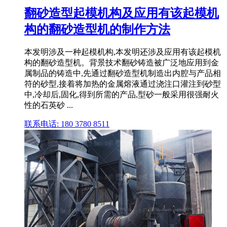
翻砂造型起模机构及应用有该起模机
构的翻砂造型机的制作方法
本发明涉及一种起模机构,本发明还涉及应用有该起模机
构的翻砂造型机。背景技术翻砂铸造被广泛地应用到金
属制品的铸造中,先通过翻砂造型机制造出内腔与产品相
符的砂型,接着将加热的金属熔液通过浇注口灌注到砂型
中,冷却后,固化,得到所需的产品,型砂一般采用很强耐火
性的石英砂 ...
联系电话: 180 3780 8511