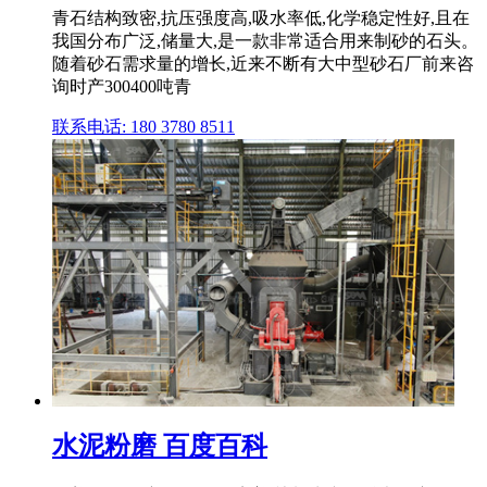
青石结构致密,抗压强度高,吸水率低,化学稳定性好,且在
我国分布广泛,储量大,是一款非常适合用来制砂的石头。
随着砂石需求量的增长,近来不断有大中型砂石厂前来咨
询时产300400吨青
联系电话: 180 3780 8511
水泥粉磨 百度百科