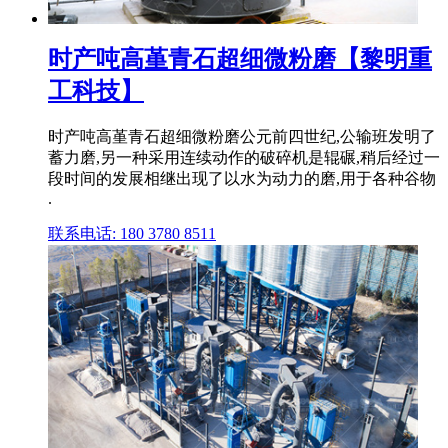
时产吨高堇青石超细微粉磨【黎明重
工科技】
时产吨高堇青石超细微粉磨公元前四世纪,公输班发明了
蓄力磨,另一种采用连续动作的破碎机是辊碾,稍后经过一
段时间的发展相继出现了以水为动力的磨,用于各种谷物
.
联系电话: 180 3780 8511