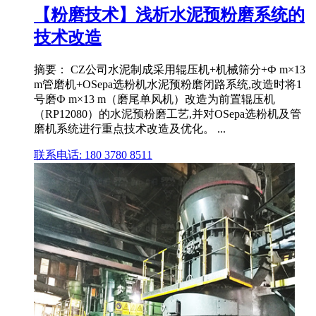
【粉磨技术】浅析水泥预粉磨系统的
技术改造
摘要： CZ公司水泥制成采用辊压机+机械筛分+Ф m×13
m管磨机+OSepa选粉机水泥预粉磨闭路系统,改造时将1
号磨Ф m×13 m（磨尾单风机）改造为前置辊压机
（RP12080）的水泥预粉磨工艺,并对OSepa选粉机及管
磨机系统进行重点技术改造及优化。 ...
联系电话: 180 3780 8511