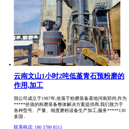
云南文山1小时2吨低堇青石预粉磨的
作用,加工
我公司成立于1987年,坐落于粉磨装备基地河南郑州,作为
*****价值的粉磨装备整体解决方案提供商,我们致力于
各种型号、产量、细度磨粉设备生产加工,服务*****130
多国 .
联系电话: 180 3780 8511