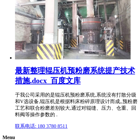
最新整理辊压机预粉磨系统提产技术
措施.docx_百度文库
于我公司采用的是辊压机预粉磨系统,系统没有打散分级
和V选设备,辊压机是根据料床粉碎原理设计而成,,预粉磨
工艺和联合粉磨差别较大,通过对辊缝、压力、仓重、回
料阀等操作参数的 .
联系电话: 180 3780 8511
Menu