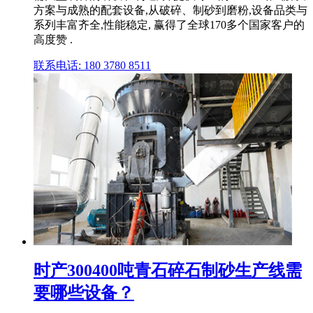
方案与成熟的配套设备,从破碎、制砂到磨粉,设备品类与
系列丰富齐全,性能稳定, 赢得了全球170多个国家客户的
高度赞 .
联系电话: 180 3780 8511
时产300400吨青石碎石制砂生产线需
要哪些设备？