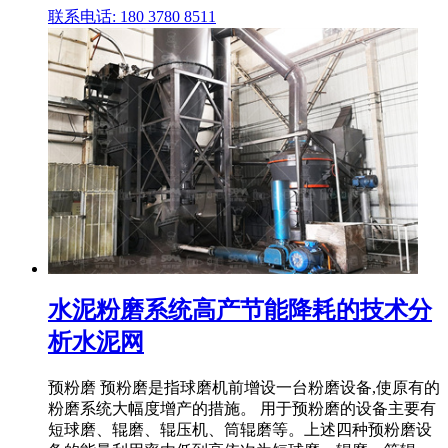
联系电话: 180 3780 8511
水泥粉磨系统高产节能降耗的技术分
析水泥网
预粉磨 预粉磨是指球磨机前增设一台粉磨设备,使原有的
粉磨系统大幅度增产的措施。 用于预粉磨的设备主要有
短球磨、辊磨、辊压机、筒辊磨等。上述四种预粉磨设