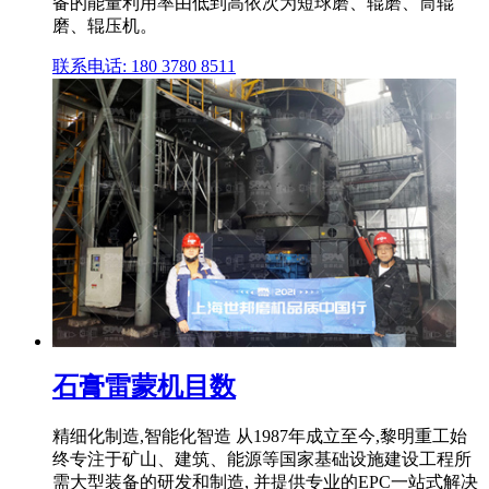
备的能量利用率由低到高依次为短球磨、辊磨、筒辊
磨、辊压机。
联系电话: 180 3780 8511
石膏雷蒙机目数
精细化制造,智能化智造 从1987年成立至今,黎明重工始
终专注于矿山、建筑、能源等国家基础设施建设工程所
需大型装备的研发和制造, 并提供专业的EPC一站式解决