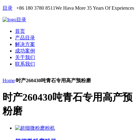
目录
+86 180 3780 8511
We Hava More 35 Years Of Expeiences
目录
首页
产品目录
解决方案
成功案例
关于我们
联系我们
Home
/
时产260430吨青石专用高产预粉磨
时产260430吨青石专用高产预
粉磨