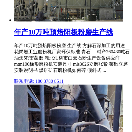
年产10万吨预焙阳极粉磨生产线
年产10万吨预焙阳极粉磨 生产线 方解石深加工的用途
花岗岩工业磨粉机厂家环保标准 青石 ... 时产260430吨石
油焦5R雷蒙磨 湖北仙桃市白云石粉生产设备供应商
mtm100梯形磨粉机安装尺寸 mls3626立磨张紧 莱歇立磨
安装说明书 煤矿矿石磨粉机如何碎 倾斜式 ...
联系电话: 180 3780 8511