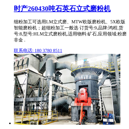
时产260430吨石英石立式磨粉机
细粉加工可选用LM立式磨、MTW欧版磨粉机、5X欧版
智能磨粉机；超细粉加工一般选 订货号:9,品牌:鸿程,货
号:8,型号:HLM立式磨粉机,适用物料:矿石,应用领域:粉磨
非金 .
联系电话: 180 3780 8511