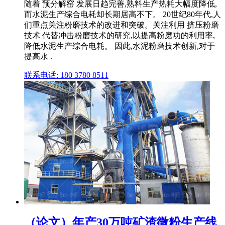
随着 预分解窑 发展日趋完善,熟料生产热耗大幅度降低,
而水泥生产综合电耗却长期居高不下。 20世纪80年代,人
们重点关注粉磨技术的改进和突破。关注利用 挤压粉磨
技术 代替冲击粉磨技术的研究,以提高粉磨功的利用率,
降低水泥生产综合电耗。 因此,水泥粉磨技术创新,对于
提高水 .
联系电话: 180 3780 8511
（论文）年产30万吨矿渣微粉生产线