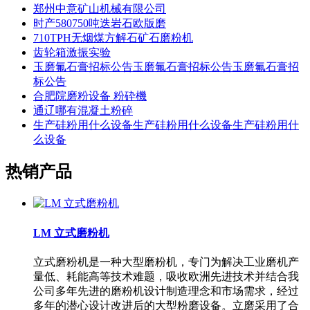
郑州中意矿山机械有限公司
时产580750吨迭岩石欧版磨
710TPH无烟煤方解石矿石磨粉机
齿轮箱激振实验
玉磨氟石膏招标公告玉磨氟石膏招标公告玉磨氟石膏招
标公告
合肥院磨粉设备 粉砕機
通辽哪有混凝土粉碎
生产硅粉用什么设备生产硅粉用什么设备生产硅粉用什
么设备
热销产品
LM 立式磨粉机
立式磨粉机是一种大型磨粉机，专门为解决工业磨机产
量低、耗能高等技术难题，吸收欧洲先进技术并结合我
公司多年先进的磨粉机设计制造理念和市场需求，经过
多年的潜心设计改进后的大型粉磨设备。立磨采用了合