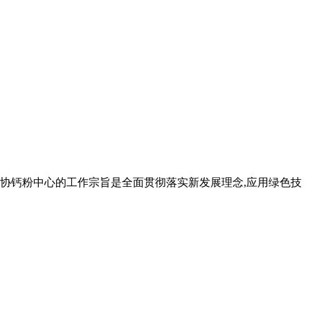
设协钙粉中心的工作宗旨是全面贯彻落实新发展理念,应用绿色技