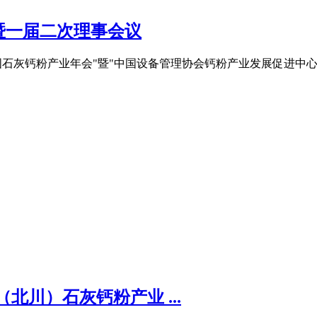
暨一届二次理事会议
第九届中国石灰钙粉产业年会"暨"中国设备管理协会钙粉产业发展促进
北川）石灰钙粉产业 ...