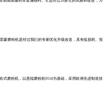
非易燃易爆的非金属物料。它是经过20多次的试验和改进，为
列雷蒙磨粉机是经过我们的专家优化升级改造，具有低损耗、投
式磨粉机，以悬辊磨粉机9518为基础，采用欧洲先进制造技