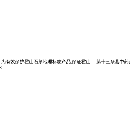
 为有效保护霍山石斛地理标志产品,保证霍山 ... 第十三条县
..