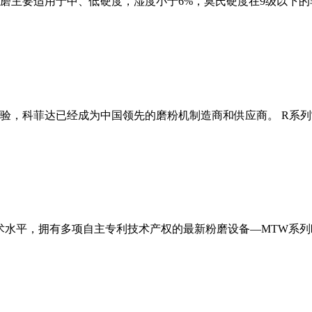
磨主要适用于中、低硬度，湿度小于6%，莫氏硬度在9级以下的
经验，科菲达已经成为中国领先的磨粉机制造商和供应商。 R系
术水平，拥有多项自主专利技术产权的最新粉磨设备—MTW系列欧