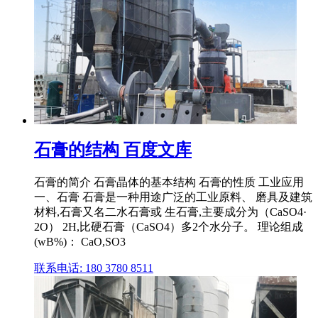
石膏的结构 百度文库
石膏的简介 石膏晶体的基本结构 石膏的性质 工业应用
一、石膏 石膏是一种用途广泛的工业原料、 磨具及建筑
材料,石膏又名二水石膏或 生石膏,主要成分为（CaSO4·
2O） 2H,比硬石膏（CaSO4）多2个水分子。 理论组成
(wB%)： CaO,SO3
联系电话: 180 3780 8511