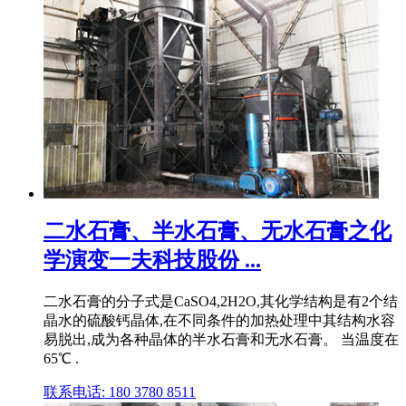
二水石膏、半水石膏、无水石膏之化
学演变一夫科技股份 ...
二水石膏的分子式是CaSO4,2H2O,其化学结构是有2个结
晶水的硫酸钙晶体,在不同条件的加热处理中其结构水容
易脱出,成为各种晶体的半水石膏和无水石膏。 当温度在
65℃ .
联系电话: 180 3780 8511