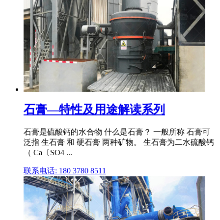
石膏—特性及用途解读系列
石膏是硫酸钙的水合物 什么是石膏？ 一般所称 石膏可
泛指 生石膏 和 硬石膏 两种矿物。 生石膏为二水硫酸钙
（ Ca〔SO4 ...
联系电话: 180 3780 8511