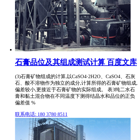
石膏品位及其组成测试计算 百度文库
(3)石膏矿物组成的计算,以CaSO4·2H2O、CaSO4、石灰
石、酸不溶物作为独立的成分,计算所得的石膏矿物组成,
偏差较小,更接近于石膏矿物的实际组成。 表3纯二水石
膏和黏土混合物在不同温度下测得结晶水和品位的正负
偏差值 %
联系电话: 180 3780 8511