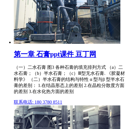
第一章 石膏ppt课件 豆丁网
（一）二水石膏 图3 各种石膏的填充排列方式 （a）二
水石膏；（b）半水石膏；（c）Ⅲ型无水石膏. 《胶凝材
料学》 （二）半水石膏的结构与特性 α 型与β 型半水石
膏的差别： 1.在结晶形态上的差别 2.在晶粒分散度方面
的差别 3.在水化热方面的差别
联系电话: 180 3780 8511