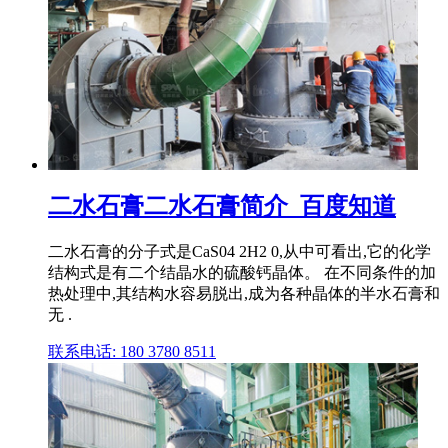
二水石膏二水石膏简介_百度知道
二水石膏的分子式是CaS04 2H2 0,从中可看出,它的化学
结构式是有二个结晶水的硫酸钙晶体。 在不同条件的加
热处理中,其结构水容易脱出,成为各种晶体的半水石膏和
无 .
联系电话: 180 3780 8511