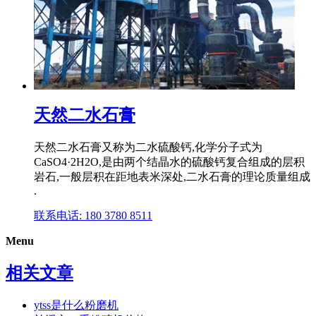
天然二水石膏
天然二水石膏又称为二水硫酸钙,化学分子式为
CaSO4·2H2O,是由两个结晶水的硫酸钙复合组成的层积
岩石,一般层积在距地表米深处,二水石膏的理论质量组成
.
联系电话: 180 3780 8511
Menu
相关文章
ytss是什么粉磨机