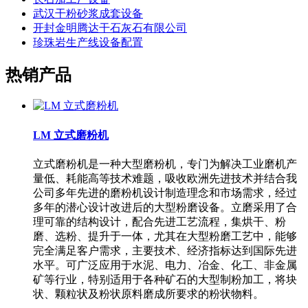
武汉干粉砂浆成套设备
开封金明腾达干石灰石有限公司
珍珠岩生产线设备配置
热销产品
LM 立式磨粉机
立式磨粉机是一种大型磨粉机，专门为解决工业磨机产
量低、耗能高等技术难题，吸收欧洲先进技术并结合我
公司多年先进的磨粉机设计制造理念和市场需求，经过
多年的潜心设计改进后的大型粉磨设备。立磨采用了合
理可靠的结构设计，配合先进工艺流程，集烘干、粉
磨、选粉、提升于一体，尤其在大型粉磨工艺中，能够
完全满足客户需求，主要技术、经济指标达到国际先进
水平。可广泛应用于水泥、电力、冶金、化工、非金属
矿等行业，特别适用于各种矿石的大型制粉加工，将块
状、颗粒状及粉状原料磨成所要求的粉状物料。