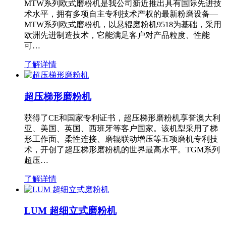
MTW系列欧式磨粉机是我公司新近推出具有国际先进技
术水平，拥有多项自主专利技术产权的最新粉磨设备—
MTW系列欧式磨粉机，以悬辊磨粉机9518为基础，采用
欧洲先进制造技术，它能满足客户对产品粒度、性能
可…
了解详情
超压梯形磨粉机
获得了CE和国家专利证书，超压梯形磨粉机享誉澳大利
亚、美国、英国、西班牙等客户国家。该机型采用了梯
形工作面、柔性连接、磨辊联动增压等五项磨机专利技
术，开创了超压梯形磨粉机的世界最高水平。TGM系列
超压…
了解详情
LUM 超细立式磨粉机