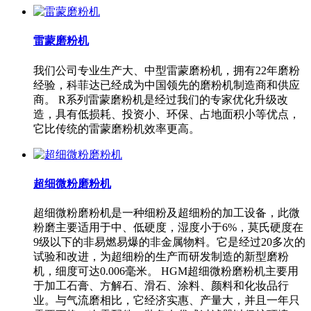
雷蒙磨粉机
我们公司专业生产大、中型雷蒙磨粉机，拥有22年磨粉
经验，科菲达已经成为中国领先的磨粉机制造商和供应
商。 R系列雷蒙磨粉机是经过我们的专家优化升级改
造，具有低损耗、投资小、环保、占地面积小等优点，
它比传统的雷蒙磨粉机效率更高。
超细微粉磨粉机
超细微粉磨粉机是一种细粉及超细粉的加工设备，此微
粉磨主要适用于中、低硬度，湿度小于6%，莫氏硬度在
9级以下的非易燃易爆的非金属物料。它是经过20多次的
试验和改进，为超细粉的生产而研发制造的新型磨粉
机，细度可达0.006毫米。 HGM超细微粉磨粉机主要用
于加工石膏、方解石、滑石、涂料、颜料和化妆品行
业。与气流磨相比，它经济实惠、产量大，并且一年只