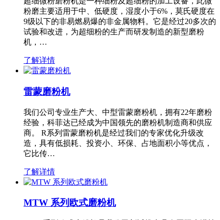
超细微粉磨粉机是一种细粉及超细粉的加工设备，此微
粉磨主要适用于中、低硬度，湿度小于6%，莫氏硬度在
9级以下的非易燃易爆的非金属物料。它是经过20多次的
试验和改进，为超细粉的生产而研发制造的新型磨粉
机，…
了解详情
雷蒙磨粉机
我们公司专业生产大、中型雷蒙磨粉机，拥有22年磨粉
经验，科菲达已经成为中国领先的磨粉机制造商和供应
商。 R系列雷蒙磨粉机是经过我们的专家优化升级改
造，具有低损耗、投资小、环保、占地面积小等优点，
它比传…
了解详情
MTW 系列欧式磨粉机