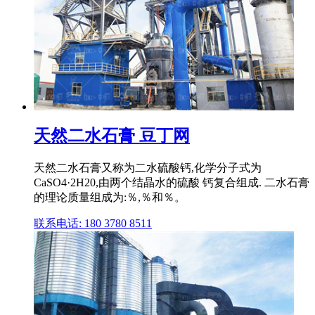
天然二水石膏 豆丁网
天然二水石膏又称为二水硫酸钙,化学分子式为
CaSO4·2H20,由两个结晶水的硫酸 钙复合组成. 二水石膏
的理论质量组成为:％,％和％。
联系电话: 180 3780 8511