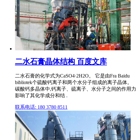
二水石膏晶体结构 百度文库
二水石膏的化学式为CaSO4·2H2O。 它是由Fra Baidu
bibliotek个硫酸钙离子和两个水分子组成的离子晶体。
碳酸钙多晶体中,钙离子、硫离子、水分子之间的作用力
影响了其化学成分和结 .
联系电话: 180 3780 8511