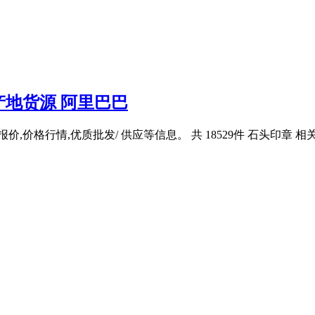
地货源 阿里巴巴
,价格行情,优质批发/ 供应等信息。 共 18529件 石头印章 