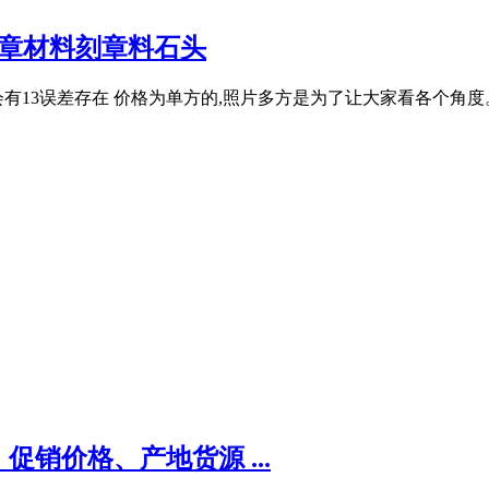
印章材料刻章料石头
会有13误差存在 价格为单方的,照片多方是为了让大家看各个角度。
销价格、产地货源 ...