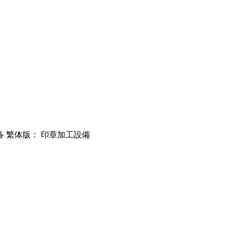
备 繁体版： 印章加工設備