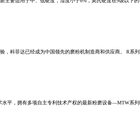
磨主要适用于中、低硬度，湿度小于6%，莫氏硬度在9级以下的
经验，科菲达已经成为中国领先的磨粉机制造商和供应商。 R系
术水平，拥有多项自主专利技术产权的最新粉磨设备—MTW系列欧