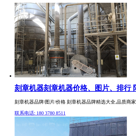
刻章机器刻章机器价格、图片、排行 
刻章机器品牌/图片/价格 刻章机器品牌精选大全,品质商家,
联系电话: 180 3780 8511