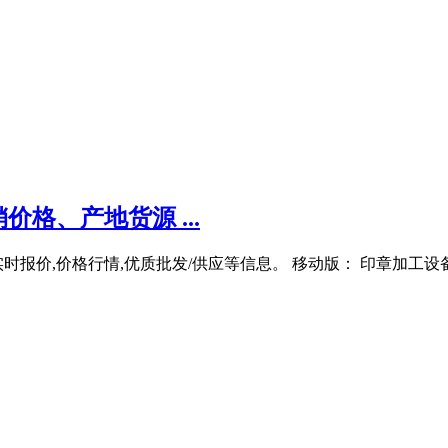
格、产地货源 ...
时报价,价格行情,优质批发/供应等信息。 移动版： 印章加工设