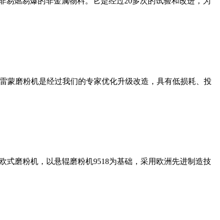
非易燃易爆的非金属物料。它是经过20多次的试验和改进，为
列雷蒙磨粉机是经过我们的专家优化升级改造，具有低损耗、投
式磨粉机，以悬辊磨粉机9518为基础，采用欧洲先进制造技