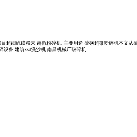
00目超细硫磺粉末 超微粉碎机, 主要用途 硫磺超微粉碎机本
设备 建筑xsd洗沙机 南昌机械厂破碎机