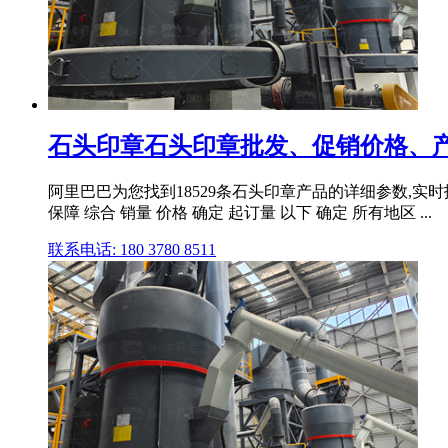
石头印章石头印章批发、促销价格、产
阿里巴巴为您找到18529条石头印章产品的详细参数,实时报价
保障 综合 销量 价格 确定 起订量 以下 确定 所有地区 ...
联系电话: 180 3780 8511