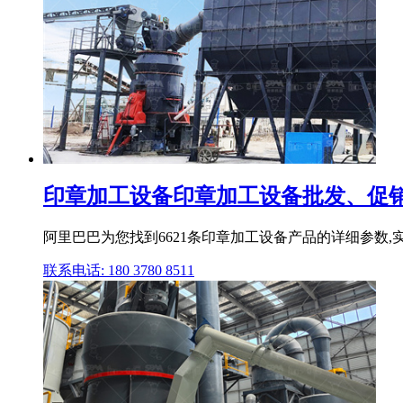
印章加工设备印章加工设备批发、促销价
阿里巴巴为您找到6621条印章加工设备产品的详细参数,实
联系电话: 180 3780 8511