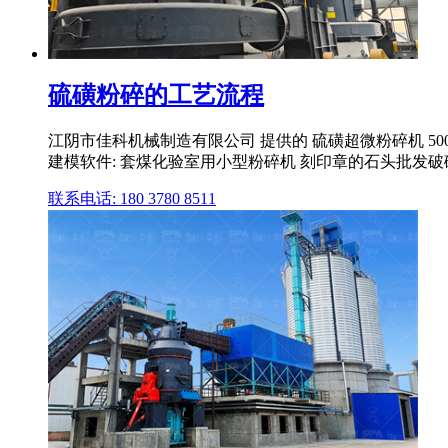
硫磺粉碎的工艺流程
江阴市佳科机械制造有限公司 提供的 硫磺超微粉碎机 5
建模软件: 套煤化验室用小型粉碎机 刻印章的石头批发破碎
联系电话: 180 3780 8511