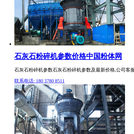
石灰石粉碎机参数价格中国粉体网
石灰石粉碎机参数石灰石粉碎机参数及最新价格,公司客服电
联系电话: 180 3780 8511