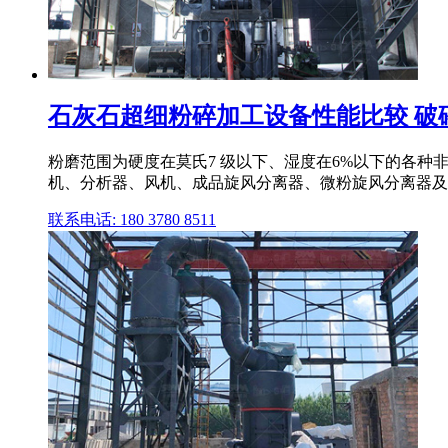
石灰石超细粉碎加工设备性能比较 破碎与
粉磨范围为硬度在莫氏7 级以下、湿度在6%以下的各种非易
机、分析器、风机、成品旋风分离器、微粉旋风分离器及
联系电话: 180 3780 8511