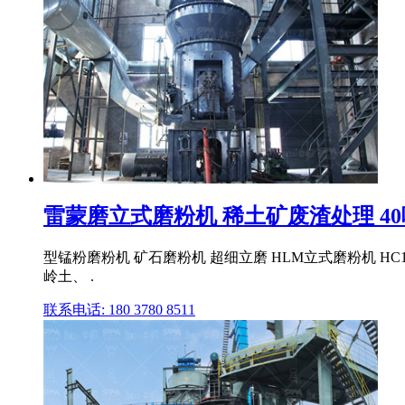
雷蒙磨立式磨粉机 稀土矿废渣处理 4
型锰粉磨粉机 矿石磨粉机 超细立磨 HLM立式磨粉机 HC
岭土、 .
联系电话: 180 3780 8511