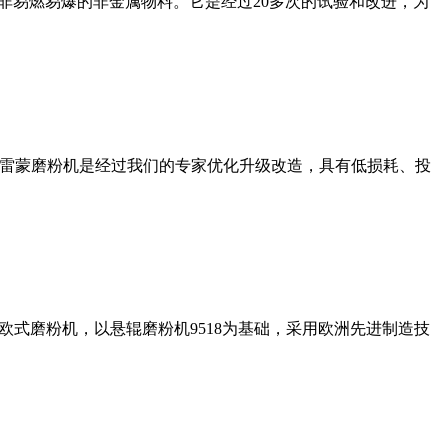
非易燃易爆的非金属物料。它是经过20多次的试验和改进，为
列雷蒙磨粉机是经过我们的专家优化升级改造，具有低损耗、投
式磨粉机，以悬辊磨粉机9518为基础，采用欧洲先进制造技