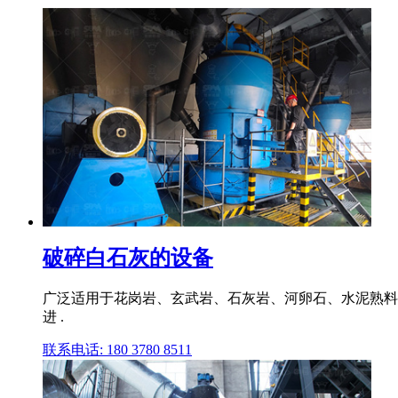
破碎白石灰的设备
广泛适用于花岗岩、玄武岩、石灰岩、河卵石、水泥熟料
进 .
联系电话: 180 3780 8511