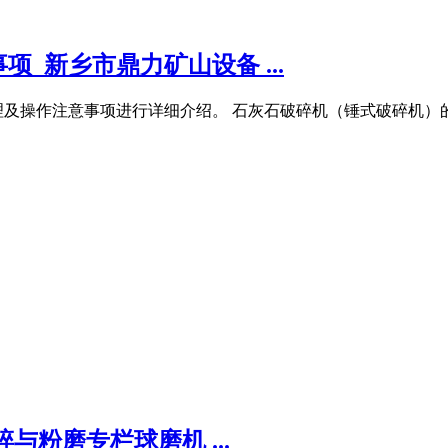
_新乡市鼎力矿山设备 ...
理及操作注意事项进行详细介绍。 石灰石破碎机（锤式破碎机）的
粉磨专栏球磨机 ...