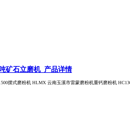
0吨矿石立磨机_产品详情
1500摆式磨粉机 HLMX 云南玉溪市雷蒙磨粉机重钙磨粉机 H