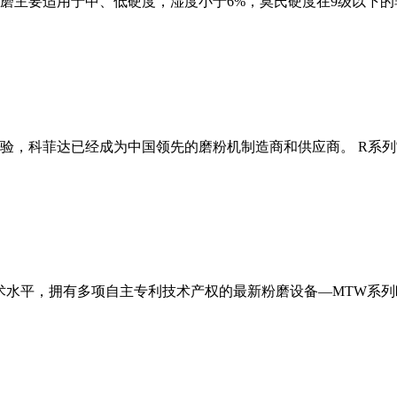
磨主要适用于中、低硬度，湿度小于6%，莫氏硬度在9级以下的
经验，科菲达已经成为中国领先的磨粉机制造商和供应商。 R系
术水平，拥有多项自主专利技术产权的最新粉磨设备—MTW系列欧