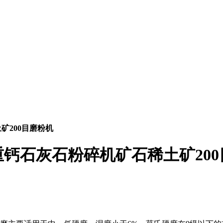
矿200目磨粉机
钙石灰石粉碎机矿石稀土矿200