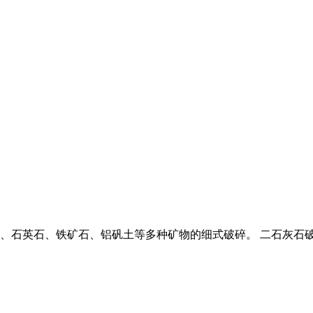
、石英石、铁矿石、铝矾土等多种矿物的细式破碎。 二石灰石破