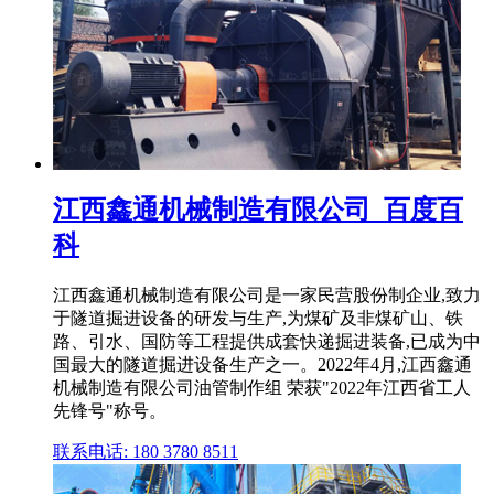
江西鑫通机械制造有限公司_百度百
科
江西鑫通机械制造有限公司是一家民营股份制企业,致力
于隧道掘进设备的研发与生产,为煤矿及非煤矿山、铁
路、引水、国防等工程提供成套快递掘进装备,已成为中
国最大的隧道掘进设备生产之一。2022年4月,江西鑫通
机械制造有限公司油管制作组 荣获"2022年江西省工人
先锋号"称号。
联系电话: 180 3780 8511