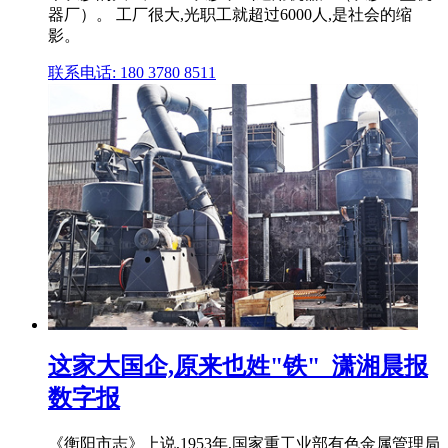
器厂）。 工厂很大,光职工就超过6000人,是社会的缩
影。
联系电话: 180 3780 8511
这家大国企,原来也姓"铁"_潇湘晨报
数字报
《衡阳市志》上说,1953年,国家重工业部有色金属管理局