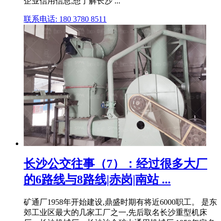
企业信用信息,想了解长沙 ...
联系电话: 180 3780 8511
长沙公交往事（7）：经过很多大厂
的6路线与8路线|赤岗|南站 ...
矿通厂1958年开始建设,鼎盛时期有将近6000职工。 是东
郊工业区最大的几家工厂之一,先后取名长沙重型机床