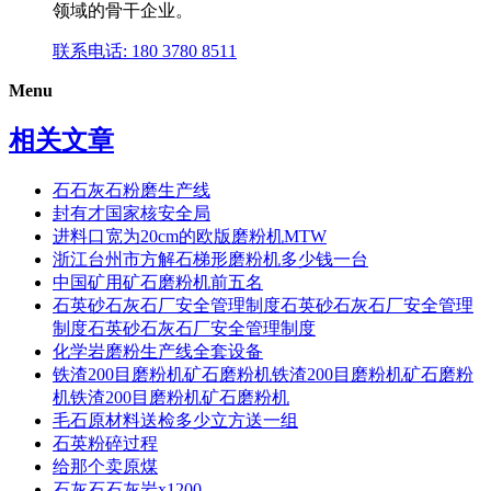
领域的骨干企业。
联系电话: 180 3780 8511
Menu
相关文章
石石灰石粉磨生产线
封有才国家核安全局
进料口宽为20cm的欧版磨粉机MTW
浙江台州市方解石梯形磨粉机多少钱一台
中国矿用矿石磨粉机前五名
石英砂石灰石厂安全管理制度石英砂石灰石厂安全管理
制度石英砂石灰石厂安全管理制度
化学岩磨粉生产线全套设备
铁渣200目磨粉机矿石磨粉机铁渣200目磨粉机矿石磨粉
机铁渣200目磨粉机矿石磨粉机
毛石原材料送检多少立方送一组
石英粉碎过程
给那个卖原煤
石灰石石灰岩x1200