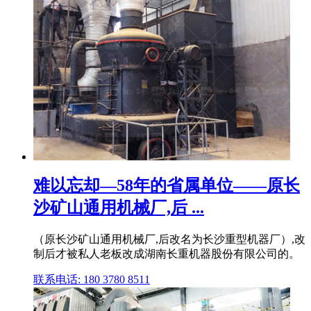
难以忘却—58年的省属单位——原长
沙矿山通用机械厂,后 ...
（原长沙矿山通用机械厂,后改名为长沙重型机器厂）,改
制后才被私人老板改成湖南长重机器股份有限公司的。
联系电话: 180 3780 8511