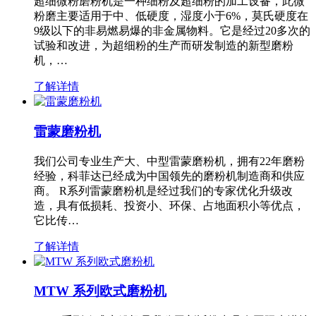
超细微粉磨粉机是一种细粉及超细粉的加工设备，此微
粉磨主要适用于中、低硬度，湿度小于6%，莫氏硬度在
9级以下的非易燃易爆的非金属物料。它是经过20多次的
试验和改进，为超细粉的生产而研发制造的新型磨粉
机，…
了解详情
雷蒙磨粉机
我们公司专业生产大、中型雷蒙磨粉机，拥有22年磨粉
经验，科菲达已经成为中国领先的磨粉机制造商和供应
商。 R系列雷蒙磨粉机是经过我们的专家优化升级改
造，具有低损耗、投资小、环保、占地面积小等优点，
它比传…
了解详情
MTW 系列欧式磨粉机