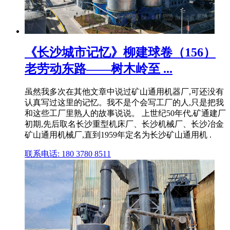
《长沙城市记忆》柳建球卷（156）
老劳动东路——树木岭至 ...
虽然我多次在其他文章中说过矿山通用机器厂,可还没有
认真写过这里的记忆。我不是个会写工厂的人,只是把我
和这些工厂里熟人的故事说说。 上世纪50年代,矿通建厂
初期,先后取名长沙重型机床厂、长沙机械厂、长沙冶金
矿山通用机械厂,直到1959年定名为长沙矿山通用机 .
联系电话: 180 3780 8511