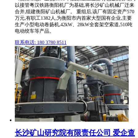
以接管粤汉铁路衡阳机厂为基础,将长沙矿山机械厂迁来
合并,组建衡阳矿山机械厂。 重组后,该厂有固定资产570
万元,有职工1382人,为衡阳市内首家大型国有企业,主要
生产小型电动卷扬机,42kW、28kW全套架空索道,510吨
电动绞车等产品。
联系电话: 180 3780 8511
长沙矿山研究院有限责任公司 爱企查