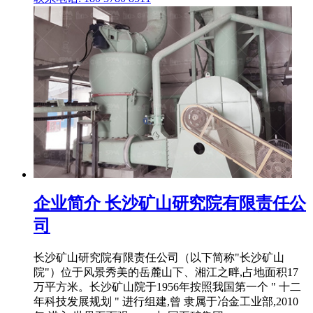
企业简介 长沙矿山研究院有限责任公
司
长沙矿山研究院有限责任公司（以下简称"长沙矿山
院"）位于风景秀美的岳麓山下、湘江之畔,占地面积17
万平方米。长沙矿山院于1956年按照我国第一个 " 十二
年科技发展规划 " 进行组建,曾 隶属于冶金工业部,2010