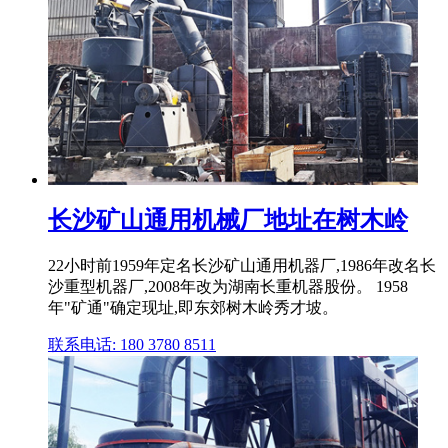
长沙矿山通用机械厂地址在树木岭
22小时前1959年定名长沙矿山通用机器厂,1986年改名长
沙重型机器厂,2008年改为湖南长重机器股份。 1958
年"矿通"确定现址,即东郊树木岭秀才坡。
联系电话: 180 3780 8511