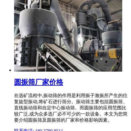
圆振筛厂家价格
在选矿流程中,振动筛的作用是利用振子激振所产生的往
复旋型振动,将矿石进行筛分。振动筛主要包括圆振筛、
直线振动筛和自定中心振动筛。而圆振筛的应用范围比
较广泛,成为众多选厂必不可少的一款设备。本文为您简
要介绍圆振筛及圆振筛的厂家和价格影响因素。
联系电话: 180 3780 8511