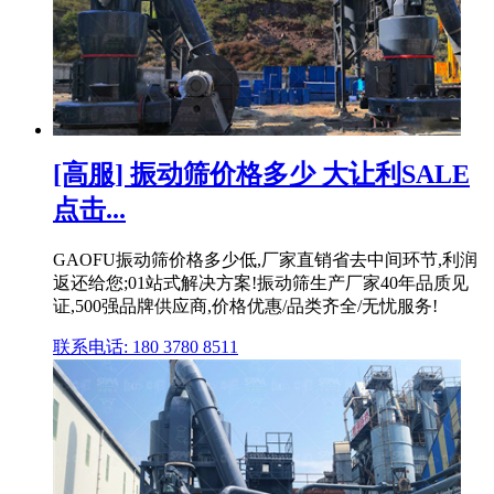
[高服] 振动筛价格多少 大让利SALE
点击...
GAOFU振动筛价格多少低,厂家直销省去中间环节,利润
返还给您;01站式解决方案!振动筛生产厂家40年品质见
证,500强品牌供应商,价格优惠/品类齐全/无忧服务!
联系电话: 180 3780 8511