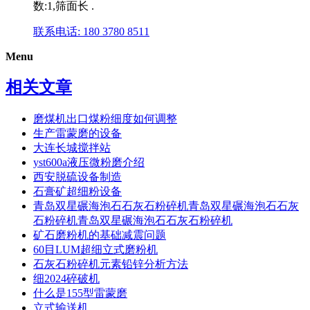
数:1,筛面长 .
联系电话: 180 3780 8511
Menu
相关文章
磨煤机出口煤粉细度如何调整
生产雷蒙磨的设备
大连长城搅拌站
yst600a液压微粉磨介绍
西安脱硫设备制造
石膏矿超细粉设备
青岛双星碾海泡石石灰石粉碎机青岛双星碾海泡石石灰
石粉碎机青岛双星碾海泡石石灰石粉碎机
矿石磨粉机的基础减震问题
60目LUM超细立式磨粉机
石灰石粉碎机元素铅锌分析方法
细2024碎破机
什么是155型雷蒙磨
立式输送机