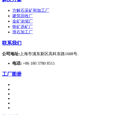
方解石采矿和加工厂
建筑回收厂
金矿浓缩厂
铁矿选矿厂
滑石加工厂
联系我们
公司地址:
上海市浦东新区高科东路1688号.
电话:
+86 180 3780 8511
工厂图册