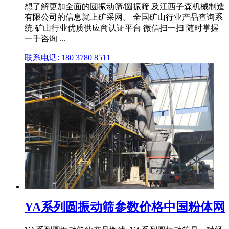
想了解更加全面的圆振动筛/圆振筛 及江西子森机械制造
有限公司的信息就上矿采网。 全国矿山行业产品查询系
统 矿山行业优质供应商认证平台 微信扫一扫 随时掌握
一手咨询 ...
联系电话: 180 3780 8511
YA系列圆振动筛参数价格中国粉体网