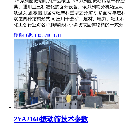
YA系列圆振动筛的产品概述: YA系列圆振动筛是一种经
典、通用且已标准化的筛分设备。该系列筛分机箱运动
轨迹为圆,根据用途有轻型和重型之分,筛机筛面有单层和
双层两种结构形式,可应用于选矿、建材、电力、轻工和
化工各行业对各种颗粒状和小块状散固体物料的干式分 .
联系电话: 180 3780 8511
2YA2160振动筛技术参数