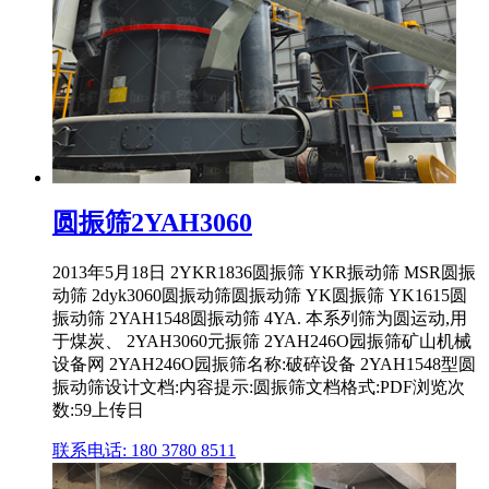
圆振筛2YAH3060
2013年5月18日 2YKR1836圆振筛 YKR振动筛 MSR圆振
动筛 2dyk3060圆振动筛圆振动筛 YK圆振筛 YK1615圆
振动筛 2YAH1548圆振动筛 4YA. 本系列筛为圆运动,用
于煤炭、 2YAH3060元振筛 2YAH246O园振筛矿山机械
设备网 2YAH246O园振筛名称:破碎设备 2YAH1548型圆
振动筛设计文档:内容提示:圆振筛文档格式:PDF浏览次
数:59上传日
联系电话: 180 3780 8511