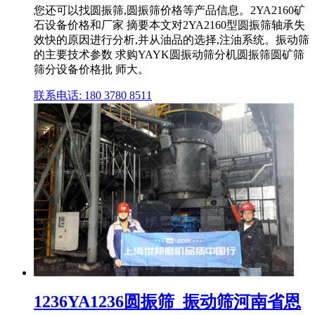
您还可以找圆振筛,圆振筛价格等产品信息。2YA2160矿
石设备价格和厂家 摘要本文对2YA2160型圆振筛轴承失
效快的原因进行分析,并从油品的选择,注油系统。振动筛
的主要技术参数 求购YAYK圆振动筛分机圆振筛圆矿筛
筛分设备价格批 师大。
联系电话: 180 3780 8511
1236YA1236圆振筛_振动筛河南省恩