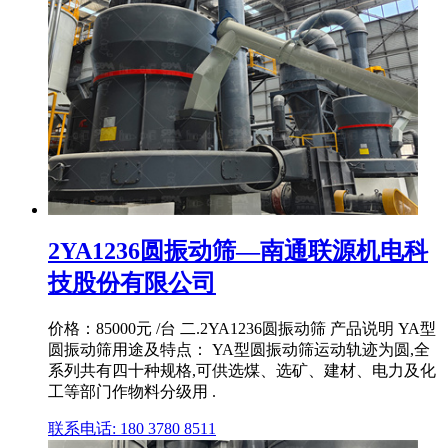
2YA1236圆振动筛—南通联源机电科
技股份有限公司
价格：85000元 /台 二.2YA1236圆振动筛 产品说明 YA型
圆振动筛用途及特点： YA型圆振动筛运动轨迹为圆,全
系列共有四十种规格,可供选煤、选矿、建材、电力及化
工等部门作物料分级用 .
联系电话: 180 3780 8511