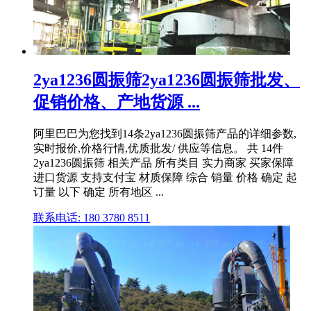
2ya1236圆振筛2ya1236圆振筛批发、
促销价格、产地货源 ...
阿里巴巴为您找到14条2ya1236圆振筛产品的详细参数,
实时报价,价格行情,优质批发/ 供应等信息。 共 14件
2ya1236圆振筛 相关产品 所有类目 实力商家 买家保障
进口货源 支持支付宝 材质保障 综合 销量 价格 确定 起
订量 以下 确定 所有地区 ...
联系电话: 180 3780 8511