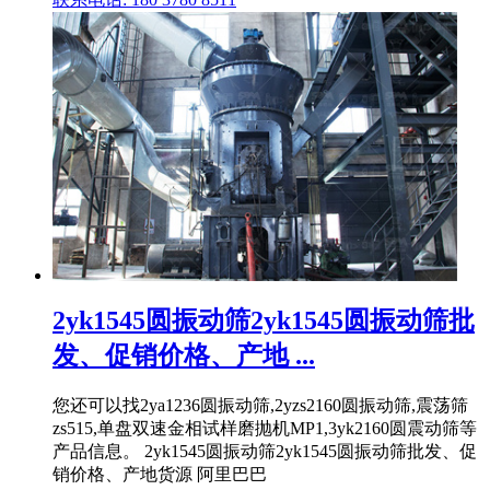
2yk1545圆振动筛2yk1545圆振动筛批
发、促销价格、产地 ...
您还可以找2ya1236圆振动筛,2yzs2160圆振动筛,震荡筛
zs515,单盘双速金相试样磨抛机MP1,3yk2160圆震动筛等
产品信息。 2yk1545圆振动筛2yk1545圆振动筛批发、促
销价格、产地货源 阿里巴巴