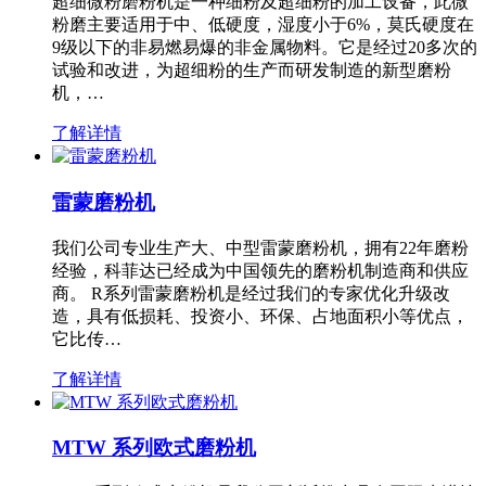
超细微粉磨粉机是一种细粉及超细粉的加工设备，此微
粉磨主要适用于中、低硬度，湿度小于6%，莫氏硬度在
9级以下的非易燃易爆的非金属物料。它是经过20多次的
试验和改进，为超细粉的生产而研发制造的新型磨粉
机，…
了解详情
雷蒙磨粉机
我们公司专业生产大、中型雷蒙磨粉机，拥有22年磨粉
经验，科菲达已经成为中国领先的磨粉机制造商和供应
商。 R系列雷蒙磨粉机是经过我们的专家优化升级改
造，具有低损耗、投资小、环保、占地面积小等优点，
它比传…
了解详情
MTW 系列欧式磨粉机