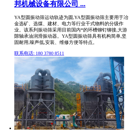
邦机械设备有限公司 ...
YA型圆振动筛运动轨迹为圆,YA型圆振动筛主要用于冶
金选矿、选煤、建材、电力等行业干式物料的分级作
业。该系列振动筛采用目前国内*的环槽铆钉铆接,大游
隙轴承油润滑振动器。YA型圆振动筛具有机构简单,坚
固耐用,噪声低,安装、维修方便等特点。
联系电话: 180 3780 8511