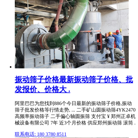
振动筛子价格最新振动筛子价格、批
发报价、价格大 .
阿里巴巴为您找到886个今日最新的振动筛子价格,振动
筛子批发价格等行情走势, ... 二手矿山圆振动筛4YK2470
高频率振动筛子 二手偏心轴圆振筛 支付宝 ¥ 郑州正卓机
械设备有限公司 7年 近3个月价格 供应郑州振动筛 滚筒 .
联系电话: 180 3780 8511