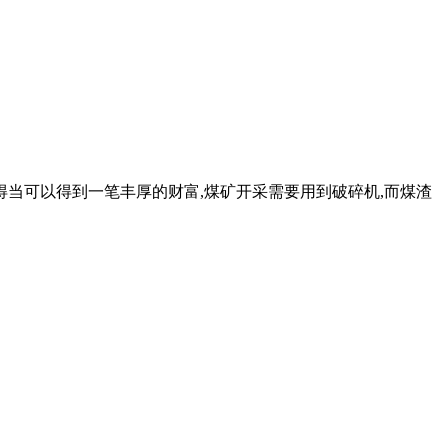
处理得当可以得到一笔丰厚的财富,煤矿开采需要用到破碎机,而煤渣