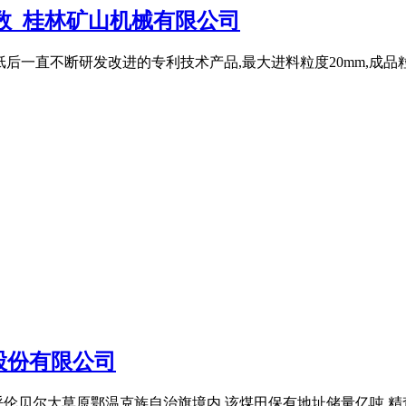
参数_桂林矿山机械有限公司
纸后一直不断研发改进的专利技术产品,最大进料粒度20mm,成品粒度8
股份有限公司
贝尔大草原鄂温克族自治旗境内,该煤田保有地址储量亿吨,精查储量