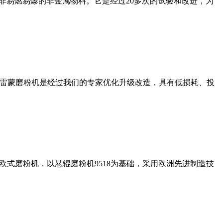
非易燃易爆的非金属物料。它是经过20多次的试验和改进，为
列雷蒙磨粉机是经过我们的专家优化升级改造，具有低损耗、投
式磨粉机，以悬辊磨粉机9518为基础，采用欧洲先进制造技