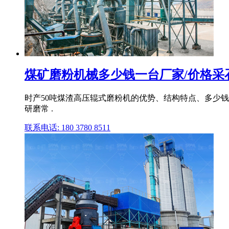
煤矿磨粉机械多少钱一台厂家/价格采
时产50吨煤渣高压辊式磨粉机的优势、结构特点、多少钱 
研磨常 .
联系电话: 180 3780 8511