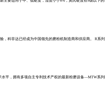
磨主要适用于中、低硬度，湿度小于6%，莫氏硬度在9级以下的
经验，科菲达已经成为中国领先的磨粉机制造商和供应商。 R系
术水平，拥有多项自主专利技术产权的最新粉磨设备—MTW系列欧