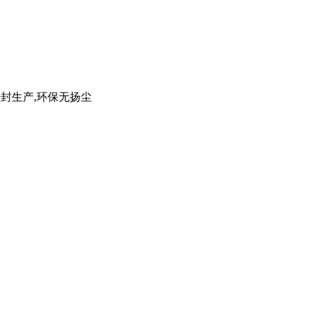
密封生产,环保无扬尘