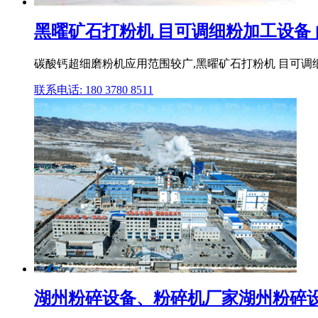
黑曜矿石打粉机 目可调细粉加工设备 白
碳酸钙超细磨粉机应用范围较广,黑曜矿石打粉机 目可调
联系电话: 180 3780 8511
湖州粉碎设备、粉碎机厂家湖州粉碎设备