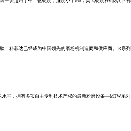
磨主要适用于中、低硬度，湿度小于6%，莫氏硬度在9级以下的
经验，科菲达已经成为中国领先的磨粉机制造商和供应商。 R系
术水平，拥有多项自主专利技术产权的最新粉磨设备—MTW系列欧