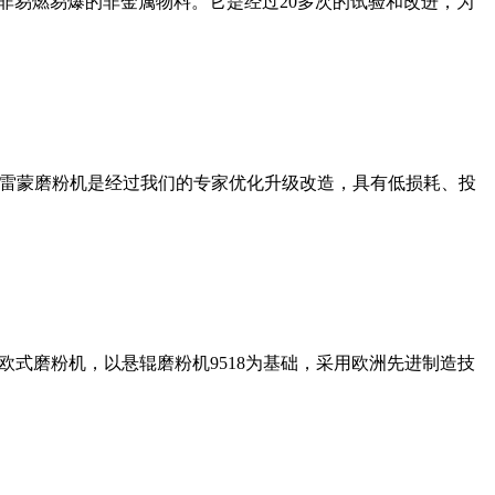
非易燃易爆的非金属物料。它是经过20多次的试验和改进，为
列雷蒙磨粉机是经过我们的专家优化升级改造，具有低损耗、投
式磨粉机，以悬辊磨粉机9518为基础，采用欧洲先进制造技