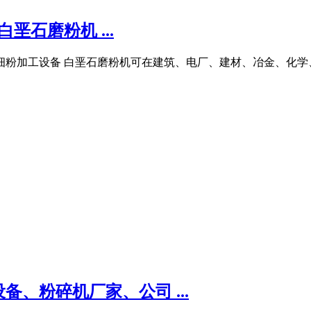
垩石磨粉机 ...
细粉加工设备 白垩石磨粉机可在建筑、电厂、建材、冶金、化学、
、粉碎机厂家、公司 ...