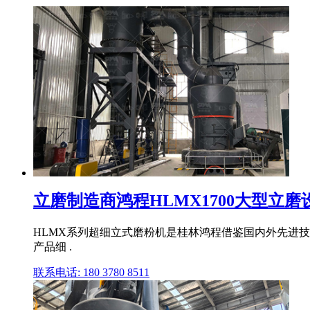
立磨制造商鸿程HLMX1700大型立磨设备
HLMX系列超细立式磨粉机是桂林鸿程借鉴国内外先进技
产品细 .
联系电话: 180 3780 8511