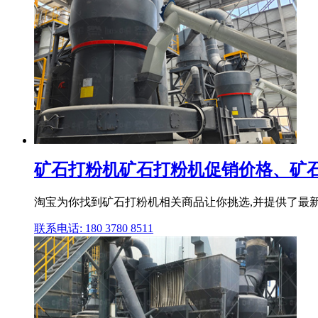
矿石打粉机矿石打粉机促销价格、矿石
淘宝为你找到矿石打粉机相关商品让你挑选,并提供了最
联系电话: 180 3780 8511