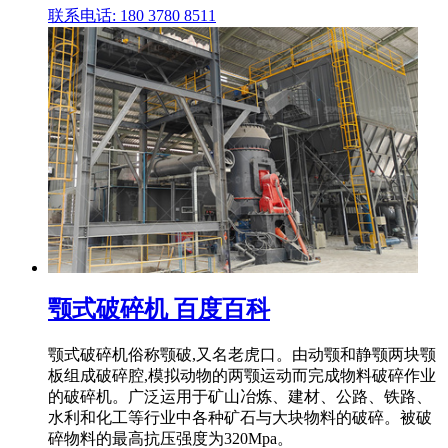
联系电话: 180 3780 8511
颚式破碎机 百度百科
颚式破碎机俗称颚破,又名老虎口。由动颚和静颚两块颚
板组成破碎腔,模拟动物的两颚运动而完成物料破碎作业
的破碎机。广泛运用于矿山冶炼、建材、公路、铁路、
水利和化工等行业中各种矿石与大块物料的破碎。被破
碎物料的最高抗压强度为320Mpa。