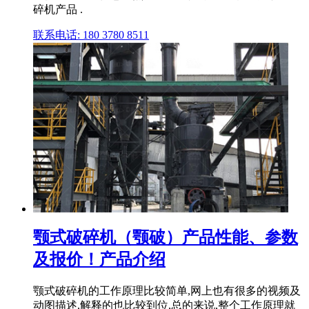
碎机产品 .
联系电话: 180 3780 8511
颚式破碎机（颚破）产品性能、参数
及报价！产品介绍
颚式破碎机的工作原理比较简单,网上也有很多的视频及
动图描述,解释的也比较到位,总的来说,整个工作原理就