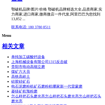
鄂破机品牌/图片/价格 鄂破机品牌精选大全,品质商家,实
力商家,进口商家,微商微店一件代发,阿里巴巴为您找到
13,852 ...
联系电话: 180 3780 8511
Menu
相关文章
单纯加工碳酸钙设备
上海机械设备有限公司1315反击破
贵阳市电动高细立磨
煤矿六大员
高铁高岭土
硅胶硅矿石
电石泥磨粉机矿石磨粉机哪家新一代雷蒙磨
菱镁矿机预粉磨
怎么样把石头磨光亮怎么样把石头磨光亮怎么样把石头
磨光亮