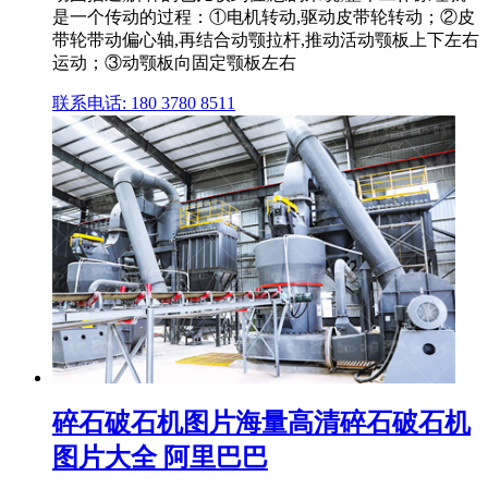
是一个传动的过程：①电机转动,驱动皮带轮转动；②皮
带轮带动偏心轴,再结合动颚拉杆,推动活动颚板上下左右
运动；③动颚板向固定颚板左右
联系电话: 180 3780 8511
碎石破石机图片海量高清碎石破石机
图片大全 阿里巴巴