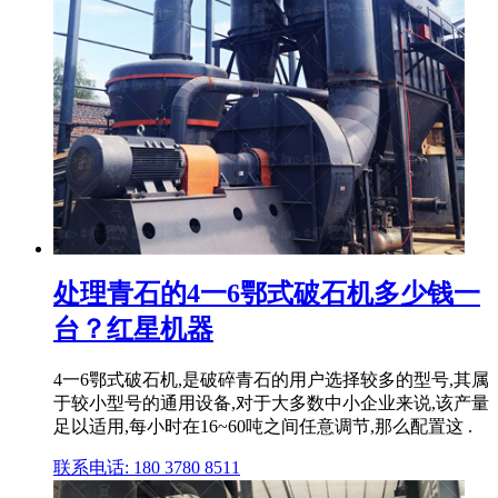
处理青石的4一6鄂式破石机多少钱一
台？红星机器
4一6鄂式破石机,是破碎青石的用户选择较多的型号,其属
于较小型号的通用设备,对于大多数中小企业来说,该产量
足以适用,每小时在16~60吨之间任意调节,那么配置这 .
联系电话: 180 3780 8511