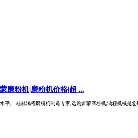
磨粉机|磨粉机价格|超 ...
水平。 桂林鸿程磨粉机制造专家,选购雷蒙磨粉机,鸿程机械是您