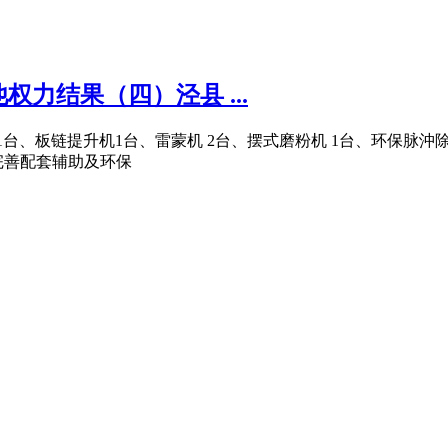
权力结果（四）泾县 ...
粉机 1台、板链提升机1台、雷蒙机 2台、摆式磨粉机 1台、环保脉
完善配套辅助及环保