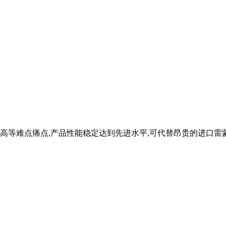
等难点痛点,产品性能稳定达到先进水平,可代替昂贵的进口雷蒙