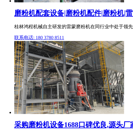
磨粉机配套设备|磨粉机配件|磨粉机|雷蒙
桂林鸿程机械自主研发的雷蒙磨粉机在同行业中处于领先水
联系电话: 180 3780 8511
采购磨粉机设备1688口碑优良,源头厂