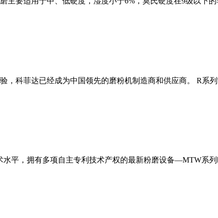
磨主要适用于中、低硬度，湿度小于6%，莫氏硬度在9级以下的
经验，科菲达已经成为中国领先的磨粉机制造商和供应商。 R系
术水平，拥有多项自主专利技术产权的最新粉磨设备—MTW系列欧