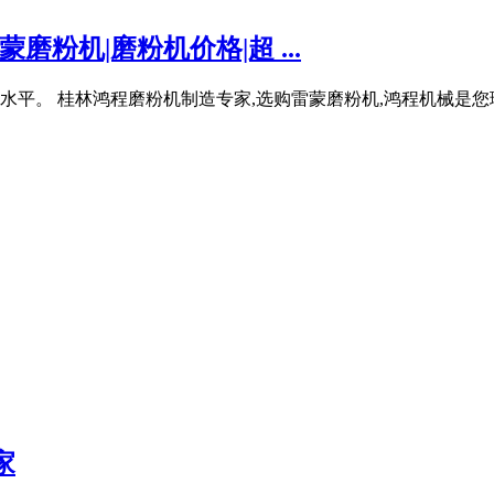
磨粉机|磨粉机价格|超 ...
平。 桂林鸿程磨粉机制造专家,选购雷蒙磨粉机,鸿程机械是您
家