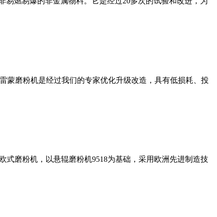
非易燃易爆的非金属物料。它是经过20多次的试验和改进，为
列雷蒙磨粉机是经过我们的专家优化升级改造，具有低损耗、投
式磨粉机，以悬辊磨粉机9518为基础，采用欧洲先进制造技