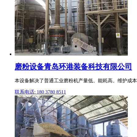
磨粉设备青岛环港装备科技有限公司
本设备解决了普通工业磨粉机产量低、能耗高、维护成本高
联系电话: 180 3780 8511