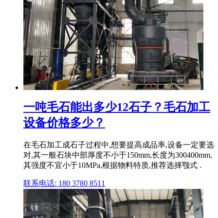
一吨毛石能出多少12石子？毛石加工
设备价格多少？
在毛石加工成石子过程中,想要提高成品率,设备一定要选
对,其一般石块中部厚度不小于150mm,长度为300400mm,
其强度不宜小于10MPa,根据物料特质,推荐选择颚式 .
联系电话: 180 3780 8511