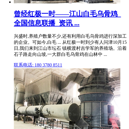
曾经红极一时——江山白毛乌骨鸡_
全国信息联播_资讯 ...
兴盛时,养殖户数量不少,还有利用白毛乌骨鸡进行深加工
的企业。可如今,白毛 ... 从红极一时到少有人问津10月15
日,我们来到江山市坛石 镇横渡村吉学军的养殖场。沿着
石子路走向山坡,一大群白毛乌骨鸡在山林中 ...
联系电话: 180 3780 8511