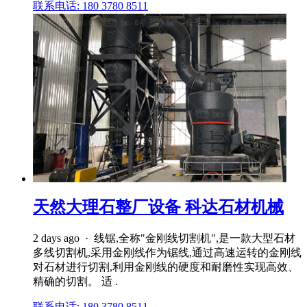
联系电话: 180 3780 8511
天然大理石整厂设备 科达石材机械
2 days ago · 线锯,全称"金刚线切割机",是一款大型石材
多线切割机,采用金刚线作为锯线,通过高速运转的金刚线
对石材进行切割,利用金刚线的硬度和耐磨性实现高效、
精确的切割。 适 .
联系电话: 180 3780 8511