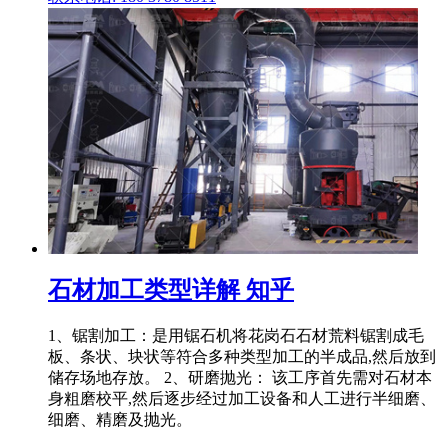
石材加工类型详解 知乎
1、锯割加工：是用锯石机将花岗石石材荒料锯割成毛
板、条状、块状等符合多种类型加工的半成品,然后放到
储存场地存放。 2、研磨抛光： 该工序首先需对石材本
身粗磨校平,然后逐步经过加工设备和人工进行半细磨、
细磨、精磨及抛光。