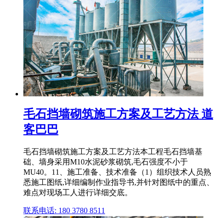
毛石挡墙砌筑施工方案及工艺方法 道
客巴巴
毛石挡墙砌筑施工方案及工艺方法本工程毛石挡墙基
础、墙身采用M10水泥砂浆砌筑,毛石强度不小于
MU40。11、施工准备、技术准备（1）组织技术人员熟
悉施工图纸,详细编制作业指导书,并针对图纸中的重点、
难点对现场工人进行详细交底。
联系电话: 180 3780 8511