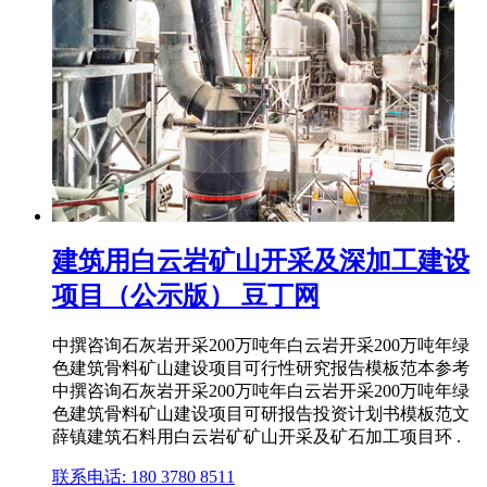
建筑用白云岩矿山开采及深加工建设
项目（公示版） 豆丁网
中撰咨询石灰岩开采200万吨年白云岩开采200万吨年绿
色建筑骨料矿山建设项目可行性研究报告模板范本参考
中撰咨询石灰岩开采200万吨年白云岩开采200万吨年绿
色建筑骨料矿山建设项目可研报告投资计划书模板范文
薛镇建筑石料用白云岩矿矿山开采及矿石加工项目环 .
联系电话: 180 3780 8511