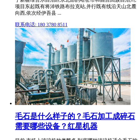
项目东起既有将淖铁路布拉克站,并行既有线沿天山北麓
向西,依次经伊吾县 ...
联系电话: 180 3780 8511
毛石是什么样子的？毛石加工成碎石
需要哪些设备？红星机器