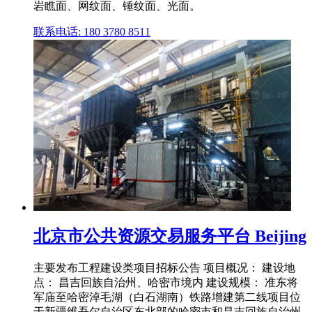
岩瞧面、网纹面、锤纹面、光面。
联系电话: 180 3780 8511
北京市公共资源交易服务平台 Beijing
主要发布工程建设类项目招标公告 项目概况： 建设地
点： 昌吉回族自治州、哈密市境内 建设规模： 准东将
军庙至哈密淖毛湖（白石湖南）铁路增建第二线项目位
于新疆维吾尔自治区东北部的哈密市和昌吉回族自治州,