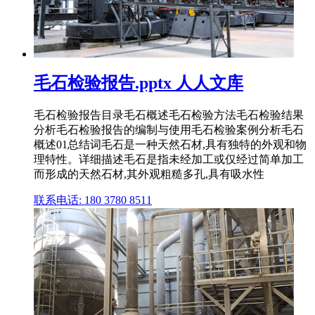
毛石检验报告.pptx 人人文库
毛石检验报告目录毛石概述毛石检验方法毛石检验结果
分析毛石检验报告的编制与使用毛石检验案例分析毛石
概述01总结词毛石是一种天然石材,具有独特的外观和物
理特性。详细描述毛石是指未经加工或仅经过简单加工
而形成的天然石材,其外观粗糙多孔,具有吸水性
联系电话: 180 3780 8511