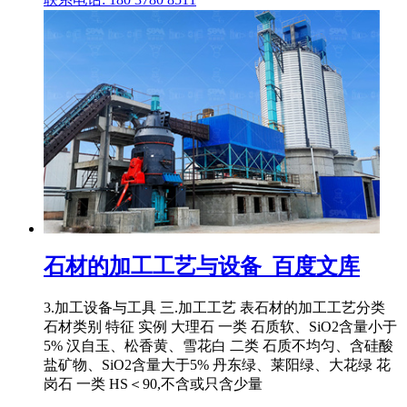
石材的加工工艺与设备_百度文库
3.加工设备与工具 三.加工工艺 表石材的加工工艺分类
石材类别 特征 实例 大理石 一类 石质软、SiO2含量小于
5% 汉自玉、松香黄、雪花白 二类 石质不均匀、含硅酸
盐矿物、SiO2含量大于5% 丹东绿、莱阳绿、大花绿 花
岗石 一类 HS＜90,不含或只含少量