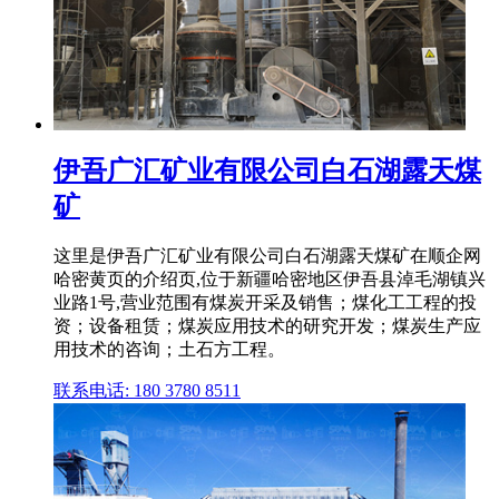
伊吾广汇矿业有限公司白石湖露天煤
矿
这里是伊吾广汇矿业有限公司白石湖露天煤矿在顺企网
哈密黄页的介绍页,位于新疆哈密地区伊吾县淖毛湖镇兴
业路1号,营业范围有煤炭开采及销售；煤化工工程的投
资；设备租赁；煤炭应用技术的研究开发；煤炭生产应
用技术的咨询；土石方工程。
联系电话: 180 3780 8511