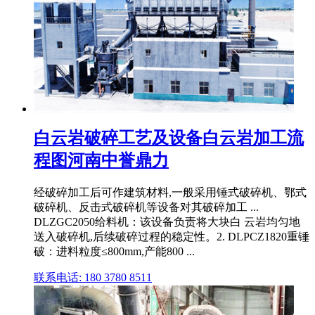
白云岩破碎工艺及设备白云岩加工流
程图河南中誉鼎力
经破碎加工后可作建筑材料,一般采用锤式破碎机、鄂式
破碎机、反击式破碎机等设备对其破碎加工 ...
DLZGC2050给料机：该设备负责将大块白 云岩均匀地
送入破碎机,后续破碎过程的稳定性。2. DLPCZ1820重锤
破：进料粒度≤800mm,产能800 ...
联系电话: 180 3780 8511