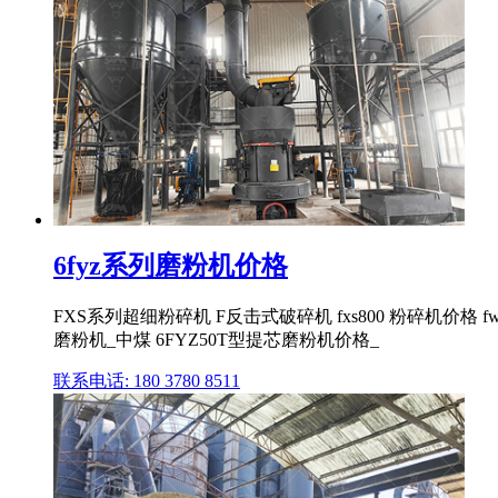
6fyz系列磨粉机价格
FXS系列超细粉碎机 F反击式破碎机 fxs800 粉碎机价格 f
磨粉机_中煤 6FYZ50T型提芯磨粉机价格_
联系电话: 180 3780 8511