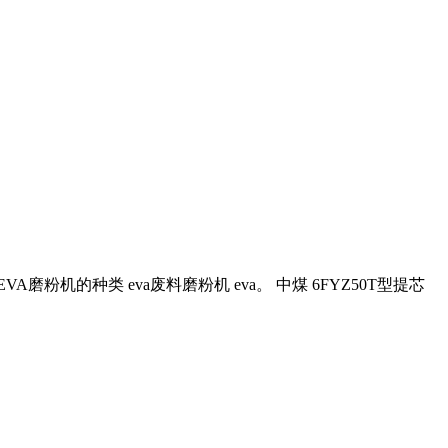
VA磨粉机的种类 eva废料磨粉机 eva。 中煤 6FYZ50T型提芯