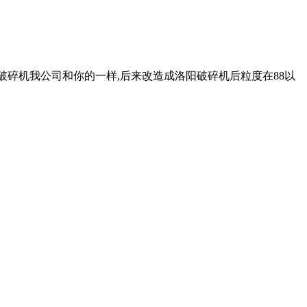
反击锤式破碎机我公司和你的一样,后来改造成洛阳破碎机后粒度在88以