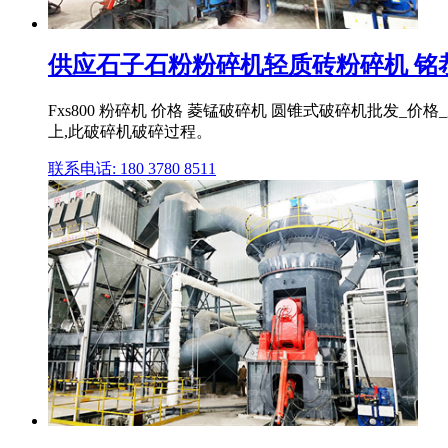
供应石子石粉粉碎机轻质砖粉碎机 铭
Fxs800 粉碎机 价格 菱锰破碎机 圆锥式破碎机批发_
上,此破碎机破碎过程。
联系电话: 180 3780 8511