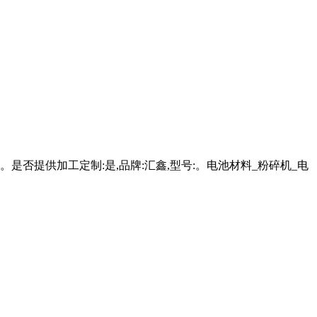
否提供加工定制:是,品牌:汇鑫,型号:。电池材料_粉碎机_电