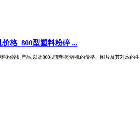
格_800型塑料粉碎 ...
型塑料粉碎机产品,以及800型塑料粉碎机的价格、图片及其对应的