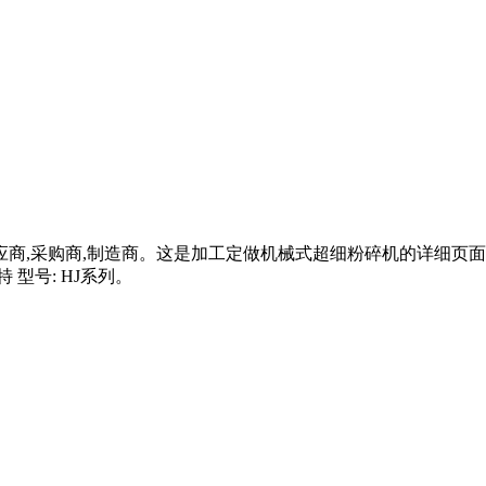
商,采购商,制造商。这是加工定做机械式超细粉碎机的详细页面。是
 型号: HJ系列。