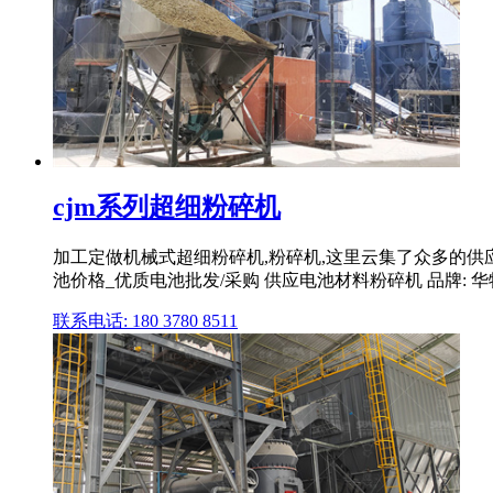
cjm系列超细粉碎机
加工定做机械式超细粉碎机,粉碎机,这里云集了众多的供应
池价格_优质电池批发/采购 供应电池材料粉碎机 品牌: 华特
联系电话: 180 3780 8511