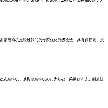
非易燃易爆的非金属物料。它是经过20多次的试验和改进，为
列雷蒙磨粉机是经过我们的专家优化升级改造，具有低损耗、投
式磨粉机，以悬辊磨粉机9518为基础，采用欧洲先进制造技