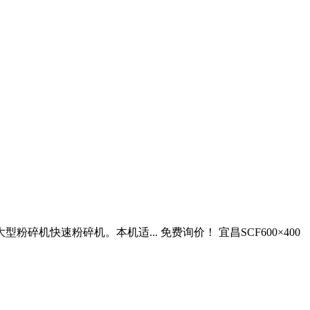
快速粉碎机。本机适... 免费询价！ 宜昌SCF600×400