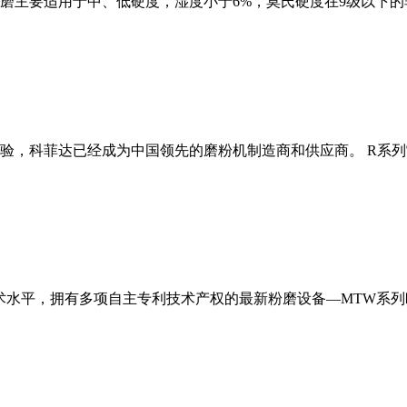
磨主要适用于中、低硬度，湿度小于6%，莫氏硬度在9级以下的
经验，科菲达已经成为中国领先的磨粉机制造商和供应商。 R系
术水平，拥有多项自主专利技术产权的最新粉磨设备—MTW系列欧