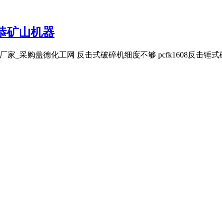
恭矿山机器
价格_厂家_采购盖德化工网 反击式破碎机细度不够 pcfk1608