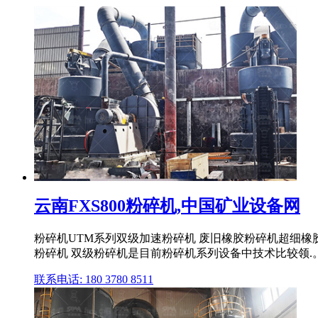
云南FXS800粉碎机,中国矿业设备网
粉碎机UTM系列双级加速粉碎机 废旧橡胶粉碎机超细橡胶粉
粉碎机 双级粉碎机是目前粉碎机系列设备中技术比较领.
联系电话: 180 3780 8511