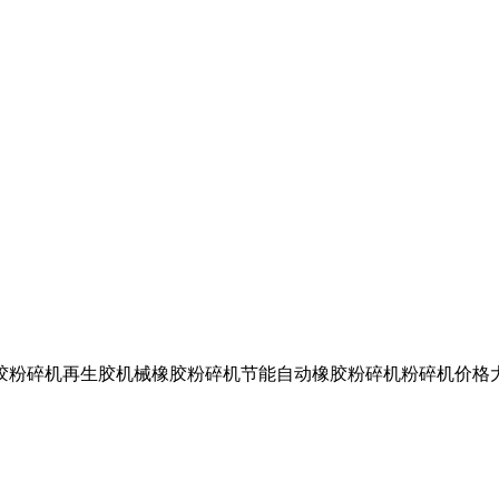
碎机再生胶机械橡胶粉碎机节能自动橡胶粉碎机粉碎机价格大型粉碎机
。