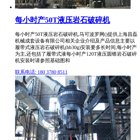
每小时产50T液压岩石破碎机
每小时产50T液压岩石破碎机,马可波罗网()提供上海昌磊
机械成套设备有限公司相关企业介绍及产品信息主要以
履带式液压岩石破碎机(hb30g)安装要多长时间,每小时产
为主,还包括了履带式液每小时产120T液压圆锥岩石破碎
机安装时请参照基础图和
联系电话: 180 3780 8511