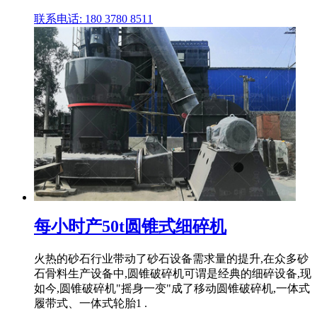
联系电话: 180 3780 8511
每小时产50t圆锥式细碎机
火热的砂石行业带动了砂石设备需求量的提升,在众多砂
石骨料生产设备中,圆锥破碎机可谓是经典的细碎设备,现
如今,圆锥破碎机"摇身一变"成了移动圆锥破碎机,一体式
履带式、一体式轮胎1 .