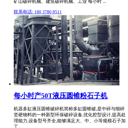
矿山破碎机械、建筑破碎机械、工业 每小时 ...
联系电话: 180 3780 8511
每小时产50T液压圆锥粉石子机
机器多缸液压圆锥破碎机简称多缸圆锥破,是中碎与细碎
坚硬物料的一种新型环保破碎设备,优化腔型设计,提高处
理能力,设备型号齐全,能够满足大、中、小等规模石子加
工 .