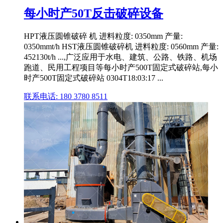
每小时产50T反击破碎设备
HPT液压圆锥破碎 机 进料粒度: 0350mm 产量:
0350mmt/h HST液压圆锥破碎机 进料粒度: 0560mm 产量:
452130t/h ...,广泛应用于水电、建筑、公路、铁路、机场
跑道、民用工程项目等每小时产500T固定式破碎站,每小
时产500T固定式破碎站 0304T18:03:17 ...
联系电话: 180 3780 8511