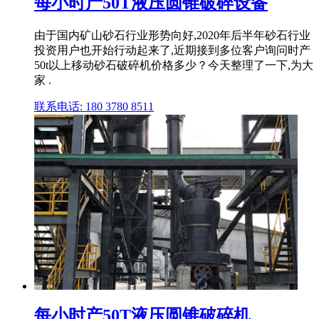
每小时产50T液压圆锥破碎设备
由于国内矿山砂石行业形势向好,2020年后半年砂石行业
投资用户也开始行动起来了,近期接到多位客户询问时产
50t以上移动砂石破碎机价格多少？今天整理了一下,为大
家 .
联系电话: 180 3780 8511
每小时产50T液压圆锥破碎机