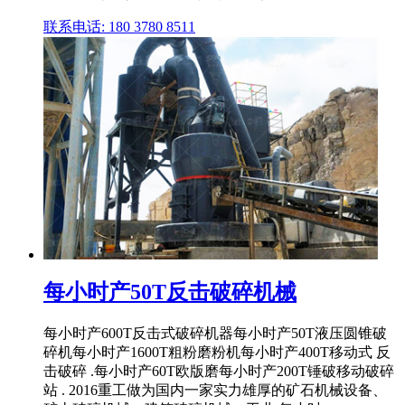
联系电话: 180 3780 8511
每小时产50T反击破碎机械
每小时产600T反击式破碎机器每小时产50T液压圆锥破
碎机每小时产1600T粗粉磨粉机每小时产400T移动式 反
击破碎 .每小时产60T欧版磨每小时产200T锤破移动破碎
站 . 2016重工做为国内一家实力雄厚的矿石机械设备、