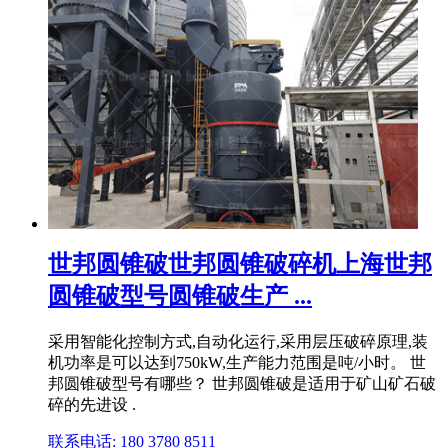
世邦圆锥破世邦圆锥破碎机上海世邦
圆锥破型号圆锥破生产 ...
采用智能化控制方式,自动化运行,采用层压破碎原理,装
机功率是可以达到750kW,生产能力范围是吨/小时。 世
邦圆锥破型号有哪些？ 世邦圆锥破是适用于矿山矿石破
碎的先进设 .
联系电话: 180 3780 8511