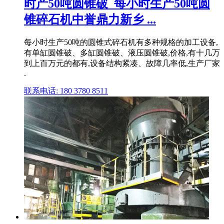
时产50吨圆锥破_每小时生产50吨圆
锥碎石机中誉鼎力新乡 ...
每小时生产50吨的圆锥式碎石机有多种规格的加工设备,
有单缸圆锥破、多缸圆锥破、液压圆锥破,价格,有十几万
到上百万元的都有,设备结构紧凑、故障几率低,生产厂家
.
联系电话: 180 3780 8511