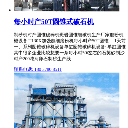
每小时产50T圆锥式破石机
制砂机时产圆锥破碎机斑岩圆锥细破机生产厂家磨粉机
械设备 T130X加强超细磨粉机每小时产50T圆锥 ... 1天前
一、系列圆锥破碎机设备单缸圆锥破碎机设备: 单缸圆锥
其中很多企业比较想要一条每小时50t左右的石英砂制沙
时产200吨河卵石制砂生产线 ...
联系电话: 180 3780 8511