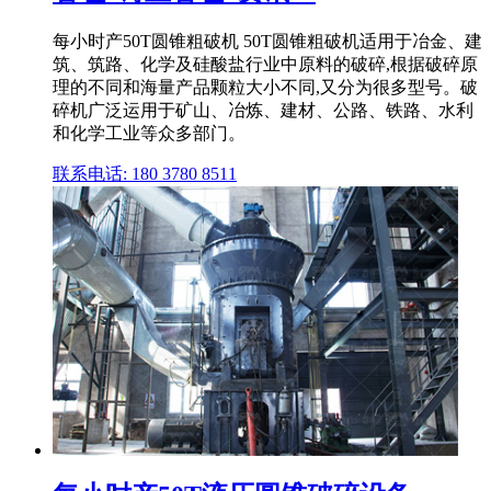
每小时产50T圆锥粗破机 50T圆锥粗破机适用于冶金、建
筑、筑路、化学及硅酸盐行业中原料的破碎,根据破碎原
理的不同和海量产品颗粒大小不同,又分为很多型号。破
碎机广泛运用于矿山、冶炼、建材、公路、铁路、水利
和化学工业等众多部门。
联系电话: 180 3780 8511