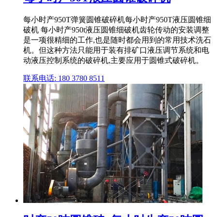
每小时产950T弹簧圆锥破碎机每小时产950T液压圆锥细
破机 每小时产950t液压圆锥细破机齿轮传动的安装调整
是一项很精细的工作,也是随时都会用到的常用技术洗石
机。但这种方法只能用于装有排矿口液压调节系统和电
动液压控制系统的破碎机,主要应用于圆锥式破碎机。
联系电话: 180 3780 8511