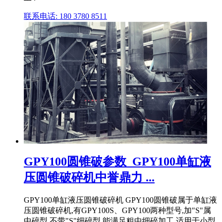
联系电话: 180 3780 8511
GPY100圆锥破参数_GPY100单缸液
压圆锥破碎机中誉鼎力 ...
GPY100单缸液压圆锥破碎机 GPY100圆锥破属于单缸液
压圆锥破碎机,有GPY100S、GPY100两种型号,加"S"属
中碎型,不带"S"细碎型,能满足粗中细碎加工,适用于小型