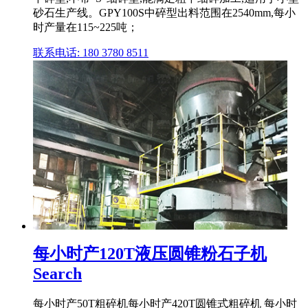
砂石生产线。GPY100S中碎型出料范围在2540mm,每小
时产量在115~225吨；
联系电话: 180 3780 8511
每小时产120T液压圆锥粉石子机
Search
每小时产50T粗碎机每小时产420T圆锥式粗碎机 每小时