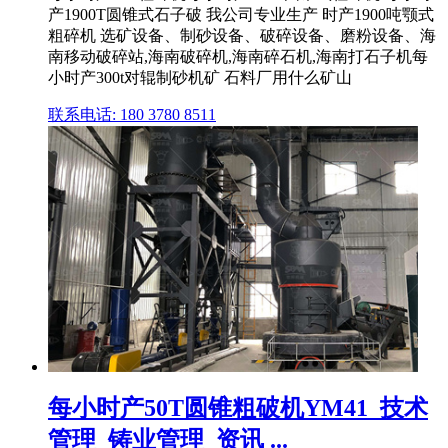
产1900T圆锥式石子破 我公司专业生产 时产1900吨颚式
粗碎机 选矿设备、制砂设备、破碎设备、磨粉设备、海
南移动破碎站,海南破碎机,海南碎石机,海南打石子机每
小时产300t对辊制砂机矿 石料厂用什么矿山
联系电话: 180 3780 8511
每小时产50T圆锥粗破机YM41_技术
管理_铸业管理_资讯 ...