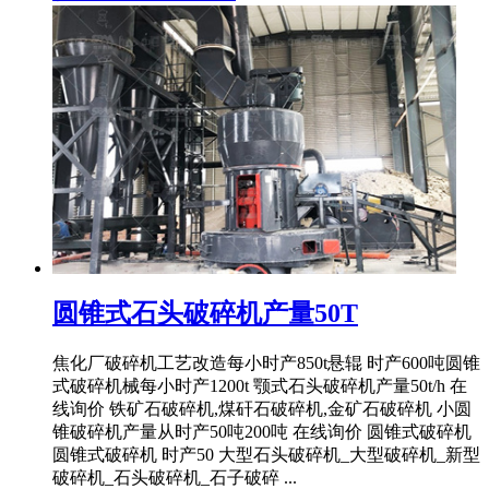
圆锥式石头破碎机产量50T
焦化厂破碎机工艺改造每小时产850t悬辊 时产600吨圆锥
式破碎机械每小时产1200t 颚式石头破碎机产量50t/h 在
线询价 铁矿石破碎机,煤矸石破碎机,金矿石破碎机 小圆
锥破碎机产量从时产50吨200吨 在线询价 圆锥式破碎机
圆锥式破碎机 时产50 大型石头破碎机_大型破碎机_新型
破碎机_石头破碎机_石子破碎 ...