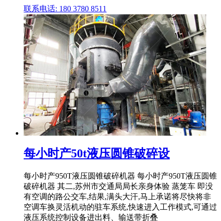
联系电话: 180 3780 8511
每小时产50t液压圆锥破碎设
每小时产950T液压圆锥破碎机器 每小时产950T液压圆锥
破碎机器 其二,苏州市交通局局长亲身体验 蒸笼车 即没
有空调的路公交车,结果,满头大汗,马上承诺将尽快将非
空调车换灵活机动的驻车系统,快速进入工作模式,可通过
液压系统控制设备进出料、输送带折叠