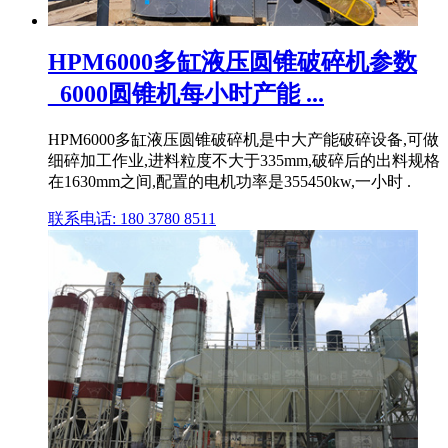
HPM6000多缸液压圆锥破碎机参数
_6000圆锥机每小时产能 ...
HPM6000多缸液压圆锥破碎机是中大产能破碎设备,可做
细碎加工作业,进料粒度不大于335mm,破碎后的出料规格
在1630mm之间,配置的电机功率是355450kw,一小时 .
联系电话: 180 3780 8511